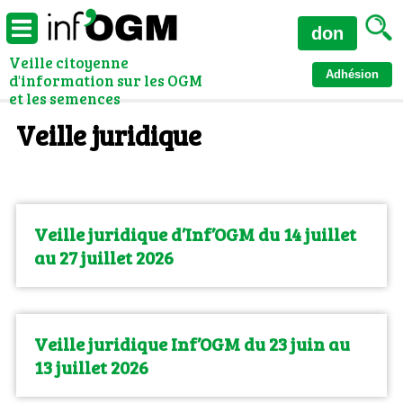
don
Veille citoyenne
Adhésion
d'information sur les OGM
et les semences
Veille juridique
Veille juridique d’Inf’OGM du 14 juillet
au 27 juillet 2026
Veille juridique Inf’OGM du 23 juin au
13 juillet 2026