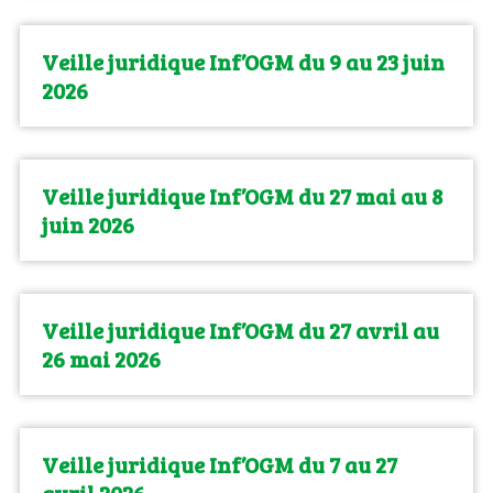
Veille juridique Inf’OGM du 9 au 23 juin
2026
Veille juridique Inf’OGM du 27 mai au 8
juin 2026
Veille juridique Inf’OGM du 27 avril au
26 mai 2026
Veille juridique Inf’OGM du 7 au 27