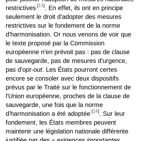
[
13
]
restrictives
. En effet, ils ont en principe
seulement le droit d’adopter des mesures
restrictives sur le fondement de la norme
d’harmonisation. Or nous venons de voir que
le texte proposé par la Commission
européenne n’en prévoit pas : pas de clause
de sauvegarde, pas de mesures d’urgence,
pas d’
opt-out
. Les États pourront certes
encore se consoler avec deux dispositifs
prévus par le Traité sur le fonctionnement de
l’Union européenne, proches de la clause de
sauvegarde, une fois que la norme
[
14
]
d’harmonisation a été adoptée
. Sur leur
fondement, les États membres peuvent
maintenir une législation nationale différente
justifiée par des «
exigences importantes