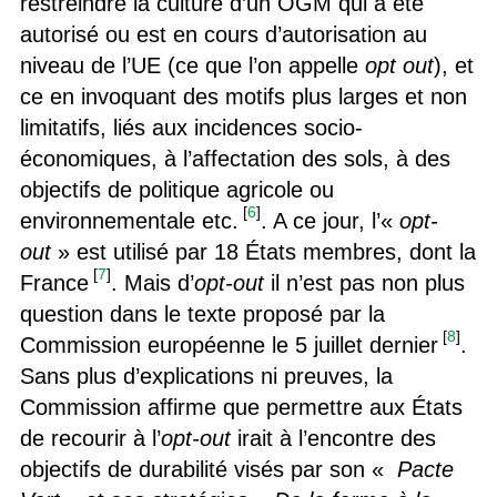
restreindre la culture d’un OGM qui a été
autorisé ou est en cours d’autorisation au
niveau de l’UE (ce que l’on appelle
opt out
), et
ce en invoquant des motifs plus larges et non
limitatifs, liés aux incidences socio-
économiques, à l’affectation des sols, à des
objectifs de politique agricole ou
[
6
]
environnementale etc.
. A ce jour, l’«
opt-
out
» est utilisé par 18 États membres, dont la
[
7
]
France
. Mais d’
opt-out
il n’est pas non plus
question dans le texte proposé par la
[
8
]
Commission européenne le 5 juillet dernier
.
Sans plus d’explications ni preuves, la
Commission affirme que permettre aux États
de recourir à l’
opt-out
irait à l’encontre des
objectifs de durabilité visés par son «
Pacte