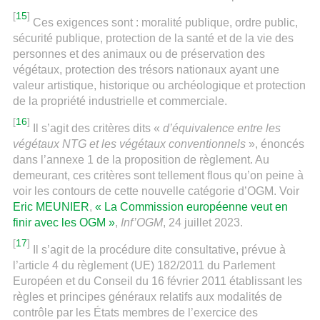
[
15
]
Ces exigences sont : moralité publique, ordre public,
sécurité publique, protection de la santé et de la vie des
personnes et des animaux ou de préservation des
végétaux, protection des trésors nationaux ayant une
valeur artistique, historique ou archéologique et protection
de la propriété industrielle et commerciale.
[
16
]
Il s’agit des critères dits «
d’équivalence entre les
végétaux NTG et les végétaux conventionnels
», énoncés
dans l’annexe 1 de la proposition de règlement. Au
demeurant, ces critères sont tellement flous qu’on peine à
voir les contours de cette nouvelle catégorie d’OGM. Voir
Eric MEUNIER
,
« La Commission européenne veut en
finir avec les OGM »
,
Inf’OGM
, 24 juillet 2023.
[
17
]
Il s’agit de la procédure dite consultative, prévue à
l’article 4 du règlement (UE) 182/2011 du Parlement
Européen et du Conseil du 16 février 2011 établissant les
règles et principes généraux relatifs aux modalités de
contrôle par les États membres de l’exercice des