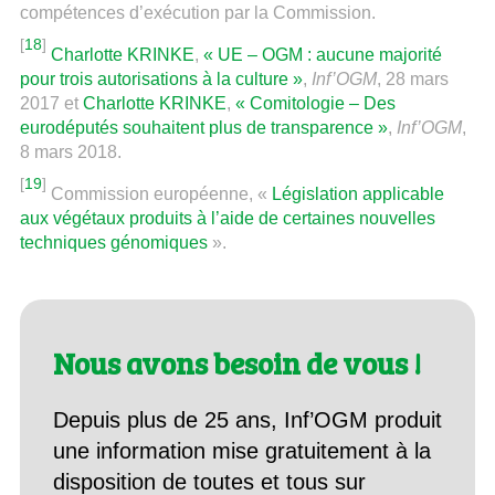
compétences d’exécution par la Commission.
[
18
]
Charlotte KRINKE
,
« UE – OGM : aucune majorité
pour trois autorisations à la culture »
,
Inf’OGM
, 28 mars
2017 et
Charlotte KRINKE
,
« Comitologie – Des
eurodéputés souhaitent plus de transparence »
,
Inf’OGM
,
8 mars 2018.
[
19
]
Commission européenne, «
Législation applicable
aux végétaux produits à l’aide de certaines nouvelles
techniques génomiques
».
Nous avons besoin de vous !
Depuis plus de 25 ans, Inf’OGM produit
une information mise gratuitement à la
disposition de toutes et tous sur