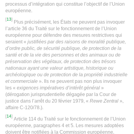
processus d’intégration qui constitue l’objectif de l’Union
européenne.
[
13
]
Plus précisément, les États ne peuvent pas invoquer
l’article 36 du Traité sur le fonctionnement de l’Union
européenne pour défendre des mesures restrictives qui
seraient «
justifiées par des raisons de moralité publique,
d’ordre public, de sécurité publique, de protection de la
santé et de la vie des personnes et des animaux ou de
préservation des végétaux, de protection des trésors
nationaux ayant une valeur artistique, historique ou
archéologique ou de protection de la propriété industrielle
et commerciale
». Ils ne peuvent pas non plus invoquer
les «
exigences impératives d’intérêt général
»
(dérogation jurisprudentielle dégagée par la Cour de
justice dans l’arrêt du 20 février 1979, «
Rewe Zentral
»,
affaire C-120/78.).
[
14
]
Article 114 du Traité sur le fonctionnement de l’Union
européenne, paragraphes 4 et 5. Les mesures adoptées
doivent être notifiées à la Commission européenne.