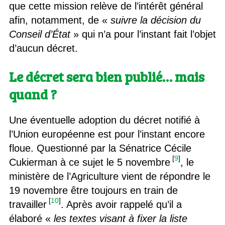
que cette mission relève de l’intérêt général
afin, notamment, de «
suivre la décision du
Conseil d’État
» qui n’a pour l’instant fait l’objet
d’aucun décret.
Le décret sera bien publié… mais
quand ?
Une éventuelle adoption du décret notifié à
l’Union européenne est pour l’instant encore
floue. Questionné par la Sénatrice Cécile
[
9
]
Cukierman à ce sujet le 5 novembre
, le
ministère de l’Agriculture vient de répondre le
19 novembre être toujours en train de
[
10
]
travailler
. Après avoir rappelé qu’il a
élaboré «
les textes visant à fixer la liste