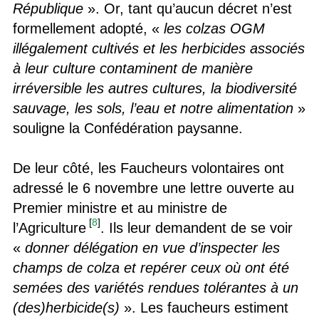
République
». Or, tant qu’aucun décret n’est
formellement adopté, «
les colzas OGM
illégalement cultivés et les herbicides associés
à leur culture contaminent de manière
irréversible les autres cultures, la biodiversité
sauvage, les sols, l’eau et notre alimentation
»
souligne la Confédération paysanne.
De leur côté, les Faucheurs volontaires ont
adressé le 6 novembre une lettre ouverte au
Premier ministre et au ministre de
[
8
]
l’Agriculture
. Ils leur demandent de se voir
«
donner délégation en vue d’inspecter les
champs de colza et repérer ceux où ont été
semées des variétés rendues tolérantes à un
(des)herbicide(s)
». Les faucheurs estiment