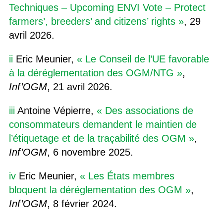
Techniques – Upcoming ENVI Vote – Protect
farmers’, breeders’ and citizens’ rights »
, 29
avril 2026.
ii
Eric Meunier,
« Le Conseil de l’UE favorable
à la déréglementation des OGM/NTG »
,
Inf’OGM
, 21 avril 2026.
iii
Antoine Vépierre,
« Des associations de
consommateurs demandent le maintien de
l’étiquetage et de la traçabilité des OGM »
,
Inf’OGM
, 6 novembre 2025.
iv
Eric Meunier,
« Les États membres
bloquent la déréglementation des OGM »
,
Inf’OGM
, 8 février 2024.