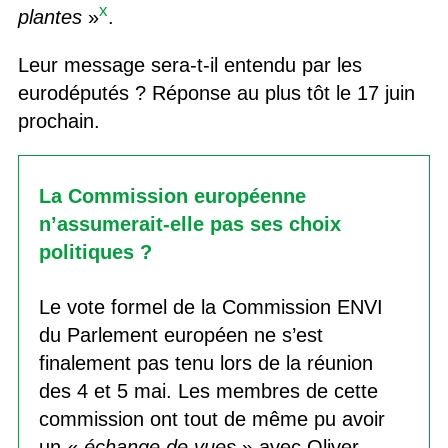
x
plantes
»
.
Leur message sera-t-il entendu par les
eurodéputés ? Réponse au plus tôt le 17 juin
prochain.
La Commission européenne
n’assumerait-elle pas ses choix
politiques ?
Le vote formel de la Commission ENVI
du Parlement européen ne s’est
finalement pas tenu lors de la réunion
des 4 et 5 mai. Les membres de cette
commission ont tout de même pu avoir
un «
échange de vues
» avec Oliver