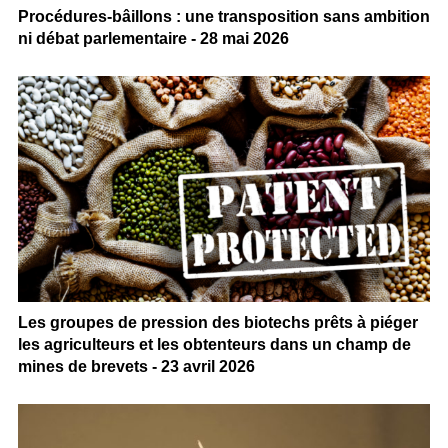
Procédures-bâillons : une transposition sans ambition
ni débat parlementaire - 28 mai 2026
Les groupes de pression des biotechs prêts à piéger
les agriculteurs et les obtenteurs dans un champ de
mines de brevets - 23 avril 2026