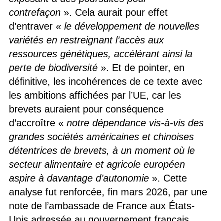
contrefaçon
». Cela aurait pour effet
d’entraver «
le développement de nouvelles
variétés en restreignant l’accès aux
ressources génétiques, accélérant ainsi la
perte de biodiversité
». Et de pointer, en
définitive, les incohérences de ce texte avec
les ambitions affichées par l’UE, car les
brevets auraient pour conséquence
d’accroître «
notre dépendance vis-à-vis des
grandes sociétés américaines et chinoises
détentrices de brevets, à un moment où le
secteur alimentaire et agricole européen
aspire à davantage d’autonomie
». Cette
analyse fut renforcée, fin mars 2026, par une
note de l’ambassade de France aux États-
Unis adressée au gouvernement français,