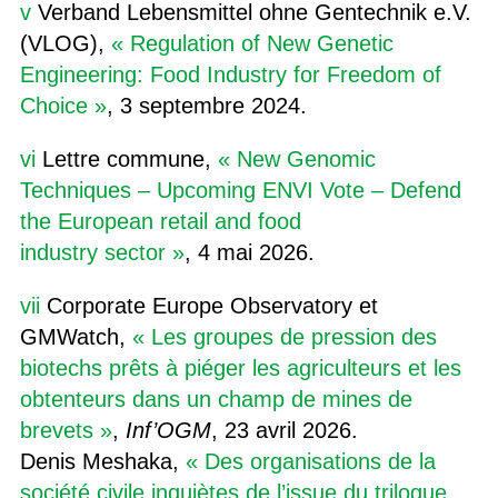
v
Verband Lebensmittel ohne Gentechnik e.V.
(VLOG),
« Regulation of New Genetic
Engineering: Food Industry for Freedom of
Choice »
, 3 septembre 2024.
vi
Lettre commune,
« New Genomic
Techniques – Upcoming ENVI Vote – Defend
the European retail and food
industry sector »
, 4 mai 2026.
vii
Corporate Europe Observatory et
GMWatch,
« Les groupes de pression des
biotechs prêts à piéger les agriculteurs et les
obtenteurs dans un champ de mines de
brevets »
,
Inf’OGM
, 23 avril 2026.
Denis Meshaka,
« Des organisations de la
société civile inquiètes de l’issue du trilogue