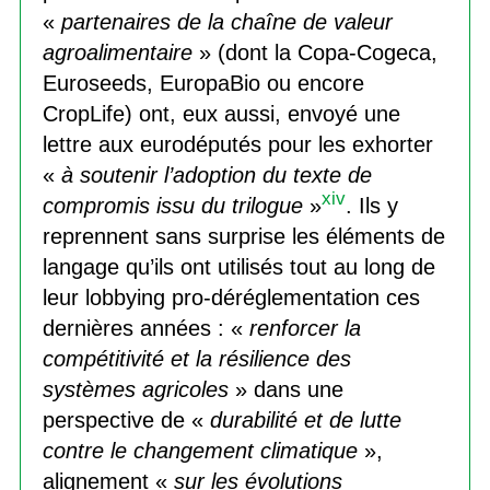
«
partenaires de la chaîne de valeur
agroalimentaire
» (dont la Copa-Cogeca,
Euroseeds, EuropaBio ou encore
CropLife) ont, eux aussi, envoyé une
lettre aux eurodéputés pour les exhorter
«
à soutenir l’adoption du texte de
xiv
compromis issu du trilogue
»
. Ils y
reprennent sans surprise les éléments de
langage qu’ils ont utilisés tout au long de
leur lobbying pro-déréglementation ces
dernières années : «
renforcer la
compétitivité et la résilience des
systèmes agricoles
» dans une
perspective de «
durabilité et de lutte
contre le changement climatique
»,
alignement «
sur les évolutions