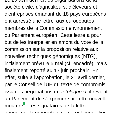
société civile, d’agriculteurs, d’éleveurs et
d’entreprises émanant de 18 pays européens
i
ont adressé une lettre
aux eurodéputés
membres de la Commission environnement
du Parlement européen. Cette lettre a pour
but de les interpeller en amont du vote de la
commission sur la proposition relative aux
nouvelles techniques génomiques (NTG),
initialement prévu le 5 mai (cf. encadré), mais
finalement reporté au 17 juin prochain. En
effet, suite à l’approbation, le 21 avril dernier,
par le Conseil de l’UE du texte de compromis
issu des négociations en «
trilogue
», il revient
au Parlement de s’exprimer sur cette nouvelle
ii
mouture
. Les signataires de la lettre
dénoncent la proposition de déréglementation