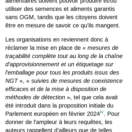
alimentaires doivent pouvoir produire et/ou
utiliser des semences et aliments garantis
sans OGM, tandis que les citoyens doivent
être en mesure de savoir ce qu’ils mangent.
Les organisations en reviennent donc à
réclamer la mise en place de «
mesures de
traçabilité complète tout au long de la chaîne
d’approvisionnement et un étiquetage sur
l’emballage pour tous les produits issus des
NGT
», «
suivies de mesures de coexistence
efficaces et de la mise à disposition de
méthodes de détection
», tel que cela avait
été introduit dans la proposition initiale du
iv
Parlement européen en février 2024
. Pour
donner de l’ampleur à leurs requêtes, les
auteurs rappellent d’ailleurs que de telles