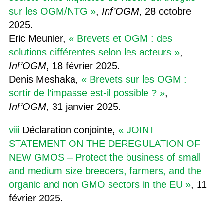
sur les OGM/NTG »
,
Inf’OGM
, 28 octobre
2025.
Eric Meunier,
« Brevets et OGM : des
solutions différentes selon les acteurs »
,
Inf’OGM
, 18 février 2025.
Denis Meshaka,
« Brevets sur les OGM :
sortir de l’impasse est-il possible ? »
,
Inf’OGM
, 31 janvier 2025.
viii
Déclaration conjointe,
« JOINT
STATEMENT ON THE DEREGULATION OF
NEW GMOS – Protect the business of small
and medium size breeders, farmers, and the
organic and non GMO sectors in the EU »
, 11
février 2025.