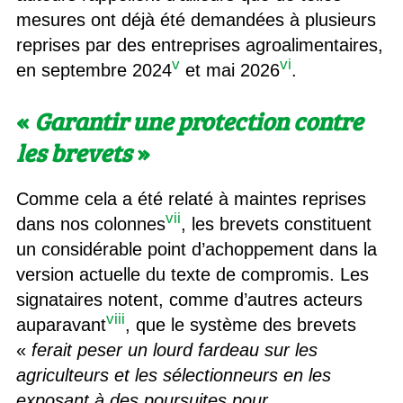
mesures ont déjà été demandées à plusieurs
reprises par des entreprises agroalimentaires,
v
vi
en septembre 2024
et mai 2026
.
«
Garantir une protection contre
les brevets
»
Comme cela a été relaté à maintes reprises
vii
dans nos colonnes
, les brevets constituent
un considérable point d’achoppement dans la
version actuelle du texte de compromis. Les
signataires notent, comme d’autres acteurs
viii
auparavant
, que le système des brevets
«
ferait peser un lourd fardeau sur les
agriculteurs et les sélectionneurs en les
exposant à des poursuites pour