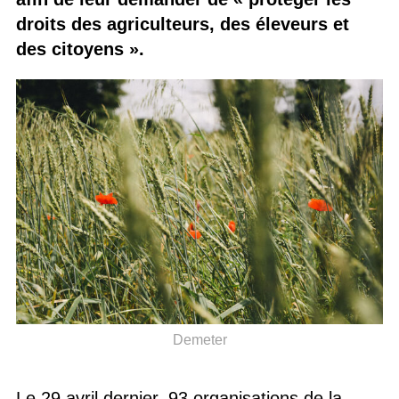
droits des agriculteurs, des éleveurs et
des citoyens ».
Demeter
Le 29 avril dernier, 93 organisations de la