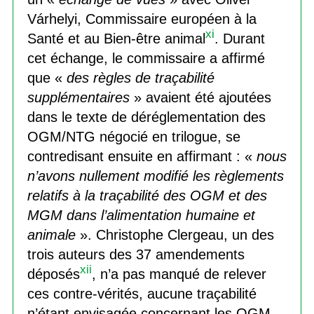
Várhelyi, Commissaire européen à la
xi
Santé et au Bien-être animal
. Durant
cet échange, le commissaire a affirmé
que «
des règles de traçabilité
supplémentaires
» avaient été ajoutées
dans le texte de déréglementation des
OGM/NTG négocié en trilogue, se
contredisant ensuite en affirmant : «
nous
n’avons nullement modifié les règlements
relatifs à la traçabilité des OGM et des
MGM dans l’alimentation humaine et
animale
». Christophe Clergeau, un des
trois auteurs des 37 amendements
xii
déposés
, n’a pas manqué de relever
ces contre-vérités, aucune traçabilité
n’étant envisagée concernant les OGM