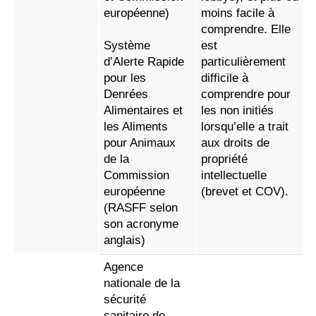
européenne)
moins facile à
comprendre. Elle
Système
est
d’Alerte Rapide
particulièrement
pour les
difficile à
Denrées
comprendre pour
Alimentaires et
les non initiés
les Aliments
lorsqu’elle a trait
pour Animaux
aux droits de
de la
propriété
Commission
intellectuelle
européenne
(brevet et COV).
(RASFF selon
son acronyme
anglais)
Agence
nationale de la
sécurité
sanitaire de