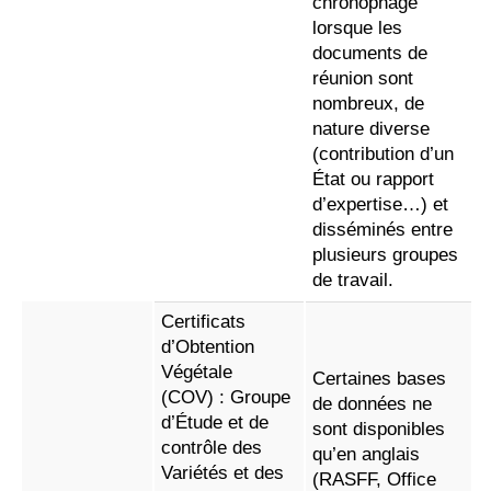
chronophage
lorsque les
documents de
réunion sont
nombreux, de
nature diverse
(contribution d’un
État ou rapport
d’expertise…) et
disséminés entre
plusieurs groupes
de travail.
Certificats
d’Obtention
Végétale
Certaines bases
(COV) : Groupe
de données ne
d’Étude et de
sont disponibles
contrôle des
qu’en anglais
Variétés et des
(RASFF, Office