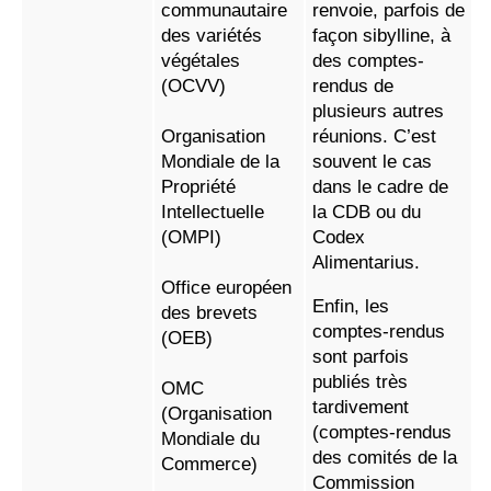
communautaire
renvoie, parfois de
des variétés
façon sibylline, à
végétales
des comptes-
(OCVV)
rendus de
plusieurs autres
Organisation
réunions. C’est
Mondiale de la
souvent le cas
Propriété
dans le cadre de
Intellectuelle
la CDB ou du
(OMPI)
Codex
Alimentarius.
Office européen
Enfin, les
des brevets
comptes-rendus
(OEB)
sont parfois
publiés très
OMC
tardivement
(Organisation
(comptes-rendus
Mondiale du
des comités de la
Commerce)
Commission