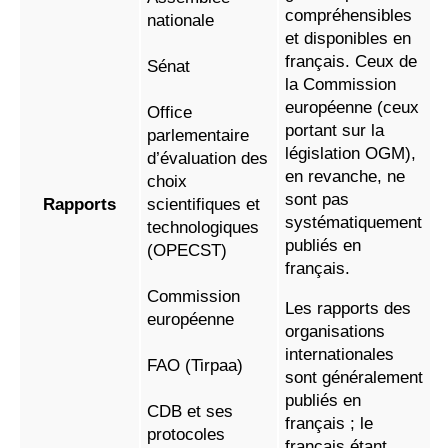
compréhensibles
nationale
et disponibles en
français. Ceux de
Sénat
la Commission
européenne (ceux
Office
portant sur la
parlementaire
législation OGM),
d’évaluation des
en revanche, ne
choix
sont pas
Rapports
scientifiques et
systématiquement
technologiques
publiés en
(OPECST)
français.
Commission
Les rapports des
européenne
organisations
internationales
FAO (Tirpaa)
sont généralement
publiés en
CDB et ses
français ; le
protocoles
français étant