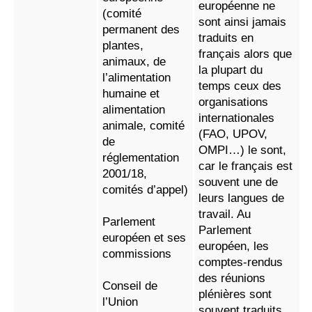
européenne ne
(comité
sont ainsi jamais
permanent des
traduits en
plantes,
français alors que
animaux, de
la plupart du
l’alimentation
temps ceux des
humaine et
organisations
alimentation
internationales
animale, comité
(FAO, UPOV,
de
OMPI…) le sont,
réglementation
car le français est
2001/18,
souvent une de
comités d’appel)
leurs langues de
travail. Au
Parlement
Parlement
européen et ses
européen, les
commissions
comptes-rendus
des réunions
Conseil de
plénières sont
l’Union
souvent traduits