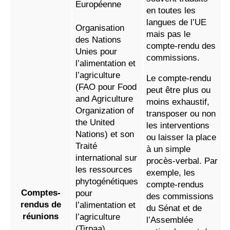
Européenne
en toutes les
langues de l’UE
Organisation
mais pas le
des Nations
compte-rendu des
Unies pour
commissions.
l’alimentation et
l’agriculture
Le compte-rendu
(FAO pour Food
peut être plus ou
and Agriculture
moins exhaustif,
Organization of
transposer ou non
the United
les interventions
Nations) et son
ou laisser la place
Traité
à un simple
international sur
procès-verbal. Par
les ressources
exemple, les
phytogénétiques
compte-rendus
Comptes-
pour
des commissions
rendus de
l’alimentation et
du Sénat et de
réunions
l’agriculture
l’Assemblée
(Tirpaa)