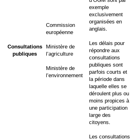
d’OGM sont par
exemple
exclusivement
organisées en
Commission
anglais.
européenne
Les délais pour
Consultations
Ministère de
répondre aux
publiques
l’agriculture
consultations
publiques sont
Ministère de
parfois courts et
l’environnement
la période dans
laquelle elles se
déroulent plus ou
moins propices à
une participation
large des
citoyens.
Les consultations