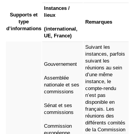
Instances /
Supports et
lieux
type
Remarques
d’informations
(international,
UE, France)
Suivant les
instances, parfois
suivant les
Gouvernement
réunions au sein
d’une même
Assemblée
instance, le
nationale et ses
compte-rendu
commissions
n’est pas
disponible en
Sénat et ses
français. Les
commissions
réunions des
différents comités
Commission
de la Commission
européenne