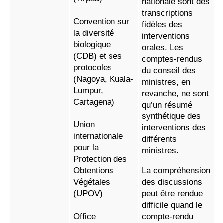
nationale sont des
transcriptions
Convention sur
fidèles des
la diversité
interventions
biologique
orales. Les
(CDB) et ses
comptes-rendus
protocoles
du conseil des
(Nagoya, Kuala-
ministres, en
Lumpur,
revanche, ne sont
Cartagena)
qu’un résumé
synthétique des
Union
interventions des
internationale
différents
pour la
ministres.
Protection des
Obtentions
La compréhension
Végétales
des discussions
(UPOV)
peut être rendue
difficile quand le
Office
compte-rendu