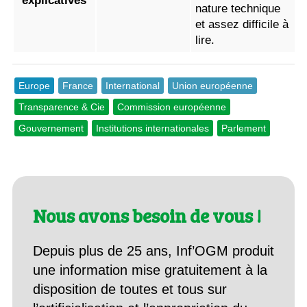
explicatives
nature technique
et assez difficile à
lire.
Europe
France
International
Union européenne
Transparence & Cie
Commission européenne
Gouvernement
Institutions internationales
Parlement
Nous avons besoin de vous !
Depuis plus de 25 ans, Inf’OGM produit
une information mise gratuitement à la
disposition de toutes et tous sur