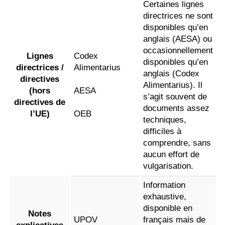
Certaines lignes
directrices ne sont
disponibles qu’en
anglais (AESA) ou
occasionnellement
Lignes
Codex
disponibles qu’en
directrices /
Alimentarius
anglais (Codex
directives
Alimentarius). Il
(hors
AESA
s’agit souvent de
directives de
documents assez
l’UE)
OEB
techniques,
difficiles à
comprendre, sans
aucun effort de
vulgarisation.
Information
exhaustive,
disponible en
Notes
UPOV
français mais de