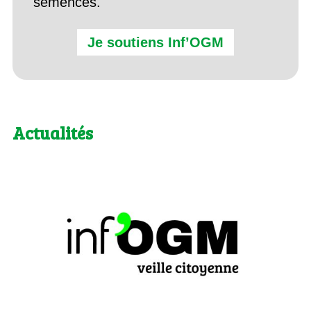
semences.
Je soutiens Inf’OGM
Actualités