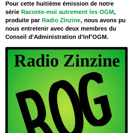
Pour cette huitième émission de notre
série
Raconte-moi autrement les OGM
,
produite par
Radio Zinzine
, nous avons pu
nous entretenir avec deux membres du
Conseil d’Administration d’Inf’OGM.