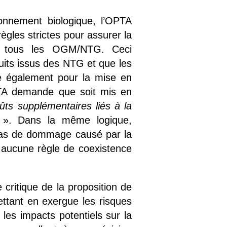
ionnement biologique, l’OPTA
règles strictes pour assurer la
pour tous les OGM/NTG. Ceci
duits issus des NTG et que les
ide également pour la mise en
OPTA demande que soit mis en
ts supplémentaires liés à la
». Dans la même logique,
 cas de dommage causé par la
 aucune règle de coexistence
critique de la proposition de
ttant en exergue les risques
 les impacts potentiels sur la