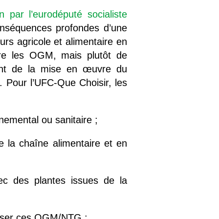
par l’eurodéputé socialiste
 conséquences profondes d’une
s agricole et alimentaire en
tre les OGM, mais plutôt de
lent de la mise en œuvre du
. Pour l’UFC-Que Choisir, les
nemental ou sanitaire ;
de la chaîne alimentaire et en
vec des plantes issues de la
tiliser ces OGM/NTG ;