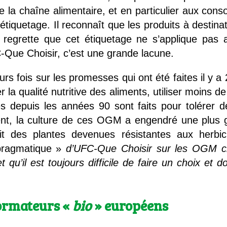
de la chaîne alimentaire, et en particulier aux con
 l’étiquetage. Il reconnaît que les produits à destin
s regrette que cet étiquetage ne s’applique pas 
Que Choisir, c’est une grande lacune.
eurs fois sur les promesses qui ont été faites il y a 
la qualité nutritive des aliments, utiliser moins de
depuis les années 90 sont faits pour tolérer d
uent, la culture de ces OGM a engendré une plus g
 des plantes devenues résistantes aux herbicide
ragmatique »
d’UFC-Que Choisir sur les OGM clas
t qu’il est toujours difficile de faire un choix 
ormateurs «
bio
»
européens