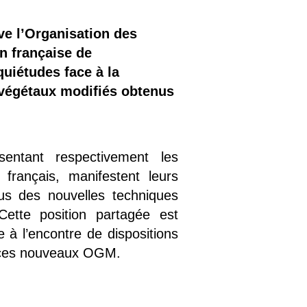
ve l’Organisation des
n française de
uiétudes face à la
 végétaux modifiés obtenus
entant respectivement les
français, manifestent leurs
us des nouvelles techniques
tte position partagée est
e à l’encontre de dispositions
 de ces nouveaux OGM.