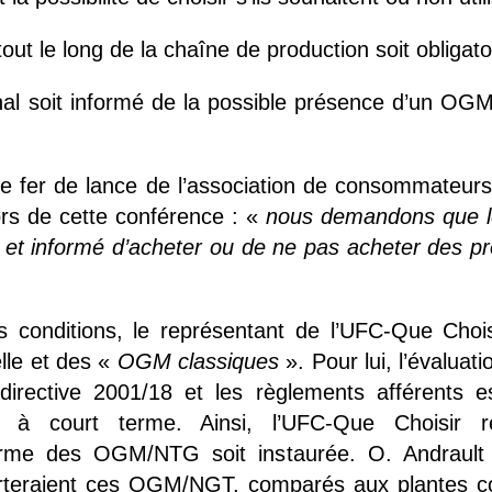
 tout le long de la chaîne de production soit obligato
al soit informé de la possible présence d’un OGM
le fer de lance de l’association de consommateurs 
lors de cette conférence : «
nous demandons que l
re et informé d’acheter ou de ne pas acheter des p
s conditions, le représentant de l’UFC-Que Chois
elle et des «
OGM classiques
». Pour lui, l’évaluati
 directive 2001/18 et les règlements afférents es
s à court terme. Ainsi, l’UFC-Que Choisir r
rme des OGM/NTG soit instaurée. O. Andrault aj
rteraient ces OGM/NGT, comparés aux plantes co