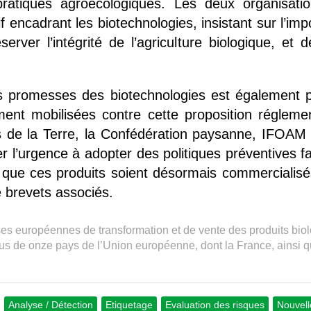
 pratiques agroécologiques. Les deux organisati
f encadrant les biotechnologies, insistant sur l’im
rver l’intégrité de l’agriculture biologique, et 
s promesses des biotechnologies est également p
ment mobilisées contre cette proposition réglemen
is de la Terre, la Confédération paysanne, IF
l’urgence à adopter des politiques préventives fa
e que ces produits soient désormais commerciali
e brevets associés.
ises européennes de transformation et de vente des produits bi
sus de onze pays de l’Union européenne, dont la France, ainsi q
Analyse / Détection
Etiquetage
Evaluation des risques
Nouvel