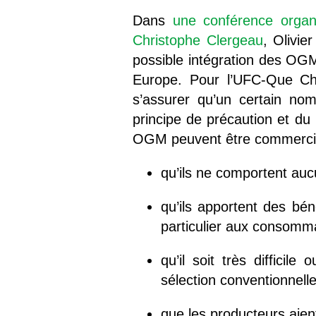
Dans
une conférence organ
Christophe Clergeau
, Olivie
possible intégration des OG
Europe. Pour l’UFC-Que Cho
s’assurer qu’un certain no
principe de précaution et du
OGM peuvent être commercial
qu’ils ne comportent auc
qu’ils apportent des bén
particulier aux consomma
qu’il soit très diffici
sélection conventionnelle
que les producteurs aient