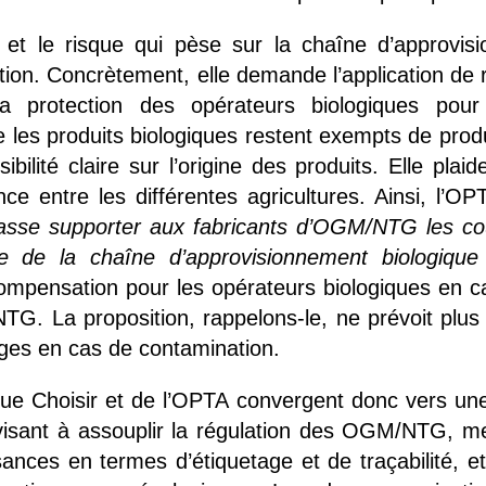
e et le risque qui pèse sur la chaîne d’approvis
action. Concrètement, elle demande l’application de 
et la protection des opérateurs biologiques 
e les produits biologiques restent exempts de pro
bilité claire sur l’origine des produits. Elle pla
nce entre les différentes agricultures. Ainsi, l’
sse supporter aux fabricants d’OGM/NTG les coû
ce de la chaîne d’approvisionnement biologique
ompensation pour les opérateurs biologiques en
G. La proposition, rappelons-le, ne prévoit plus
es en cas de contamination.
ue Choisir et de l’OPTA convergent donc vers une 
sant à assouplir la régulation des OGM/NTG, me
sances en termes d’étiquetage et de traçabilité, et