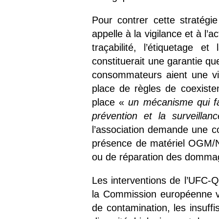
Pour contrer cette stratégi
appelle à la vigilance et à l’
traçabilité, l’étiquetage 
constituerait une garantie qu
consommateurs aient une visi
place de règles de coexiste
place «
un mécanisme qui fa
prévention et la surveillan
l’association demande une c
présence de matériel OGM/NT
ou de réparation des dommag
Les interventions de l’UFC-Q
la Commission européenne vi
de contamination, les insuffi