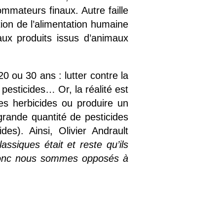
sommateurs finaux. Autre faille
ation de l’alimentation humaine
aux produits issus d’animaux
20 ou 30 ans : lutter contre la
 pesticides… Or, la réalité est
es herbicides ou produire un
rande quantité de pesticides
s). Ainsi, Olivier Andrault
siques était et reste qu’ils
et donc nous sommes opposés à