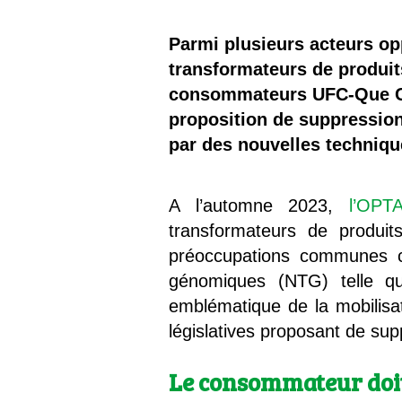
Les
Parmi plusieurs acteurs op
Il 
transformateurs de produit
consommateurs UFC-Que Ch
Que
proposition de suppressio
par des nouvelles techniqu
A l’automne 2023,
l’OPT
transformateurs de produit
préoccupations communes co
génomiques (NTG) telle q
emblématique de la mobilisati
législatives proposant de sup
Le consommateur doit