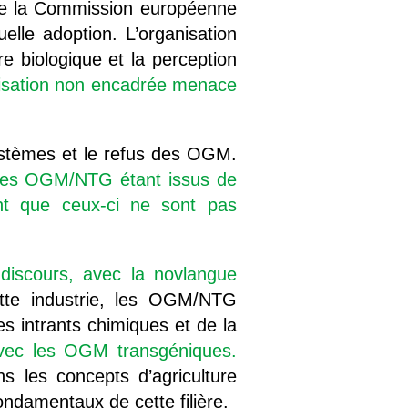
 de la Commission européenne
lle adoption. L’organisation
e biologique et la perception
orisation non encadrée menace
ystèmes et le refus des OGM.
es OGM/NTG étant issus de
ment que ceux-ci ne sont pas
discours, avec la novlangue
te industrie, les OGM/NTG
s intrants chimiques et de la
vec les OGM transgéniques.
ns les concepts d’agriculture
ndamentaux de cette filière.