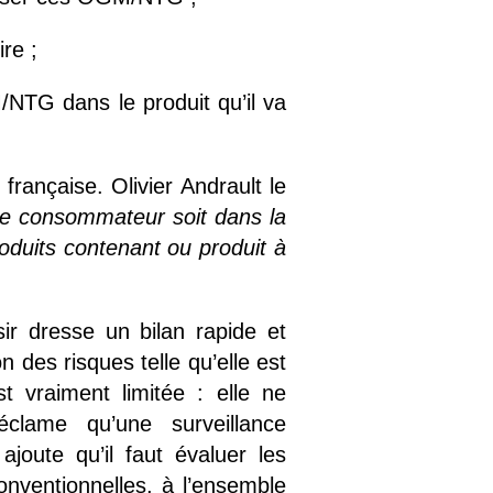
ire ;
/NTG dans le produit qu’il va
française. Olivier Andrault le
e consommateur soit dans la
roduits contenant ou produit à
ir dresse un bilan rapide et
on des risques telle qu’elle est
t vraiment limitée : elle ne
éclame qu’une surveillance
oute qu’il faut évaluer les
nventionnelles, à l’ensemble