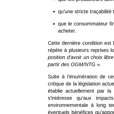
qu’une stricte traçabilité
que le consommateur fin
acheter.
Cette dernière condition est 
répète à plusieurs reprises 
position d’avoir un choix lib
partir des OGM/NTG
».
Suite à l’énumération de ce
critique de la législation actu
établie actuellement par la
s’intéresse qu’aux impact
environnementale à long te
éventuels bénéfices qu’appo