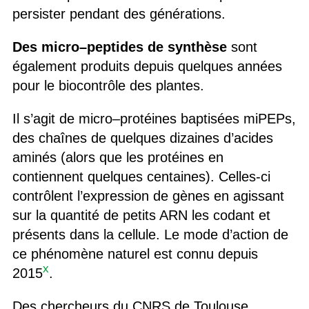
persister pendant des générations.
Des micro
–
peptides de synthèse
sont
également produits depuis quelques années
pour le biocontrôle des plantes
.
Il s’agit de micro
–
protéines
baptisées miPEPs
,
des
chaînes de quelques dizaines d’acides
aminés (alors que les protéines en
contiennent quelques centaines). Celles-ci
contrôlent l’expression de gènes en agissant
sur la quantité de petits ARN les codant et
présents dans la cellule. Le mode d’action de
ce phénomène naturel est connu depuis
x
2015
.
Des chercheurs du CNRS de Toulouse