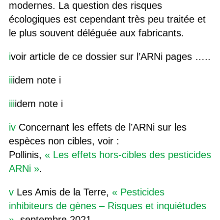
modernes. La question des risques
écologiques est cependant très peu traitée et
le plus souvent déléguée aux fabricants.
i
voir article de ce dossier sur l’ARNi pages …..
ii
idem note i
iii
idem note i
iv
Concernant les effets de l’ARNi sur les
espèces non cibles, voir :
Pollinis,
« Les effets hors-cibles des pesticides
ARNi »
.
v
Les Amis de la Terre,
« Pesticides
inhibiteurs de gènes – Risques et inquiétudes
»
, septembre 2021.