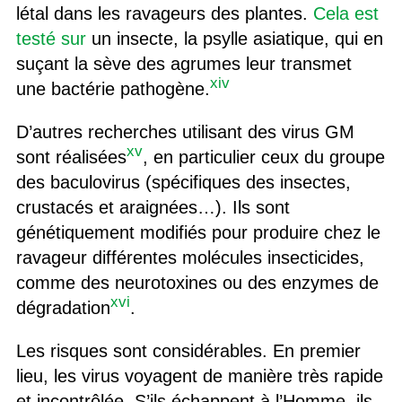
létal dans les ravageurs des plantes.
Cela est
testé sur
un insecte, la psylle asiatique, qui en
suçant la sève des agrumes leur transmet
xiv
une bactérie pathogène.
D’autres recherches utilisant des virus GM
xv
sont réalisées
, en particulier ceux du groupe
des baculovirus (spécifiques des insectes,
crustacés et araignées…). Ils sont
génétiquement modifiés pour produire chez le
ravageur différentes molécules insecticides,
comme des neurotoxines ou des enzymes de
xvi
dégradation
.
Les risques sont considérables. En premier
lieu, les virus voyagent de manière très rapide
et incontrôlée. S’ils échappent à l’Homme, ils