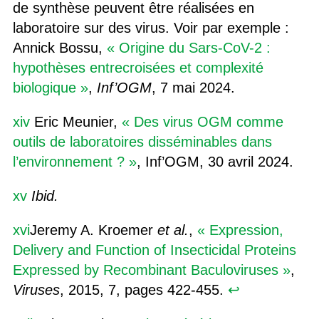
de synthèse peuvent être réalisées en
laboratoire sur des virus. Voir par exemple :
Annick Bossu,
« Origine du Sars-CoV-2 :
hypothèses entrecroisées et complexité
biologique »
,
Inf’OGM
, 7 mai 2024.
xiv
Eric Meunier,
« Des virus OGM comme
outils de laboratoires disséminables dans
l’environnement ? »
, Inf’OGM, 30 avril 2024.
xv
Ibid.
xvi
Jeremy A. Kroemer
et al.
,
« Expression,
Delivery and Function of Insecticidal Proteins
Expressed by Recombinant Baculoviruses »
,
Viruses
, 2015, 7, pages 422-455.
↩