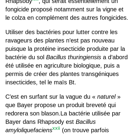
Rhapsody
, qui serait essentiellement un
fongicide proposé notamment sur la vigne et
le colza en complément des autres fongicides.
Utiliser des bactéries pour lutter contre les
ravageurs des plantes n’est pas nouveau
puisque la protéine insecticide produite par la
bactérie du sol
Bacillus thuringiensis
a d’abord
été utilisée en agriculture biologique, puis a
permis de créer des plantes transgéniques
insecticides, tel le maïs Bt.
C’est en surfant sur la vague du «
naturel
»
que Bayer propose un produit breveté qui
redorera son blason.La bactérie utilisée par
Bayer dans Rhapsody est
Bacillus
xxii
amyloliquefaciens
(on trouve parfois