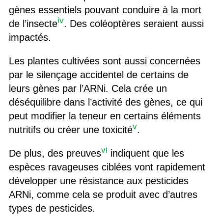
gènes
essentiels
pouvant conduire à la mort
iv
de l’insecte
.
Des coléoptères seraient aussi
impactés.
Les plantes cultivées sont aussi concernées
par le silençage accidentel de certains de
leurs gènes par l’ARNi.
Cela
cré
e
un
déséquilibre dans l’activité des gènes,
c
e qui
peut modifier la teneur en certains éléments
v
nutritifs ou créer une toxicité
.
vi
De plus, des preuves
indiquent que les
espèces ravageuses ciblées vont rapidement
développer une résistance aux pesticides
ARNi, comme cela se produit avec d’autres
types de pesticides.