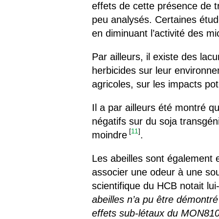
effets de cette présence de
peu analysés. Certaines étude
en diminuant l’activité des 
Par ailleurs, il existe des la
herbicides sur leur environnem
agricoles, sur les impacts pot
Il a par ailleurs été montré q
négatifs sur du soja transgén
[
11
]
moindre
.
Les abeilles sont également 
associer une odeur à une so
scientifique du HCB notait 
abeilles n’a pu être démontré 
effets sub-létaux du MON810 