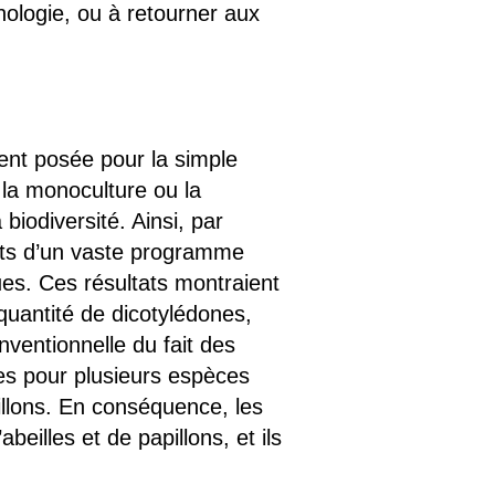
nologie, ou à retourner aux
vent posée pour la simple
 la monoculture ou la
iodiversité. Ainsi, par
tats d’un vaste programme
ues. Ces résultats montraient
quantité de dicotylédones,
nventionnelle du fait des
tes pour plusieurs espèces
illons. En conséquence, les
eilles et de papillons, et ils