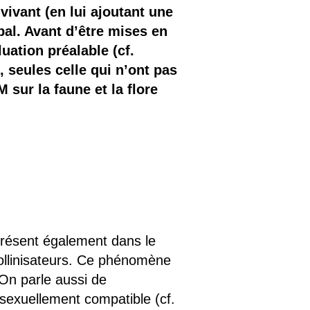
vivant (en lui ajoutant une
bal. Avant d’être mises en
uation préalable (cf.
e, seules celle qui n’ont pas
sur la faune et la flore
présent également dans le
ollinisateurs. Ce phénomène
 On parle aussi de
sexuellement compatible (cf.