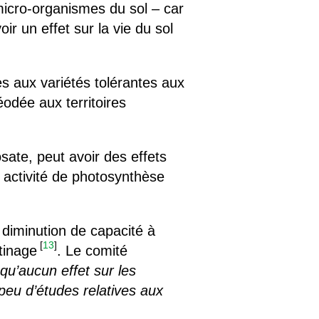
icro-organismes du sol – car
r un effet sur la vie du sol
res aux variétés tolérantes aux
éodée aux territoires
osate, peut avoir des effets
e activité de photosynthèse
 diminution de capacité à
[
13
]
tinage
. Le comité
qu’aucun effet sur les
 peu d’études relatives aux