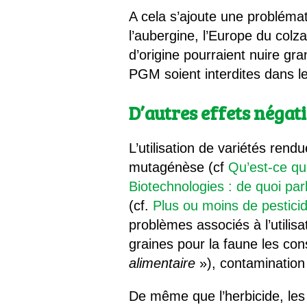
A cela s’ajoute une problémat
l’aubergine, l’Europe du col
d’origine pourraient nuire gr
PGM soient interdites dans l
D’autres effets néga
L’utilisation de variétés ren
mutagénèse (cf
Qu’est-ce q
Biotechnologies : de quoi par
(cf.
Plus ou moins de pestic
problèmes associés à l’utilisa
graines pour la faune les c
alimentaire
»), contamination 
De même que l’herbicide, les