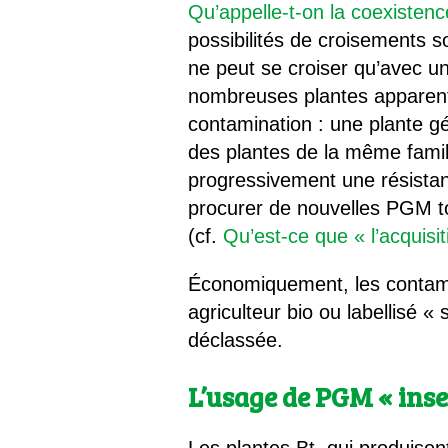
Qu’appelle-t-on la coexisten
possibilités de croisements s
ne peut se croiser qu’avec un
nombreuses plantes apparent
contamination : une plante gé
des plantes de la même famil
progressivement une résistan
procurer de nouvelles PGM tol
(cf.
Qu’est-ce que « l’acquisi
Économiquement, les contami
agriculteur bio ou labellisé
déclassée.
L’usage de PGM « inse