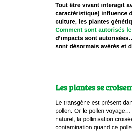
Les
Tout être vivant interagit 
caractéristique) influence 
Il 
culture, les plantes généti
Comment sont autorisés l
Que
d’impacts sont autorisées…
sont désormais avérés et 
Les plantes se croisen
Le transgène est présent dan
pollen. Or le pollen voyage…
naturel, la pollinisation cro
contamination quand ce polle