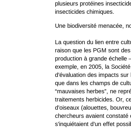
plusieurs protéines insectic
insecticides chimiques.
Une biodiversité menacée, n
La question du lien entre cul
raison que les PGM sont des 
production à grande échelle –
exemple, en 2005, la Société
d’évaluation des impacts sur
que dans les champs de cultur
“mauvaises herbes”, ne représ
traitements herbicides. Or, c
d’oiseaux (alouettes, bouvreu
chercheurs avaient constaté q
s’inquiétaient d’un effet poss