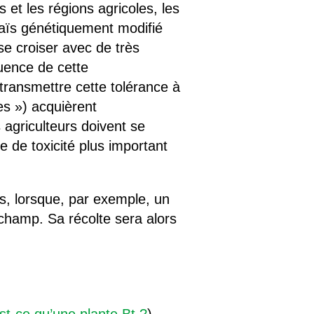
s et les régions agricoles, les
maïs génétiquement modifié
se croiser avec de très
uence de cette
transmettre cette tolérance à
es ») acquièrent
 agriculteurs doivent se
 de toxicité plus important
, lorsque, par exemple, un
champ. Sa récolte sera alors