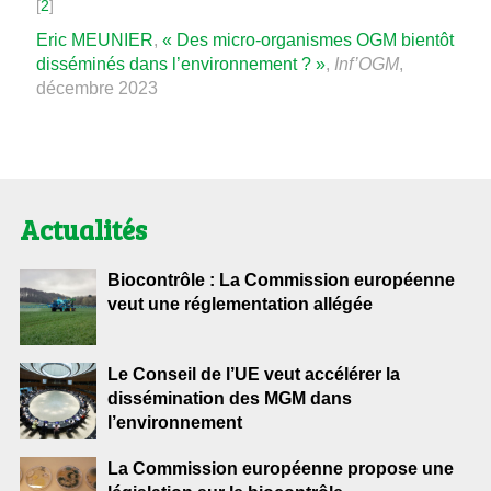
[
2
]
Eric MEUNIER
,
« Des micro-organismes OGM bientôt
disséminés dans l’environnement ? »
,
Inf’OGM
,
décembre 2023
Actualités
Biocontrôle : La Commission européenne
veut une réglementation allégée
Le Conseil de l’UE veut accélérer la
dissémination des MGM dans
l’environnement
La Commission européenne propose une