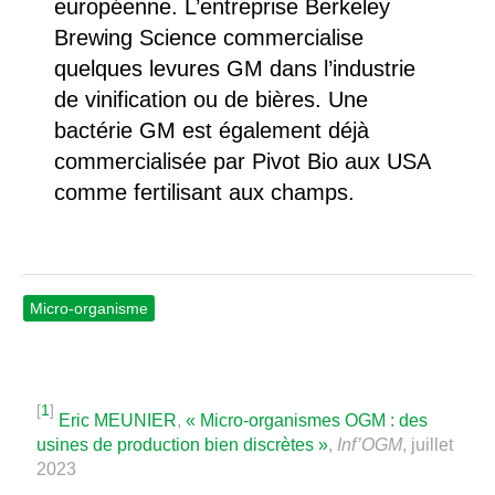
européenne. L’entreprise Berkeley
Brewing Science commercialise
quelques levures GM dans l’industrie
de vinification ou de bières. Une
bactérie GM est également déjà
commercialisée par Pivot Bio aux USA
comme fertilisant aux champs.
Micro-organisme
[
1
]
Eric MEUNIER
,
« Micro-organismes OGM : des
usines de production bien discrètes »
,
Inf’OGM
, juillet
2023