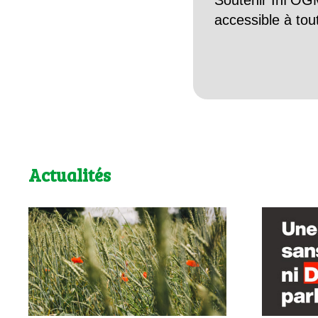
Soutenir Inf’OGM
accessible à tou
Actualités