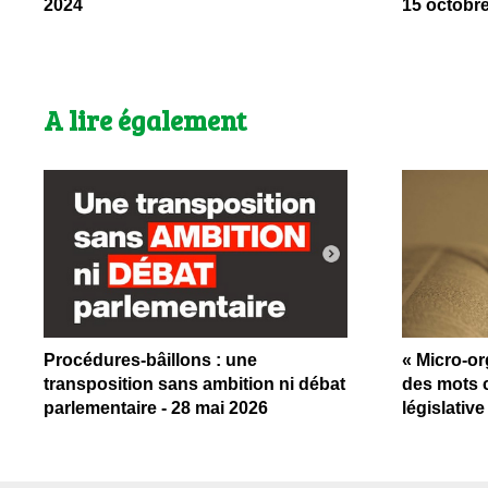
2024
15 octobr
A lire également
Procédures-bâillons : une
« Micro-or
transposition sans ambition ni débat
des mots 
parlementaire - 28 mai 2026
législativ