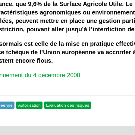
ance, que 9,6% de la Surface Agricole Utile. Le
actéristiques agronomiques ou environnemental
olées, peuvent mettre en place une gestion parti
riction, pouvant aller jusqu’à l’interdiction d
sormais est celle de la mise en pratique effect
nce tchèque de l’Union européenne va accorder 
tent encore flous.
ronnement du 4 décembre 2008
péenne
Autorisation
Evaluation des risques