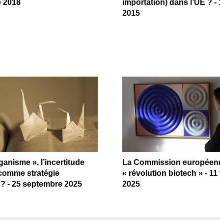
e 2018
importation) dans l’UE ? - 
2015
ganisme », l’incertitude
La Commission européenn
comme stratégie
« révolution biotech » - 11 
e ? - 25 septembre 2025
2025