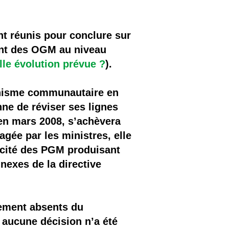
nt réunis pour conclure sur
ent des OGM au niveau
le évolution prévue ?
).
anisme communautaire en
ne de réviser ses lignes
en mars 2008, s’achèvera
gée par les ministres, elle
ficité des PGM produisant
nexes de la directive
lement absents du
t aucune décision n’a été