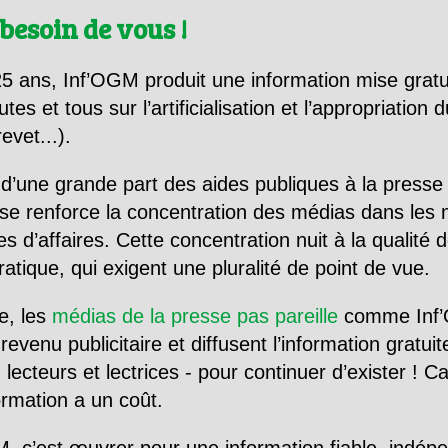
besoin de vous !
5 ans, Inf’OGM produit une information mise gratu
utes et tous sur l’artificialisation et l’appropriatio
evet...).
d’une grande part des aides publiques à la presse
se renforce la concentration des médias dans les 
d’affaires. Cette concentration nuit à la qualité de
tique, qui exigent une pluralité de point de vue.
e, les
médias de la presse pas pareille
comme Inf’
evenu publicitaire et diffusent l’information gratui
 lecteurs et lectrices - pour continuer d’exister ! 
formation a un coût.