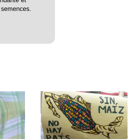
endante et
es semences.