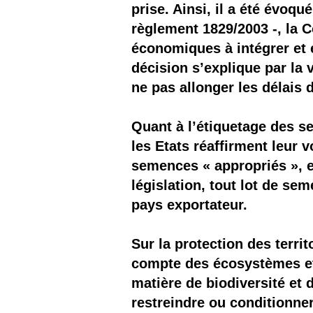
prise. Ainsi, il a été évoqu
règlement 1829/2003 -, la 
économiques à intégrer et e
décision s’explique par la 
ne pas allonger les délais d
Quant à l’étiquetage des se
les Etats réaffirment leur
semences « appropriés », et
législation, tout lot de s
pays exportateur.
Sur la protection des territ
compte des écosystèmes et
matière de biodiversité et d
restreindre ou conditionne