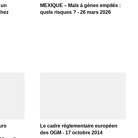
 un
MEXIQUE – Maïs à gènes empilés :
chez
quels risques ? - 26 mars 2026
urs
Le cadre réglementaire européen
des OGM - 17 octobre 2014