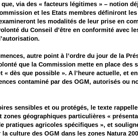
é que, via des « facteurs légitimes » – notion d
Commission et les Etats membres définiront les 
xamineront les modalités de leur prise en compt
volonté du Conseil d’être en conformité avec l
’autorisation.
mences, autre point à l’ordre du jour de la Pré
 volonté que la Commission mette en place des s
 « dès que possible ». A l’heure actuelle, et en 
emences contaminé par des OGM, autorisés ou no
oires sensibles et ou protégés, le texte rappell
 zones géographiques particulières « présenta
e pratiques agricoles spécifiques », et souligne
r la culture des OGM dans les zones Natura 200