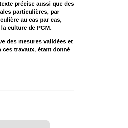
 texte précise aussi que des
es particulières, par
culière au cas par cas,
e la culture de PGM.
ive des mesures validées et
à ces travaux, étant donné