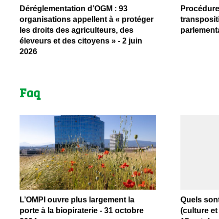
Déréglementation d’OGM : 93
Procédures
organisations appellent à « protéger
transposit
les droits des agriculteurs, des
parlementa
éleveurs et des citoyens » - 2 juin
2026
Faq
L’OMPI ouvre plus largement la
Quels son
porte à la biopiraterie - 31 octobre
(culture et