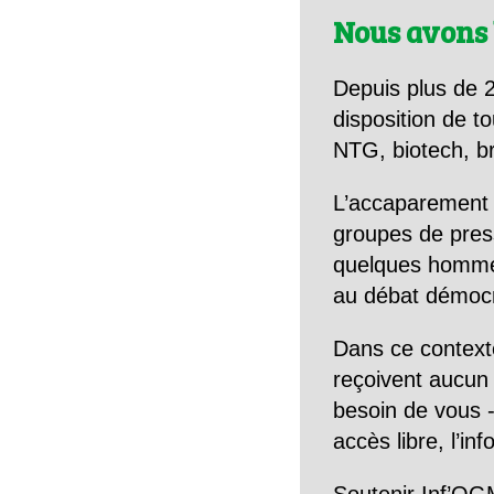
Nous avons 
Depuis plus de 2
disposition de to
NTG, biotech, br
L’accaparement 
groupes de pres
quelques hommes 
au débat démocra
Dans ce context
reçoivent aucun r
besoin de vous -
accès libre, l’in