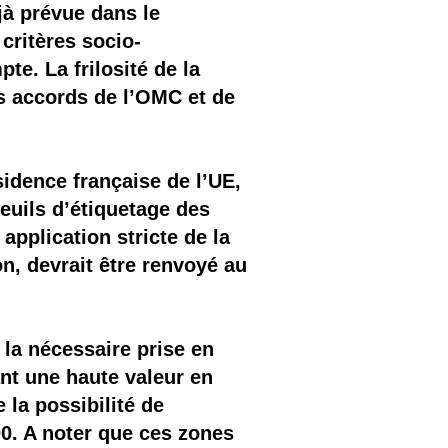
éjà prévue dans le
critères socio-
e. La frilosité de la
es accords de l’OMC et de
sidence française de l’UE,
euils d’étiquetage des
application stricte de la
n, devrait être renvoyé au
e la nécessaire prise en
nt une haute valeur en
 la possibilité de
0. A noter que ces zones