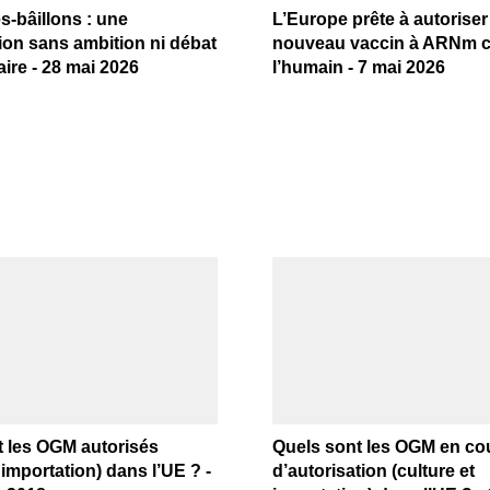
-bâillons : une
L’Europe prête à autoriser
ion sans ambition ni débat
nouveau vaccin à ARNm 
ire - 28 mai 2026
l’humain - 7 mai 2026
t les OGM autorisés
Quels sont les OGM en co
 importation) dans l’UE ? -
d’autorisation (culture et