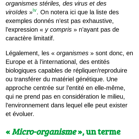
organismes stériles, des virus et des
iv
viroïde
s
»
. On notera ici que la liste des
exemples donnés n’est pas exhaustive,
l’expression «
y compris
» n’ayant pas de
caractère limitatif.
Légalement, les «
organismes
» sont donc, en
Europe et à l’international, des entités
biologiques capables de répliquer/reproduire
ou transférer du matériel génétique. Une
approche centrée sur l’entité en elle-même,
qui ne prend pas en considération le milieu,
l’environnement dans lequel elle peut exister
et évoluer.
«
Micro-organisme
», un terme