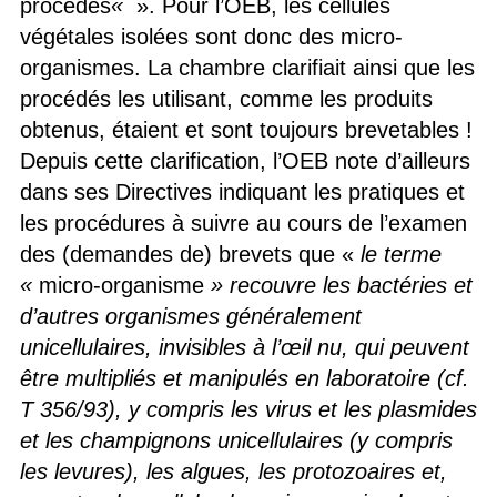
procédés
«
». Pour l’OEB, les cellules
végétales isolées sont donc des micro-
organismes. La chambre clarifiait ainsi que les
procédés les utilisant, comme les produits
obtenus, étaient et sont toujours brevetables !
Depuis cette clarification, l’OEB note d’ailleurs
dans ses Directives indiquant les pratiques et
les procédures à suivre au cours de l’examen
des (demandes de) brevets que «
le terme
«
micro-organisme
» recouvre les bactéries et
d’autres organismes généralement
unicellulaires, invisibles à l’œil nu, qui peuvent
être multipliés et manipulés en laboratoire (cf.
T 356/93), y compris les virus et les plasmides
et les champignons unicellulaires (y compris
les levures), les algues, les protozoaires et,