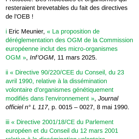
resteraient brevetables du fait des directives
de l’OEB !
i
Eric Meunier,
«
La proposition de
déréglementation des OGM de la Commission
européenne inclut des micro-organismes
OGM »
,
Inf’OGM
, 11 mars 2025.
ii
« Directive 90/220/CEE du Conseil, du 23
avril 1990, relative à la dissémination
volontaire d’organismes génétiquement
modifiés dans l’environnement »
,
Journal
officiel n° L 117
, p. 0015 – 0027, 8 mai 1990.
iii
« Directive 2001/18/CE du Parlement
européen et du Conseil du 12 mars 2001