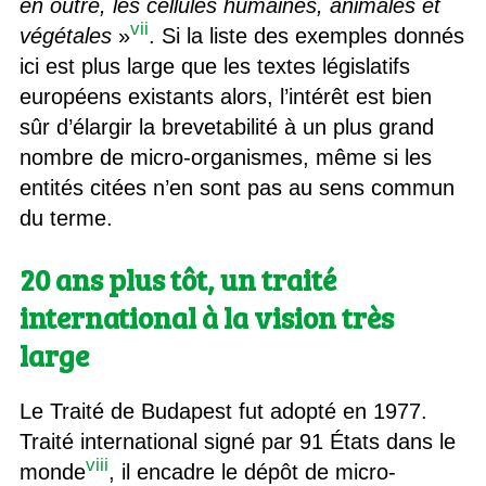
en outre, les cellules humaines, animales et
vii
végétales
»
. Si la liste des exemples donnés
ici est plus large que les textes législatifs
européens existants alors, l’intérêt est bien
sûr d’élargir la brevetabilité à un plus grand
nombre de micro-organismes, même si les
entités citées n’en sont pas au sens commun
du terme.
20 ans plus tôt, un traité
international à la vision très
large
Le Traité de Budapest fut adopté en 1977.
Traité international signé par 91 États dans le
viii
monde
, il encadre le dépôt de micro-