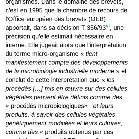
organismes. Dans le domaine des brevets,
c’est en 1995 que la chambre de recours de
l’Office européen des brevets (OEB)
vi
apportait, dans sa décision T 356/93
, une
précision qu’elle estimait nécessaire en
interne. Elle jugeait alors que l’interprétation
du terme micro-organisme «
tient
manifestement compte des développements
de la microbiologie industrielle moderne
» et
conclut de cette interprétation que «
les
procédés
[
…
]
mis en œuvre sur des cellules
végétales peuvent être définis comme des
«
procédés microbiologiques
« , et leurs
produits, à savoir des cellules végétales
génétiquement modifiées et leurs cultures,
comme des «
produits obtenus par ces