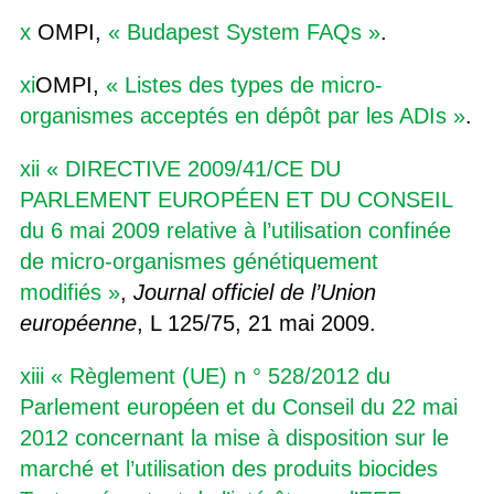
x
OMPI,
« Budapest System FAQs »
.
xi
OMPI,
« Listes des types de micro-
organismes acceptés en dépôt par les ADIs »
.
xii
« DIRECTIVE 2009/41/CE DU
PARLEMENT EUROPÉEN ET DU CONSEIL
du 6 mai 2009 relative à l’utilisation confinée
de micro-organismes génétiquement
modifiés »
,
Journal officiel de l’Union
européenne
, L 125/75, 21 mai 2009.
xiii
« Règlement (UE) n ° 528/2012 du
Parlement européen et du Conseil du 22 mai
2012 concernant la mise à disposition sur le
marché et l’utilisation des produits biocides