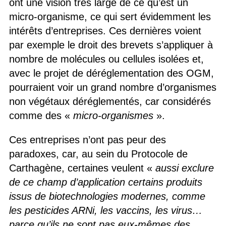
ont une vision très large de ce qu’est un
micro-organisme, ce qui sert évidemment les
intérêts d’entreprises. Ces dernières voient
par exemple le droit des brevets s’appliquer à
nombre de molécules ou cellules isolées et,
avec le projet de déréglementation des OGM,
pourraient voir un grand nombre d’organismes
non végétaux déréglementés, car considérés
comme des «
micro-organismes
».
Ces entreprises n’ont pas peur des
paradoxes, car, au sein du Protocole de
Carthagène, certaines veulent «
aussi exclure
de ce champ d’application certains produits
issus de biotechnologies modernes, comme
les pesticides ARNi, les vaccins, les virus…
parce qu’ils ne sont pas eux-mêmes des