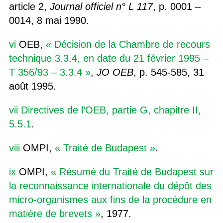
article 2,
Journal officiel n° L 117
, p. 0001 –
0014, 8 mai 1990.
vi
OEB,
« Décision de la Chambre de recours
technique 3.3.4, en date du 21 février 1995 –
T 356/93 – 3.3.4 »
,
JO OEB
, p. 545-585, 31
août 1995.
vii
Directives de l’OEB, partie G, chapitre II,
5.5.1
.
viii
OMPI,
« Traité de Budapest »
.
ix
OMPI,
« Résumé du Traité de Budapest sur
la reconnaissance internationale du dépôt des
micro-organismes aux fins de la procédure en
matière de brevets »
, 1977.