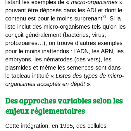
listant les exemples de «
micro-organismes
»
pouvant être déposés dans les ADI et dont le
xi
contenu est pour le moins surprenant
. Si la
liste inclut des micro-organismes tels qu’on les
conçoit généralement (bactéries, virus,
protozoaires…), on trouve d’autres exemples
pour le moins inattendus : l’ADN, les ARN, les
embryons, les nématodes (des vers), les
plasmides et même les semences sont dans
le tableau intitulé «
Listes des types de micro-
organismes acceptés en dépôt
».
Des approches variables selon les
enjeux réglementaires
Cette intégration, en 1995, des cellules