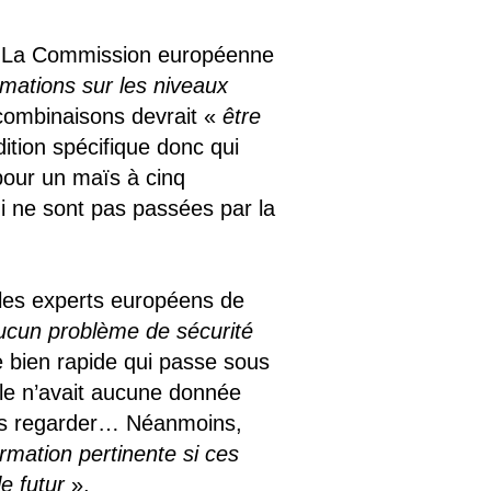
La Commission européenne
mations sur les niveaux
combinaisons devrait «
être
ition spécifique donc qui
pour un maïs à cinq
 ne sont pas passées par la
les experts européens de
ucun problème de sécurité
 bien rapide qui passe sous
lle n’avait aucune donnée
 pas regarder… Néanmoins,
formation pertinente si ces
e futur
».