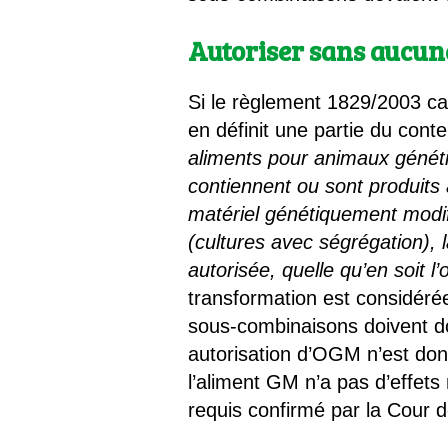
Autoriser sans aucune 
Si le règlement 1829/2003 cad
en définit une partie du con
aliments pour animaux généti
contiennent ou sont produits 
matériel génétiquement modi
(cultures avec ségrégation),
autorisée, quelle qu’en soit l’
transformation est considé
sous-combinaisons doivent d
autorisation d’OGM n’est don
l’aliment GM n’a pas d’effets
requis confirmé par la Cour