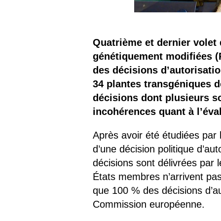
Quatrième et dernier volet 
génétiquement modifiées (P
des décisions d’autorisat
34 plantes transgéniques d
décisions dont plusieurs so
incohérences quant à l’éval
Après avoir été étudiées par 
d’une décision politique d’au
décisions sont délivrées par
États membres n’arrivent pas
que 100 % des décisions d’aut
Commission européenne.