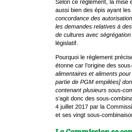
Selon ce règlement, la mise 
aussi bien des épis ayant le
concordance des autorisation
les demandes relatives à des
de cultures avec ségrégation 
législatif.
Pourquoi le règlement précis
étonne car l’origine des sou
alimentaires et aliments pou
partie de PGM empilées] dont
contenant plusieurs sous-com
s’agit donc des sous-combinai
4 juillet 2017 par la Commi
et ses vingt sous-combinais
La Commission se con