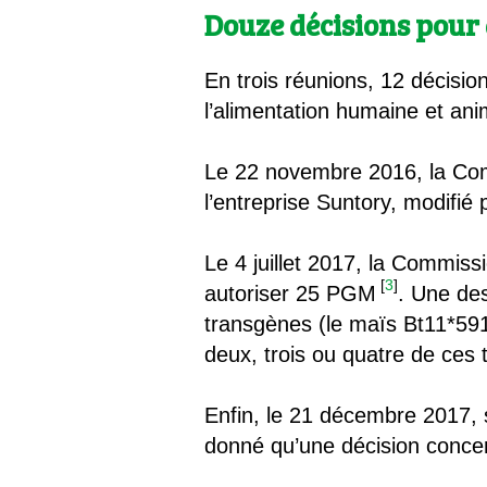
Douze décisions pour
En trois réunions, 12 décisio
l’alimentation humaine et ani
Le 22 novembre 2016, la Com
l’entreprise Suntory, modifié
Le 4 juillet 2017, la Commiss
[
3
]
autoriser 25 PGM
. Une des
transgènes (le maïs Bt11*59
deux, trois ou quatre de ces 
Enfin, le 21 décembre 2017, s
donné qu’une décision conce