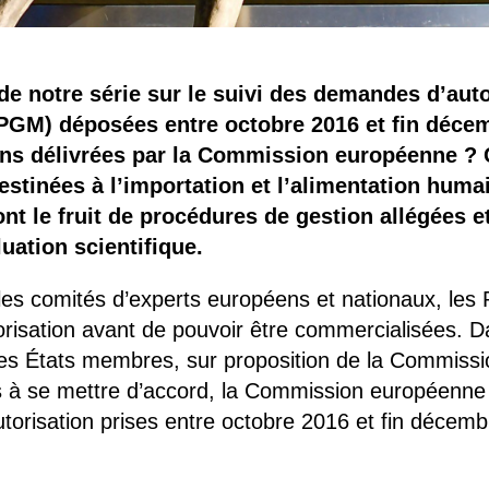
de notre série sur le suivi des demandes d’aut
GM) déposées entre octobre 2016 et fin décemb
ions délivrées par la Commission européenne ?
estinées à l’importation et l’alimentation huma
nt le fruit de procédures de gestion allégées e
uation scientifique.
les comités d’experts européens et nationaux, les P
torisation avant de pouvoir être commercialisées. 
 les États membres, sur proposition de la Commissi
 à se mettre d’accord, la Commission européenne a
orisation prises entre octobre 2016 et fin décembr