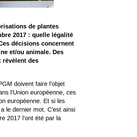
orisations de plantes
re 2017 : quelle légalité
 Ces décisions concernent
ine et/ou animale. Des
t révèlent des
GM doivent faire l’objet
Dans l’Union européenne, ces
on européenne. Et si les
 le dernier mot. C’est ainsi
e 2017 l’ont été par la