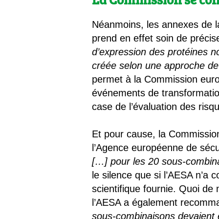
Néanmoins, les annexes de la
prend en effet soin de précis
d’expression des protéines 
créée selon une approche de 
permet à la Commission euro
événements de transformatio
case de l’évaluation des risq
Et pour cause, la Commissio
l’Agence européenne de sécu
[…] pour les 20 sous-combina
le silence que si l’AESA n’a 
scientifique fournie. Quoi d
l’AESA a également recomm
sous-combinaisons devaient ê