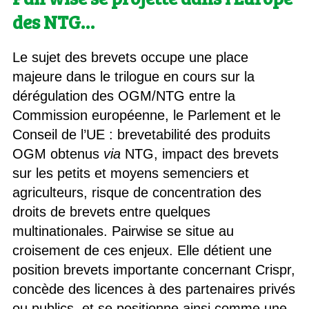
des NTG
…
Le sujet des brevets occupe une place
majeure dans le trilogue en cours sur la
dérégulation des OGM/NTG entre la
Commission européenne, le Parlement et le
Conseil de l’UE : brevetabilité des produits
OGM obtenus
via
NTG, impact des brevets
sur les petits et moyens semenciers et
agriculteurs, risque de concentration des
droits de brevets entre quelques
multinationales. Pairwise se situe au
croisement de ces enjeux. Elle détient une
position brevets importante concernant Crispr,
concède des licences à des partenaires privés
ou publics, et se positionne ainsi comme une