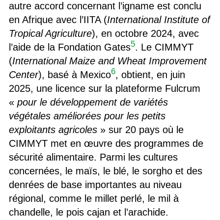
autre accord concernant l’igname est conclu
en Afrique avec l’IITA (
International Institute of
Tropical Agriculture
), en octobre 2024, avec
5
l’aide de la Fondation Gates
. Le CIMMYT
(
International Maize and Wheat Improvement
6
Center
), basé à Mexico
, obtient, en juin
2025, une licence sur la plateforme Fulcrum
«
pour le développement de variétés
végétales améliorées pour les petits
exploitants agricoles
» sur 20 pays où le
CIMMYT met en œuvre des programmes de
sécurité alimentaire. Parmi les cultures
concernées, le maïs, le blé, le sorgho et des
denrées de base importantes au niveau
régional, comme le millet perlé, le mil à
chandelle, le pois cajan et l’arachide.