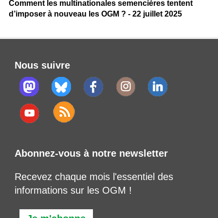
Comment les multinationales semencières tentent
d’imposer à nouveau les OGM ? - 22 juillet 2025
Nous suivre
Abonnez-vous à notre newsletter
Recevez chaque mois l'essentiel des
informations sur les OGM !