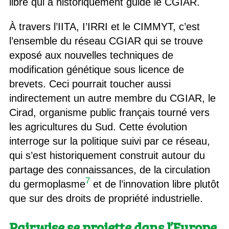
libre qui a historiquement guidé le CGIAR.
À travers l’IITA, I’IRRI et le CIMMYT, c’est
l’ensemble du réseau CGIAR qui se trouve
exposé aux nouvelles techniques de
modification génétique sous licence de
brevets. Ceci pourrait toucher aussi
indirectement un autre membre du CGIAR, le
Cirad, organisme public français tourné vers
les agricultures du Sud. Cette évolution
interroge sur la politique suivi par ce réseau,
qui s’est historiquement construit autour du
partage des connaissances, de la circulation
7
du germoplasme
et de l’innovation libre plutôt
que sur des droits de propriété industrielle.
Pairwise se projette dans l’Europe