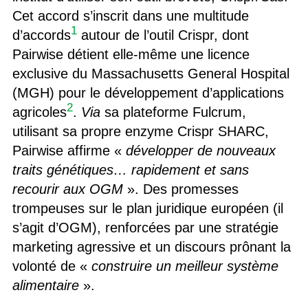
Cet accord s’inscrit dans une multitude
1
d’accords
autour de l’outil Crispr, dont
Pairwise détient elle-même une licence
exclusive du Massachusetts General Hospital
(MGH) pour le développement d’applications
2
agricoles
.
Via
sa plateforme Fulcrum,
utilisant sa propre enzyme Crispr SHARC,
Pairwise affirme «
développer de nouveaux
traits génétiques… rapidement et sans
recourir aux OGM
». Des promesses
trompeuses sur le plan juridique européen (il
s’agit d’OGM), renforcées par une stratégie
marketing agressive et un discours prônant la
volonté de «
construire un meilleur système
alimentaire
».