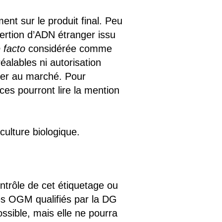
ent sur le produit final. Peu
sertion d’ADN étranger issu
 facto
considérée comme
alables ni autorisation
éder au marché. Pour
es pourront lire la mention
culture biologique.
ontrôle de cet étiquetage ou
ces OGM qualifiés par la DG
ssible, mais elle ne pourra