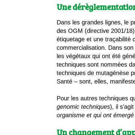
Une dérèglementation
Dans les grandes lignes, le pr
des OGM (directive 2001/18) 
étiquetage et une traçabilité
commercialisation. Dans son 
les végétaux qui ont été gé
techniques sont nommées d
techniques de mutagénèse pr
Santé – sont, elles, manife
Pour les autres techniques 
genomic techniques
), il s’ag
organisme et qui ont émergé
Un changement d’appr