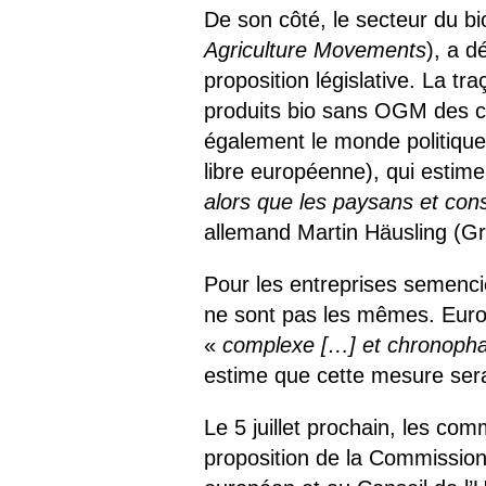
De son côté, le secteur du bi
Agriculture Movements
), a d
proposition législative. La tr
produits bio sans OGM des c
également le monde politique,
libre européenne), qui estime
alors que les paysans et co
allemand Martin Häusling (Gr
Pour les entreprises semenci
ne sont pas les mêmes. Eurose
«
complexe […] et chronoph
estime que cette mesure ser
Le 5 juillet prochain, les co
proposition de la Commission