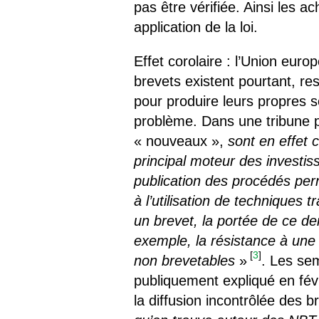
pas être vérifiée. Ainsi les 
application de la loi.
Effet corolaire : l’Union eur
brevets existent pourtant, res
pour produire leurs propres 
problème. Dans une tribune p
« nouveaux »,
sont en effet 
principal moteur des investis
publication des procédés per
à l’utilisation de techniques 
un brevet, la portée de ce de
exemple, la résistance à une 
[
3
]
non brevetables
»
. Les se
publiquement expliqué en fév
la diffusion incontrôlée des 