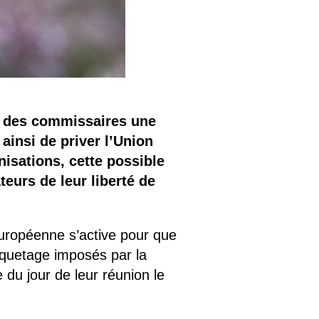
e des commissaires une
ainsi de priver l’Union
isations, cette possible
eurs de leur liberté de
uropéenne s’active pour que
iquetage imposés par la
 du jour de leur réunion le