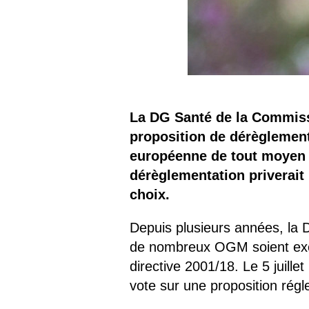
La DG Santé de la Commiss
proposition de dérèglement
européenne de tout moyen d
dérèglementation priverait
choix.
Depuis plusieurs années, la 
de nombreux OGM soient exem
directive 2001/18. Le 5 juille
vote sur une proposition rég