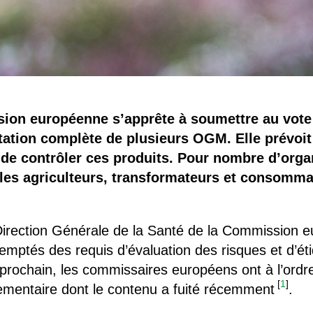
ion européenne s’apprête à soumettre au vot
ation complète de plusieurs OGM. Elle prévoit 
e contrôler ces produits. Pour nombre d’organ
 les agriculteurs, transformateurs et consommat
Direction Générale de la Santé de la Commission e
ptés des requis d’évaluation des risques et d’ét
t prochain, les commissaires européens ont à l’ordre
[
1
]
lementaire dont le contenu a fuité récemment
.