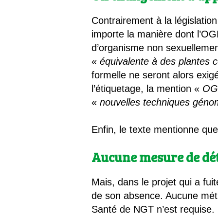
Contrairement à la législatio
importe la manière dont l’OGM
d’organisme non sexuellemen
«
équivalente à des plantes 
formelle ne seront alors exig
l’étiquetage, la mention «
O
«
nouvelles techniques géno
Enfin, le texte mentionne que 
Aucune mesure de déte
Mais, dans le projet qui a fu
de son absence. Aucune métho
Santé de NGT n’est requise. 