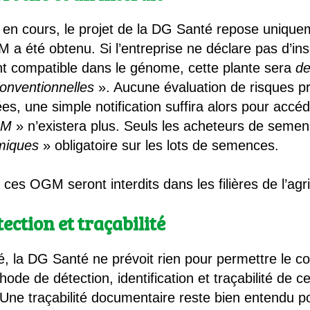
n en cours, le projet de la DG Santé repose uniquem
 a été obtenu. Si l’entreprise ne déclare pas d’in
t compatible dans le génome, cette plante sera
de
conventionnelles
». Aucune évaluation de risques pré
ées, une simple notification suffira alors pour acc
GM
» n’existera plus. Seuls les acheteurs de semenc
miques
» obligatoire sur les lots de semences.
ces OGM seront interdits dans les filières de l’agri
ction et traçabilité
ité, la DG Santé ne prévoit rien pour permettre le c
de de détection, identification et traçabilité de 
Une traçabilité documentaire reste bien entendu po