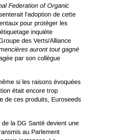
nal Federation of Organic
enterait l’adoption de cette
amentaux pour protéger les
’étiquetage inquiète
(Groupe des Verts/Alliance
emencières auront tout gagné
agée par son collègue
 même si les raisons évoquées
ion était encore trop
que de ces produits, Euroseeds
on de la DG Santé devient une
transmis au Parlement