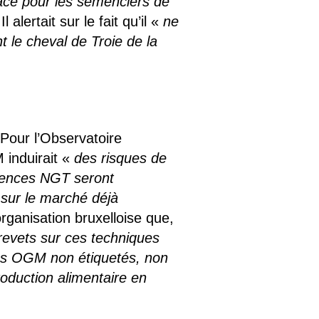
ace pour les semenciers de
 Il alertait sur le fait qu’il «
ne
t le cheval de Troie de la
. Pour l’Observatoire
 induirait «
des risques de
emences NGT seront
 sur le marché déjà
organisation bruxelloise que,
revets sur ces techniques
es OGM non étiquetés, non
roduction alimentaire en