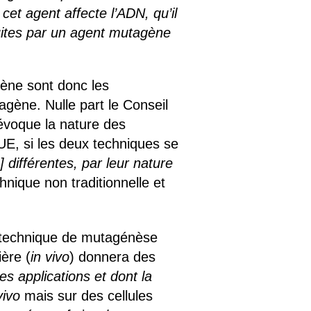
 cet agent affecte l’ADN, qu’il
duites par un agent mutagène
gène sont donc les
agène. Nulle part le Conseil
voque la nature des
JUE, si les deux techniques se
]
différentes, par leur nature
nique non traditionnelle et
e technique de mutagénèse
ère (
in vivo
) donnera des
es applications et dont la
vivo
mais sur des cellules