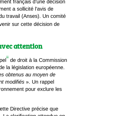
ment français d’une décision
nt a sollicité l’avis de
 du travail (Anses). Un comité
enir sur cette décision de
avec attention
iii
pel
de droit à la Commission
e la législation européenne.
es obtenus au moyen de
t modifiés
». Un rappel
ironnement pour exclure les
ette Directive précise que