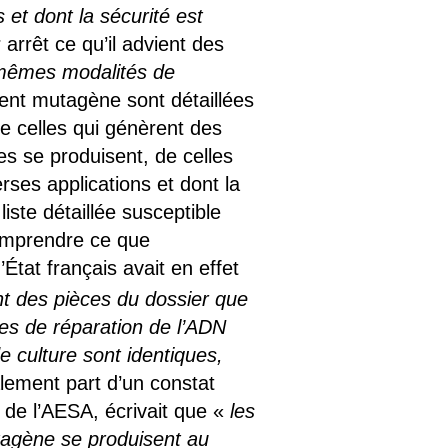
s et dont la sécurité est
rrêt ce qu’il advient des
mêmes modalités de
gent mutagène sont détaillées
me celles qui génèrent des
es se produisent, de celles
rses applications et dont la
iste détaillée susceptible
comprendre ce que
État français avait en effet
t des pièces du dossier que
s de réparation de l’ADN
e culture sont identiques,
galement part d’un constat
 de l’AESA, écrivait que «
les
tagène se produisent au