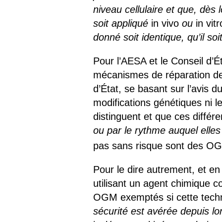
niveau cellulaire et que, dès 
soit appliqué
in vivo
ou
in vitr
donné soit identique, qu’il so
Pour l’AESA et le Conseil d’É
mécanismes de réparation de 
d’État, se basant sur l’avis 
modifications génétiques ni l
distinguent et que ces différ
ou par le rythme auquel elles
pas sans risque sont des O
Pour le dire autrement, et e
utilisant un agent chimique 
OGM exemptés si cette tech
sécurité est avérée depuis l