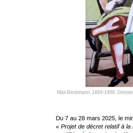
Max Beckmann. 1884-1950. Grosses St
Du 7 au 28 mars 2025, le minis
«
Projet de décret relatif à 
i