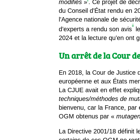
modifiés
»
. Ce projet de déc
du Conseil d’État rendu en 20
l’Agence nationale de sécurit
ii
d’experts a rendu son avis
le
2024 et la lecture qu’en ont
Un arrêt de la Cour de
En 2018, la Cour de Justice 
européenne et aux États memb
La CJUE avait en effet expliq
techniques/méthodes de mut
bienvenu, car la France, par
OGM obtenus par «
mutage
La Directive 2001/18 définit