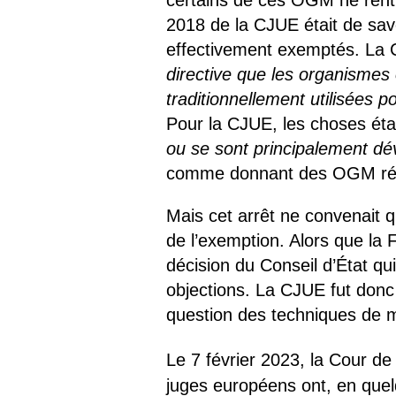
certains de ces OGM ne rentr
2018 de la CJUE était de sa
effectivement exemptés. La 
directive que les organisme
traditionnellement utilisées 
Pour la CJUE, les choses éta
ou se sont principalement dé
comme donnant des OGM ré
Mais cet arrêt ne convenait 
de l’exemption. Alors que la 
décision du Conseil d’État qu
objections. La CJUE fut donc 
question des techniques de 
Le 7 février 2023, la Cour de
juges européens ont, en quel