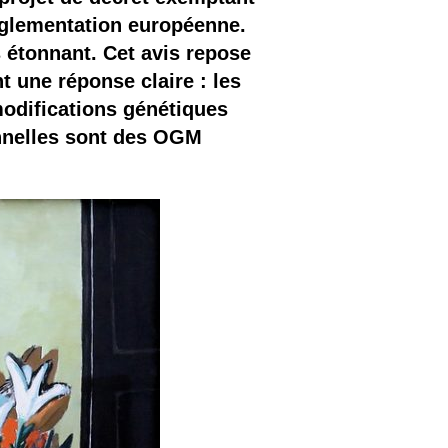
réglementation européenne.
s étonnant. Cet avis repose
t une réponse claire : les
difications génétiques
onnelles sont des OGM