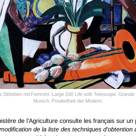
illeben mit Fernrohr. Large Still Life with Telescope. Grande
Munich. Pinakothek der Modern.
tère de l’Agriculture consulte les français sur un p
la modification de la liste des techniques d’obtenti