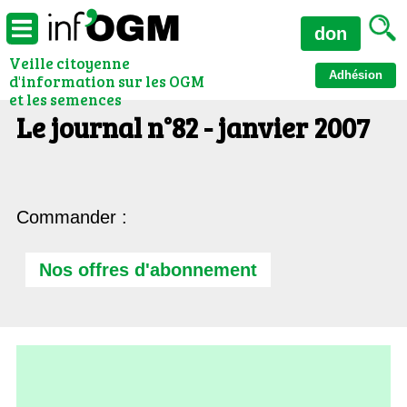
don
Veille citoyenne
Adhésion
d'information sur les OGM
et les semences
Le journal n°82 - janvier 2007
Commander :
Nos offres d'abonnement