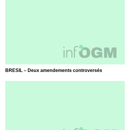
BRESIL – Deux amendements controversés