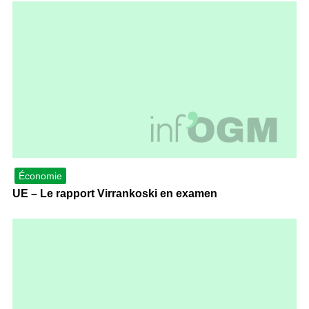
Économie
UE – Le rapport Virrankoski en examen