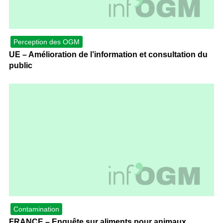
Perception des OGM
UE – Amélioration de l’information et consultation du
public
Contamination
FRANCE – Enquête sur aliments pour animaux