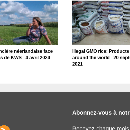
cière néerlandaise face
Illegal GMO rice: Products
s de KWS - 4 avril 2024
around the world - 20 sep
2021
Abonnez-vous à notr
Recevez chaque mois l