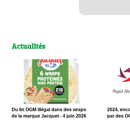
Actualités
Du lin OGM illégal dans des wraps
2024, enc
de la marque Jacquet - 4 juin 2026
par des OG