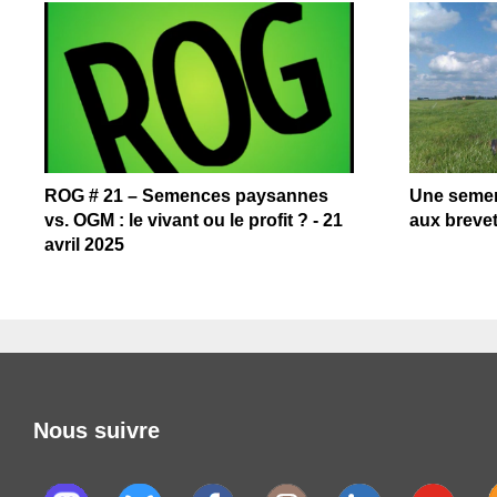
ROG # 21 – Semences paysannes
Une semen
vs. OGM : le vivant ou le profit ? - 21
aux brevet
avril 2025
Nous suivre