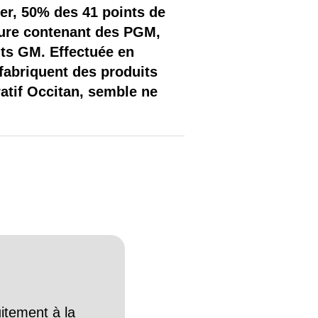
er, 50% des 41 points de
iture contenant des PGM,
its GM. Effectuée en
fabriquent des produits
atif Occitan, semble ne
itement à la