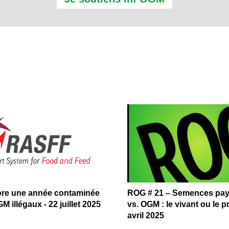
ore une année contaminée
ROG # 21 – Semences pa
M illégaux - 22 juillet 2025
vs. OGM : le vivant ou le pr
avril 2025