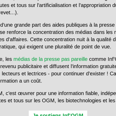
utes et tous sur l’artificialisation et l’appropriatio
evet...).
d’une grande part des aides publiques à la presse
se renforce la concentration des médias dans les 
d’affaires. Cette concentration nuit à la qualité de
tique, qui exigent une pluralité de point de vue.
e, les
médias de la presse pas pareille
comme Inf’
evenu publicitaire et diffusent l’information gratui
 lecteurs et lectrices - pour continuer d’exister ! 
formation a un coût.
, c’est œuvrer pour une information fiable, indép
tes et tous sur les OGM, les biotechnologies et l
Je soutiens Inf’OGM