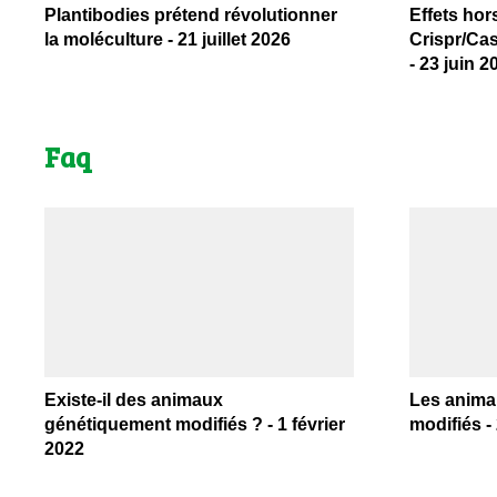
Plantibodies prétend révolutionner
Effets hor
la moléculture - 21 juillet 2026
Crispr/Cas
- 23 juin 2
Faq
Existe-il des animaux
Les anima
génétiquement modifiés ? - 1 février
modifiés -
2022