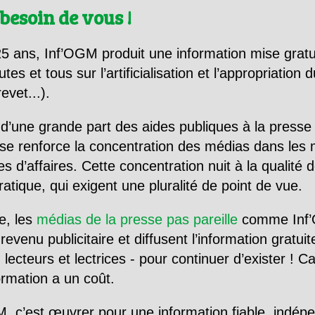
besoin de vous !
5 ans, Inf’OGM produit une information mise gratu
utes et tous sur l’artificialisation et l’appropriatio
evet...).
d’une grande part des aides publiques à la presse
se renforce la concentration des médias dans les 
d’affaires. Cette concentration nuit à la qualité de
tique, qui exigent une pluralité de point de vue.
e, les
médias de la presse pas pareille
comme Inf’
evenu publicitaire et diffusent l’information gratui
 lecteurs et lectrices - pour continuer d’exister ! 
formation a un coût.
, c’est œuvrer pour une information fiable, indép