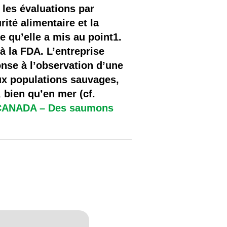
les évaluations par
ité alimentaire et la
 qu’elle a mis au point1.
à la FDA. L’entreprise
nse à l’observation d’une
aux populations sauvages,
 bien qu’en mer (cf.
CANADA – Des saumons