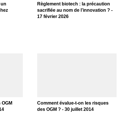
 un
Règlement biotech : la précaution
chez
sacrifiée au nom de l’innovation ? -
17 février 2026
es OGM
Comment évalue-t-on les risques
14
des OGM ? - 30 juillet 2014