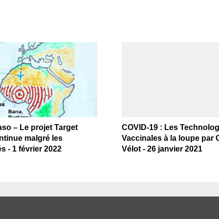
so – Le projet Target
COVID-19 : Les Technolog
ntinue malgré les
Vaccinales à la loupe par 
és - 1 février 2022
Vélot - 26 janvier 2021