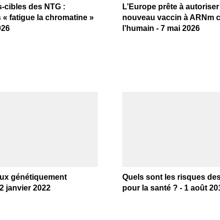
s-cibles des NTG :
L’Europe prête à autoriser
 « fatigue la chromatine »
nouveau vaccin à ARNm 
026
l’humain - 7 mai 2026
ux génétiquement
Quels sont les risques d
 2 janvier 2022
pour la santé ? - 1 août 20