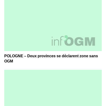
POLOGNE – Deux provinces se déclarent zone sans
OGM