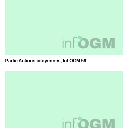
Partie Actions citoyennes, Inf’OGM 59