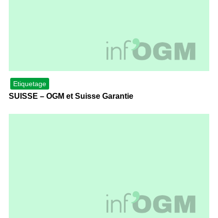
Etiquetage
SUISSE – OGM et Suisse Garantie