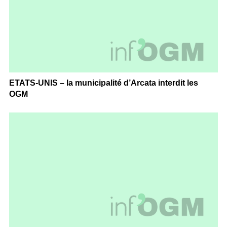
ETATS-UNIS – la municipalité d’Arcata interdit les
OGM