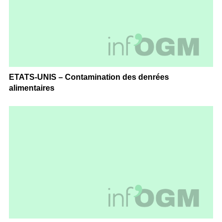
ETATS-UNIS – Contamination des denrées
alimentaires