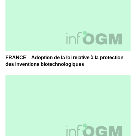
FRANCE – Adoption de la loi relative à la protection
des inventions biotechnologiques