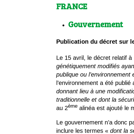
Les
FRANCE
Il 
Gouvernement
Que
Publication du décret sur 
Le 15 avril, le décret relatif à
génétiquement modifiés ayant fa
publique ou l’environnement
l’environnement a été publié a
donnant lieu à une modificat
traditionnelle et dont la séc
ème
au 2
alinéa est ajouté le
Le gouvernement n’a donc pas
inclure les termes «
dont la 