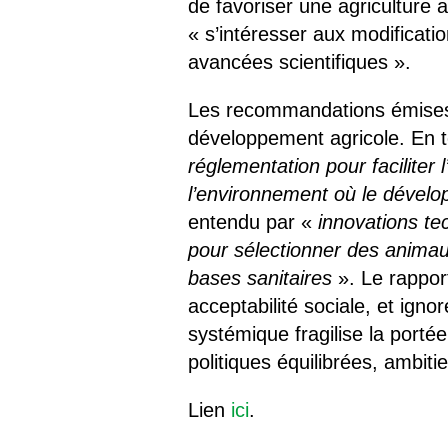
de favoriser une agriculture 
« s’intéresser aux modificati
avancées scientifiques ».
Les recommandations émises
développement agricole. En 
réglementation pour faciliter
l’environnement où le dévelo
entendu par «
innovations te
pour sélectionner des animau
bases sanitaires
». Le rappor
acceptabilité sociale, et ign
systémique fragilise la porté
politiques équilibrées, ambiti
Lien
ici
.