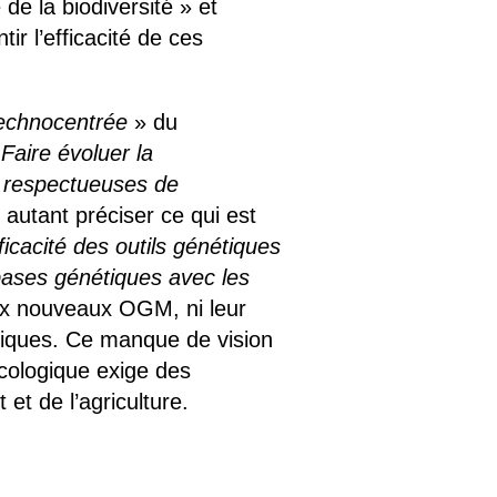
e la biodiversité » et
r l’efficacité de ces
echnocentrée
» du
«
Faire évoluer la
s respectueuses de
 autant préciser ce qui est
ficacité des outils génétiques
bases génétiques avec les
aux nouveaux OGM, ni leur
étiques. Ce manque de vision
écologique exige des
et de l’agriculture.