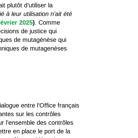
 plutôt d’utiliser la
à leur utilisation n’ait été
février 2025
)
. Comme
cisions de justice qui
iques de mutagénèse qui
echniques de mutagenèses
ialogue entre l’Office français
antes sur les contrôles
r l’ensemble des contrôles
tre en place le port de la