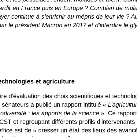
interdit en France puis en Europe ? Combien de mal
yer continue à s’enrichir au mépris de leur vie ? A
par le président Macron en 2017 et d’interdire le 
chnologies et agriculture
taire d’évaluation des choix scientifiques et tech
 sénateurs a publié un rapport intitulé «
L’agricult
odiversité : les apports de la science
». Ce rapport 
ST et regroupant différents profils d’intervenants 
’Office est de « dresser un état des lieux des avanc