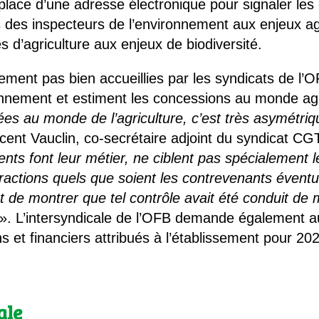
place d’une adresse électronique pour signaler les
s des inspecteurs de l’environnement aux enjeux ag
’agriculture aux enjeux de biodiversité.
ent pas bien accueillies par les syndicats de l’OF
ironnement et estiment les concessions au monde a
s au monde de l’agriculture, c’est très asymétriq
cent Vauclin, co-secrétaire adjoint du syndicat C
nts font leur métier, ne ciblent pas spécialement 
fractions quels que soient les contrevenants éventu
t de montrer que tel contrôle avait été conduit de
». L’intersyndicale de l’OFB demande également 
 et financiers attribués à l’établissement pour 20
ale