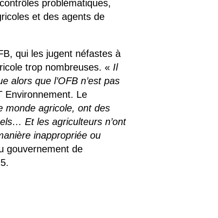
 contrôles problématiques,
ricoles et des agents de
B, qui les jugent néfastes à
gricole trop nombreuses. «
Il
ue alors que l’OFB n’est pas
GT Environnement. Le
le monde agricole, ont des
els… Et les agriculteurs n’ont
 manière inappropriée ou
au gouvernement de
25.