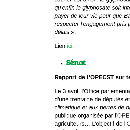
qu’enfin le glyphosate soit 
payer de leur vie pour que Ba
respecter l’engagement pris 
délais
».
Lien
ici
.
Sénat
Rapport de l’OPECST sur te
Le 3 avril, l’Office parlemen
d’une trentaine de députés et
climatique et aux pertes de bi
publique organisée par l’OPEC
agriculteurs… L’objectif de l