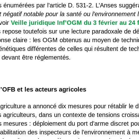
s énumérées par l’article D. 531-2. L’Anses suggérait
 négatif notable pour la santé ou l’environnement lié 
voir
Veille juridique Inf’OGM du 3 février au 24 
is repose toutefois sur une lecture paradoxale de dé
ponse claire : les OGM obtenus au moyen de techn
énétiques différentes de celles qui résultent de t
 devant être réglementés.
’OFB et les acteurs agricoles
’Agriculture a annoncé dix mesures pour rétablir le d
es agriculteurs, dans un contexte de tensions croiss
mesures : déploiement du port d’arme discret pou
bilitation des inspecteurs de l’environnement à met