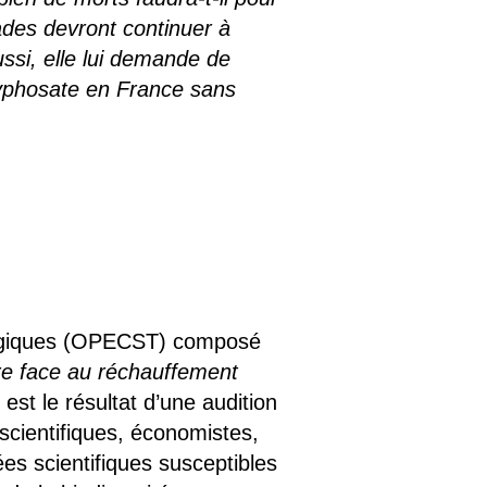
ades devront continuer à
ussi, elle lui demande de
glyphosate en France sans
nologiques (OPECST) composé
ure face au réchauffement
est le résultat d’une audition
scientifiques, économistes,
ées scientifiques susceptibles