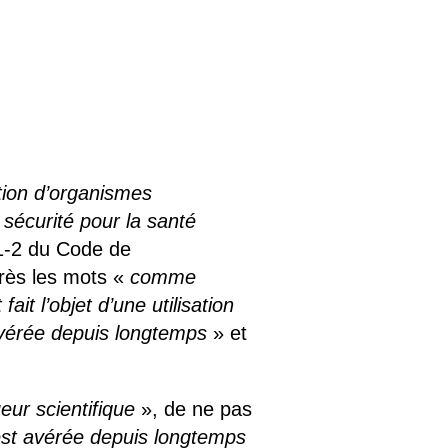
ntion d’organismes
a sécurité pour la santé
531-2 du Code de
après les mots «
c
omme
 fait l’objet d’une utilisation
 avérée depuis longtemps
» et
ueur scientifique
», de ne pas
 est avérée depuis longtemps