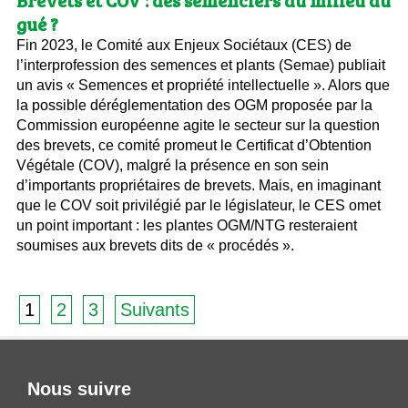
Brevets et COV : des semenciers au milieu du
gué ?
Fin 2023, le Comité aux Enjeux Sociétaux (CES) de
l’interprofession des semences et plants (Semae) publiait
un avis « Semences et propriété intellectuelle ». Alors que
la possible déréglementation des OGM proposée par la
Commission européenne agite le secteur sur la question
des brevets, ce comité promeut le Certificat d’Obtention
Végétale (COV), malgré la présence en son sein
d’importants propriétaires de brevets. Mais, en imaginant
que le COV soit privilégié par le législateur, le CES omet
un point important : les plantes OGM/NTG resteraient
soumises aux brevets dits de « procédés ».
1
2
3
Suivants
Nous suivre