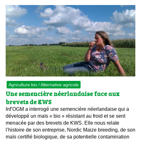
Agriculture bio / Alternative agricole
Une semencière néerlandaise face aux
brevets de KWS
Inf’OGM a interrogé une semencière néerlandaise qui a
développé un maïs « bio » résistant au froid et se sent
menacée par des brevets de KWS. Elle nous relate
l’histoire de son entreprise, Nordic Maize breeding, de son
maïs certifié biologique, de sa potentielle contamination