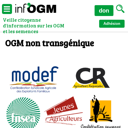
don
Veille citoyenne
Adhésion
d'information sur les OGM
et les semences
OGM non transgénique