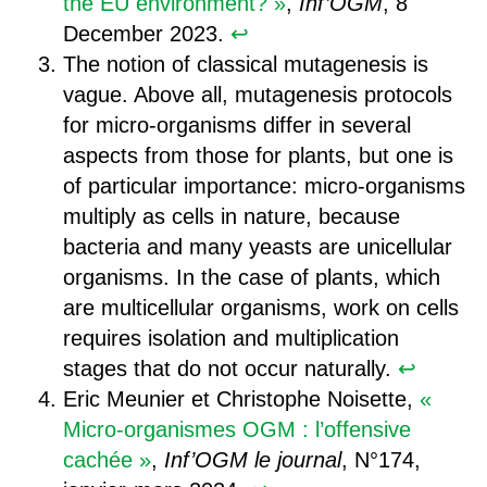
the EU environment? »
,
Inf’OGM
, 8
December 2023.
↩︎
The notion of classical mutagenesis is
vague. Above all, mutagenesis protocols
for micro-organisms differ in several
aspects from those for plants, but one is
of particular importance: micro-organisms
multiply as cells in nature, because
bacteria and many yeasts are unicellular
organisms. In the case of plants, which
are multicellular organisms, work on cells
requires isolation and multiplication
stages that do not occur naturally.
↩︎
Eric Meunier et Christophe Noisette,
«
Micro-organismes OGM : l’offensive
cachée »
,
Inf’OGM le journal
, N°174,