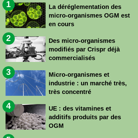
1
La déréglementation des
micro-organismes OGM est
en cours
2
Des micro-organismes
modifiés par Crispr déjà
commercialisés
3
Micro-organismes et
industrie : un marché très,
très concentré
4
UE : des vitamines et
additifs produits par des
OGM