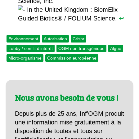
Science, Inc.
In the United Kingdom : BiomElix
Guided Biotics® / FOLIUM Science.
↩︎
Environnement
Autorisation
Crispr
Lobby / conflit d’intérêt
OGM non transgénique
Algue
Micro-organisme
Commission européenne
Nous avons besoin de vous !
Depuis plus de 25 ans, Inf’OGM produit
une information mise gratuitement à la
disposition de toutes et tous sur