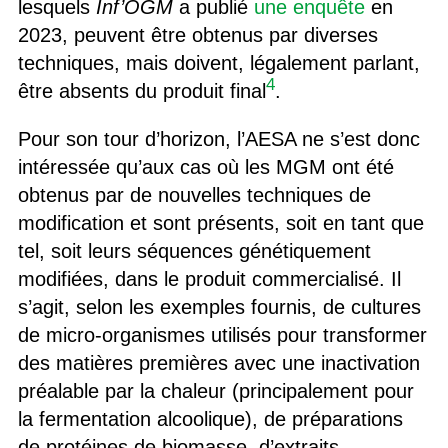
lesquels
Inf’OGM
a publié
une enquête
en
2023, peuvent être obtenus par diverses
techniques, mais doivent, légalement parlant,
4
être absents du produit final
.
Pour son tour d’horizon, l’AESA ne s’est donc
intéressée qu’aux cas où les MGM ont été
obtenus par de nouvelles techniques de
modification et sont présents, soit en tant que
tel, soit leurs séquences génétiquement
modifiées, dans le produit commercialisé. Il
s’agit, selon les exemples fournis, de cultures
de micro-organismes utilisés pour transformer
des matières premières avec une inactivation
préalable par la chaleur (principalement pour
la fermentation alcoolique), de préparations
de protéines de biomasse, d’extraits