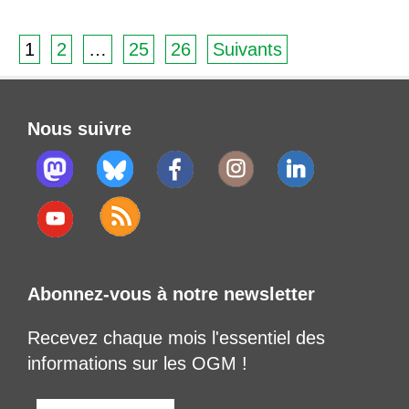
1
2
…
25
26
Suivants
Nous suivre
Abonnez-vous à notre newsletter
Recevez chaque mois l'essentiel des
informations sur les OGM !