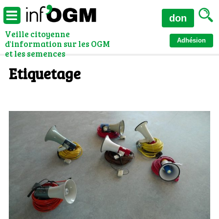
don
Veille citoyenne
Adhésion
d'information sur les OGM
et les semences
Etiquetage