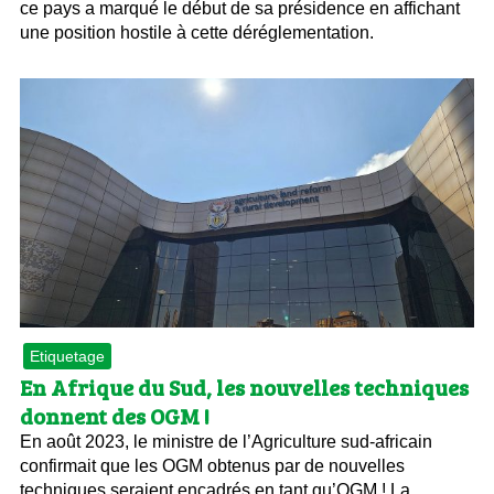
ce pays a marqué le début de sa présidence en affichant
une position hostile à cette déréglementation.
Etiquetage
En Afrique du Sud, les nouvelles techniques
donnent des OGM !
En août 2023, le ministre de l’Agriculture sud-africain
confirmait que les OGM obtenus par de nouvelles
techniques seraient encadrés en tant qu’OGM ! La