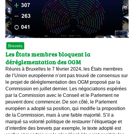
Brevets
Les États membres bloquent la
déréglementation des OGM
Réunis à Bruxelles le 7 février 2024, les États membres
de l’Union européenne n’ont pas trouvé de consensus sur
le projet de déréglementation des OGM proposé par la
Commission en juillet dernier. Les négociations espérées
par la Commission avec le Conseil et le Parlement ne
peuvent donc commencer. De son côté, le Parlement
européen a adopté sa position, qui modifie la proposition
de la Commission, mais à une faible majorité. S’il a
marqué sa volonté politique de restaurer l’étiquetage et
d’interdire des brevets par exemple, le texte adopté est