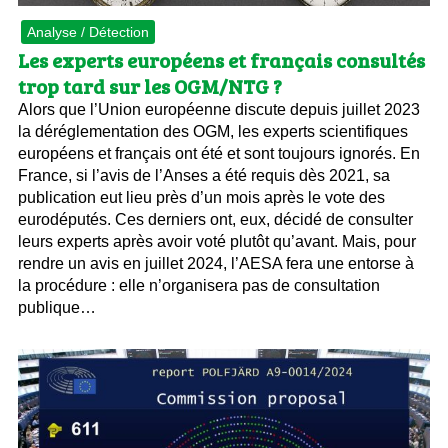
Analyse / Détection
Les experts européens et français consultés
trop tard sur les OGM/NTG ?
Alors que l’Union européenne discute depuis juillet 2023
la déréglementation des OGM, les experts scientifiques
européens et français ont été et sont toujours ignorés. En
France, si l’avis de l’Anses a été requis dès 2021, sa
publication eut lieu près d’un mois après le vote des
eurodéputés. Ces derniers ont, eux, décidé de consulter
leurs experts après avoir voté plutôt qu’avant. Mais, pour
rendre un avis en juillet 2024, l’AESA fera une entorse à
la procédure : elle n’organisera pas de consultation
publique…