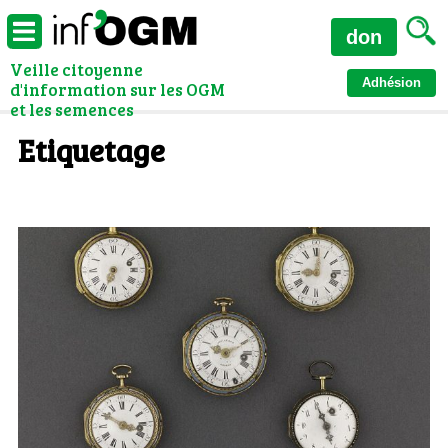
don
Veille citoyenne
Adhésion
d'information sur les OGM
et les semences
Etiquetage