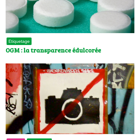
Etiquetage
OGM : la transparence édulcorée