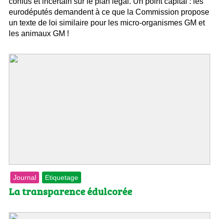
confus et incertain sur le plan légal. Un point capital : les
eurodéputés demandent à ce que la Commission propose
un texte de loi similaire pour les micro-organismes GM et
les animaux GM !
Journal
Etiquetage
La transparence édulcorée