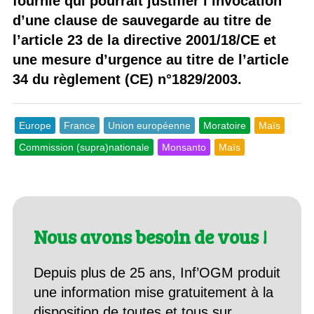
fournie qui pourrait justifier l’invocation
d’une clause de sauvegarde au titre de
l’article 23 de la directive 2001/18/CE et
une mesure d’urgence au titre de l’article
34 du règlement (CE) n°1829/2003.
Europe
France
Union européenne
Moratoire
Maïs
Commission (supra)nationale
Monsanto
Maïs
Nous avons besoin de vous !
Depuis plus de 25 ans, Inf’OGM produit
une information mise gratuitement à la
disposition de toutes et tous sur