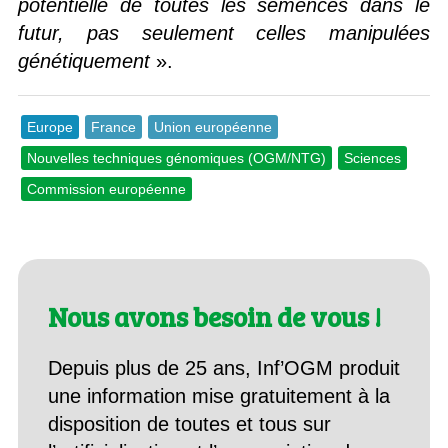
potentielle de toutes les semences dans le
futur, pas seulement celles manipulées
génétiquement
».
Europe
France
Union européenne
Nouvelles techniques génomiques (OGM/NTG)
Sciences
Commission européenne
Nous avons besoin de vous !
Depuis plus de 25 ans, Inf’OGM produit
une information mise gratuitement à la
disposition de toutes et tous sur