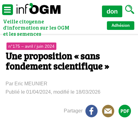
don
Veille citoyenne
Adhésion
d'information sur les OGM
et les semences
n°175 – avril / juin 2024
Une proposition « sans
fondement scientifique »
Par Eric MEUNIER
Publié le 01/04/2024, modifié le 18/03/2026
Partager