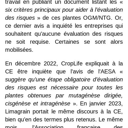
travail en publiant un document listant les «
six critères principaux pour aider à l’évaluation
des risques
» de ces plantes OGM/NTG. Or,
ce dernier avis a inquiété les entreprises qui
souhaitent qu’aucune évaluation des risques
ne soit requise. Certaines se sont alors
mobilisées.
En décembre 2022, CropLife expliquait à la
CE être inquiète que l’avis de l’AESA «
suggère qu’une étape obligatoire d’évaluation
des risques est nécessaire pour toutes les
plantes obtenues par mutagénèse dirigée,
cisgénèse et intragénèse
». En janvier 2023,
Limagrain portait le même discours à la CE,
bien qu’en des termes plus retenus. Le même
mois, l’Association française des