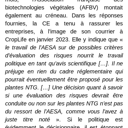
biotechnologies végétales (AFBV) montait
également au créneau. Dans les réponses
fournies, la CE a tenu à rassurer les
entreprises, à l’image de son courrier à
CropLife en janvier 2023. Elle y indique que «
le travail de l’AESA sur de possibles critères
d’évaluation des risques nourrit le travail
politique en tant qu’avis scientifique
[…].
Il ne
préjuge en rien du cadre réglementaire qui
pourrait éventuellement être proposé pour les
plantes NTG.
[…]
Une décision quant à savoir
si une évaluation des risques devrait être
conduite ou non sur les plantes NTG n’est pas
du ressort de l’AESA, comme vous l’avez à
juste titre noté
». Si le politique est
évidemment le décisionnaire, il est étonnant