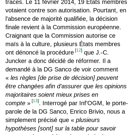
traces. Le 11 février 2014, 19 États membres
votaient contre son autorisation. Pourtant, en
l’absence de majorité qualifiée, la décision
finale revient à la Commission européenne.
Craignant que la Commission autorise ce
maïs à la culture, plusieurs États membres
[
12
]
ont dénoncé la procédure
que J.-C.
Juncker a donc décidé de réformer. Il a
demandé à la DG Sanco de voir comment
«
les règles [de prise de décision] peuvent
être changées afin d’assurer que les opinions
majoritaires soient mieux prises en
[
13
]
compte
»
. Interrogé par Inf’OGM, le porte-
parole de la DG Sanco, Enrico Brivio, nous a
simplement précisé que «
plusieurs
hypothèses [sont] sur la table pour savoir