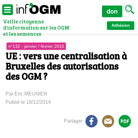
don
Veille citoyenne
Adhésion
d'information sur les OGM
et les semences
n°132 - janvier / février 2015
UE : vers une centralisation à
Bruxelles des autorisations
des OGM ?
Par Eric MEUNIER
Publié le 18/12/2014
Partager