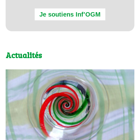
Je soutiens Inf’OGM
Actualités