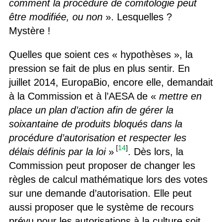
comment la procédure de comitologie peut
être modifiée, ou non
». Lesquelles ?
Mystère !
Quelles que soient ces « hypothèses », la
pression se fait de plus en plus sentir. En
juillet 2014, EuropaBio, encore elle, demandait
à la Commission et à l’AESA de «
mettre en
place un plan d’action afin de gérer la
soixantaine de produits bloqués dans la
procédure d’autorisation et respecter les
[
14
]
délais définis par la loi
»
. Dès lors, la
Commission peut proposer de changer les
règles de calcul mathématique lors des votes
sur une demande d’autorisation. Elle peut
aussi proposer que le système de recours
prévu pour les autorisations à la culture soit