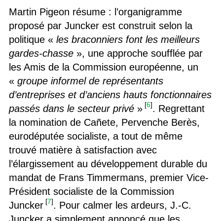
Martin Pigeon résume : l’organigramme
proposé par Juncker est construit selon la
politique «
les braconniers font les meilleurs
gardes-chasse
», une approche soufflée par
les Amis de la Commission européenne, un
«
groupe informel de représentants
d’entreprises et d’anciens hauts fonctionnaires
[
6
]
passés dans le secteur privé
»
. Regrettant
la nomination de Cañete, Pervenche Berès,
eurodéputée socialiste, a tout de même
trouvé matière à satisfaction avec
l’élargissement au développement durable du
mandat de Frans Timmermans, premier Vice-
Président socialiste de la Commission
[
7
]
Juncker
. Pour calmer les ardeurs, J.-C.
Juncker a simplement annoncé que les