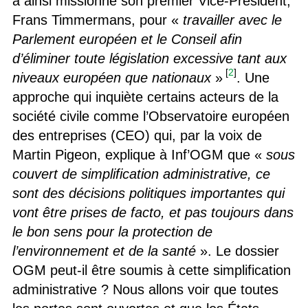
a ainsi missionné son premier Vice-Président,
Frans Timmermans, pour «
travailler avec le
Parlement européen et le Conseil afin
d’éliminer toute législation excessive tant aux
[
2
]
niveaux européen que nationaux
»
. Une
approche qui inquiète certains acteurs de la
société civile comme l’Observatoire européen
des entreprises (CEO) qui, par la voix de
Martin Pigeon, explique à Inf’OGM que «
sous
couvert de simplification administrative, ce
sont des décisions politiques importantes qui
vont être prises de facto, et pas toujours dans
le bon sens pour la protection de
l’environnement et de la santé
». Le dossier
OGM peut-il être soumis à cette simplification
administrative ? Nous allons voir que toutes