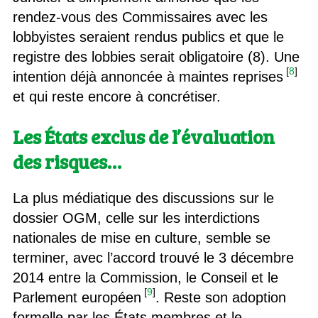
rendez-vous des Commissaires avec les
lobbyistes seraient rendus publics et que le
registre des lobbies serait obligatoire (8). Une
[
8
]
intention déjà annoncée à maintes reprises
et qui reste encore à concrétiser.
Les États exclus de l’évaluation
des risques…
La plus médiatique des discussions sur le
dossier OGM, celle sur les interdictions
nationales de mise en culture, semble se
terminer, avec l’accord trouvé le 3 décembre
2014 entre la Commission, le Conseil et le
[
9
]
Parlement européen
. Reste son adoption
formelle par les États membres et le