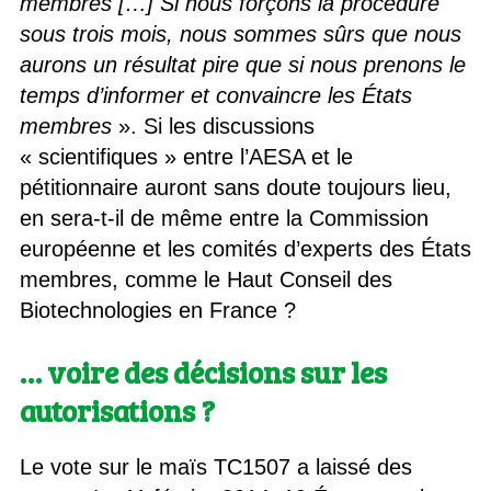
membres […] Si nous forçons la procédure
sous trois mois, nous sommes sûrs que nous
aurons un résultat pire que si nous prenons le
temps d’informer et convaincre les États
membres
». Si les discussions
« scientifiques » entre l’AESA et le
pétitionnaire auront sans doute toujours lieu,
en sera-t-il de même entre la Commission
européenne et les comités d’experts des États
membres, comme le Haut Conseil des
Biotechnologies en France ?
… voire des décisions sur les
autorisations ?
Le vote sur le maïs TC1507 a laissé des