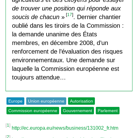
de trouver une position qui réponde aux
[
17
]
soucis de chacun
»
. Dernier chantier
oublié dans les tiroirs de la Commission :
la demande unanime des États
membres, en décembre 2008, d’un
renforcement de l’évaluation des risques
environnementaux. Une demande sur
laquelle la Commission européenne est
toujours attendue…
Europe
Union européenne
Autorisation
Commission européenne
Gouvernement
Parlement
[
1
]
http://ec.europa.eu/news/business/131002_fr.htm
[
2
]