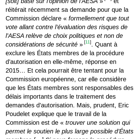
[soit] basé sur l’opinion de l’AESA
»
et
réitérait récemment sa demande pour que la
Commission déclare «
formellement que tout
vote allant contre l’évaluation des risques de
l’AESA relève de choix politiques et non de
[
11
]
considérations de sécurité
»
. Quant à
exclure les États membres de la procédure
d’autorisation en elle-même, réponse en
2015… Et cela pourrait être tentant pour la
Commission européenne, car elle considère
que les États membres sont responsables des
délais importants dans le traitement des
demandes d’autorisation. Mais, prudent, Eric
Poudelet explique que le travail de la
Commission est de «
trouver une solution qui
permet le soutien le plus large possible d’États