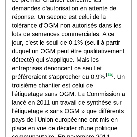
demandes d’autorisation en attente de
réponse. Un second est celui de la
tolérance d’OGM non autorisés dans les
lots de semences commerciales. A ce
jour, c’est le seuil de 0,1% (seuil à partir
duquel un OGM peut être qualitativement
détecté) qui s’applique. Mais les
entreprises dénoncent ce seuil et
[
15
]
préféreraient s’approcher du 0,9%
. Un
troisième chantier est celui de
l’étiquetage sans OGM. La Commission a
lancé en 2011 un travail de synthèse sur
l’étiquetage « sans OGM » que différents
pays de l’Union européenne ont mis en
place en vue de décider d’une politique
communautaire. En novembre 2014,