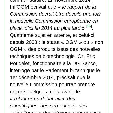
Inf’OGM écrivait que «
le rapport de la
Commission devrait être dévoilé une fois
la nouvelle Commission européenne en
[
16
]
place, d’ici fin 2014 au plus tard
»
.
Quatrième sujet en attente, et celui-ci
depuis 2008 : le statut « OGM » ou « non
OGM » des produits issus des nouvelles
techniques de biotechnologie. Or, Eric
Poudelet, fonctionnaire à la DG Sanco,
interrogé par le Parlement britannique le
1er décembre 2014, précisait que la
nouvelle Commission pourrait prendre
encore quelques mois avant de
«
relancer un débat avec des
scientifiques, des semenciers, des
agriculteurs et des citoyens pour essayer