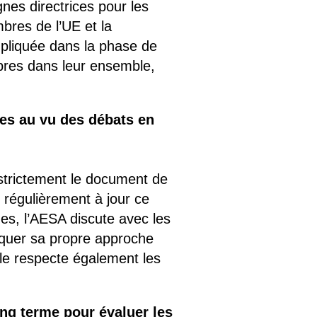
nes directrices pour les
mbres de l’UE et la
pliquée dans la phase de
mbres dans leur ensemble,
es au vu des débats en
 strictement le document de
 régulièrement à jour ce
ues, l’AESA discute avec les
iquer sa propre approche
lle respecte également les
ong terme pour évaluer les