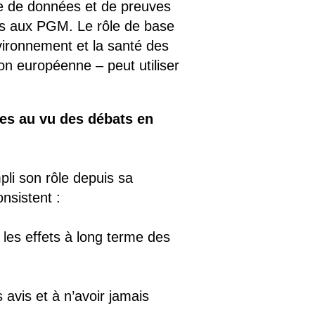
ure de données et de preuves
és aux PGM. Le rôle de base
vironnement et la santé des
on européenne – peut utiliser
es au vu des débats en
li son rôle depuis sa
nsistent :
les effets à long terme des
 avis et à n’avoir jamais