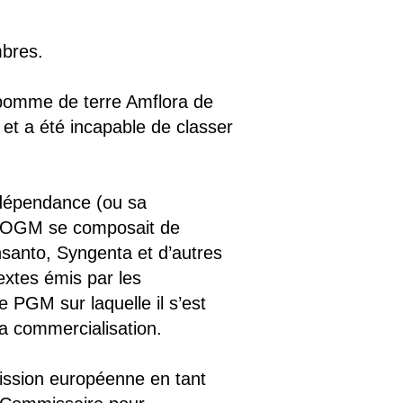
mbres.
a pomme de terre Amflora de
 et a été incapable de classer
ndépendance (ou sa
el OGM se composait de
nsanto, Syngenta et d’autres
extes émis par les
 PGM sur laquelle il s’est
a commercialisation.
ission européenne en tant