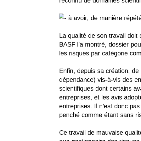
reconnu de domaines scientif
à avoir, de manière répété
La qualité de son travail do
BASF l’a montré, dossier pour
les risques par catégorie com
Enfin, depuis sa création, d
dépendance) vis-à-vis des en
scientifiques dont certains a
entreprises, et les avis adop
entreprises. Il n’est donc pa
penché comme étant sans risq
Ce travail de mauvaise quali