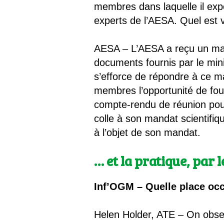
membres dans laquelle il exp
experts de l’AESA. Quel est v
AESA – L’AESA a reçu un man
documents fournis par le mini
s’efforce de répondre à ce m
membres l’opportunité de fou
compte-rendu de réunion pour
colle à son mandat scientifiqu
à l’objet de son mandat.
… et la pratique, par 
Inf’OGM – Quelle place oc
Helen Holder, ATE – On observ