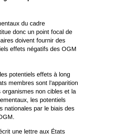
amentaux du cadre
itue donc un point focal de
aires doivent fournir des
iels effets négatifs des OGM
es potentiels effets à long
ts membres sont l’apparition
es organismes non cibles et la
nnementaux, les potentiels
s nationales par le biais des
ut OGM.
it une lettre aux États