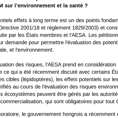
 sur l’environnement et la santé ?
ntiels effets à long terme est un des points fond
irective 2001/18 et règlement 1829/2003) et const
uite par les États membres et l’AESA. Les pétitionn
r demande pour permettre l’évaluation des potent
le, et l’environnement.
luation des risques, l’AESA prend en considération l
ce qui a été récemment discuté avec certains Éta
s cibles (lépidoptères), les effets potentiels sur l
entifiés au cours de l’évaluation des risques enviro
les écosystèmes peuvent être gérés par les autorité
t-commercialisation, qui sont obligatoires pour to
ratoire, le gouvernement hongrois a récemment écr