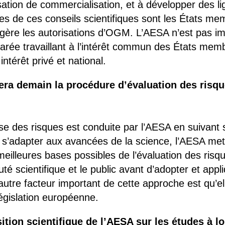
tion de commercialisation, et à développer des lig
res de ces conseils scientifiques sont les États me
ère les autorisations d’OGM. L’AESA n’est pas im
éparée travaillant à l’intérêt commun des États me
ntérêt privé et national.
ra demain la procédure d’évaluation des risqu
se des risques est conduite par l’AESA en suivant
de s’adapter aux avancées de la science, l’AESA met
eilleures bases possibles de l’évaluation des risq
 scientifique et le public avant d’adopter et appl
autre facteur important de cette approche est qu’e
législation européenne.
ition scientifique de l’AESA sur les études à l