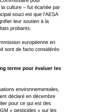
e Commissaire pour
la culture – fut écartée par
cipal souci est que l’AESA
ifier leur soutien à la
tats probants.
Commission européenne en
GM sont de facto considérés
ong terme pour évaluer les
isations environnementales,
ment déclaré en décembre
lier pour ce qui est des
PGM « pesticides » sur les