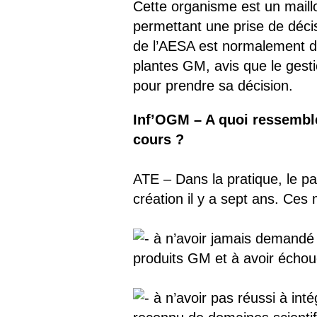
Cette organisme est un maillo
permettant une prise de déci
de l’AESA est normalement de 
plantes GM, avis que le gest
pour prendre sa décision.
Inf’OGM – A quoi ressemble
cours ?
ATE – Dans la pratique, le p
création il y a sept ans. Ces
à n’avoir jamais demandé a
produits GM et à avoir échoué
à n’avoir pas réussi à inté