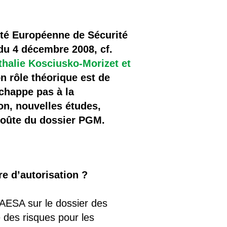
rité Européenne de Sécurité
du 4 décembre 2008, cf.
halie Kosciusko-Morizet et
n rôle théorique est de
échappe pas à la
on, nouvelles études,
 voûte du dossier PGM.
e d’autorisation ?
AESA sur le dossier des
 des risques pour les