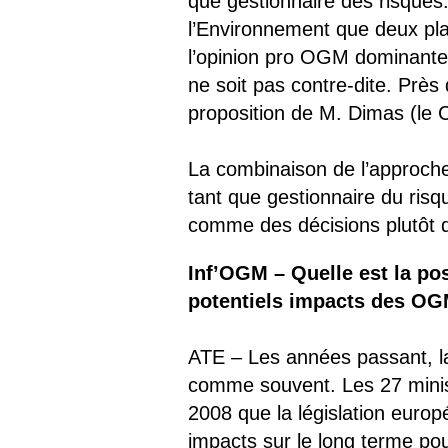
que gestionnaire des risques.
l’Environnement que deux plan
l’opinion pro OGM dominante 
ne soit pas contre-dite. Près 
proposition de M. Dimas (le 
La combinaison de l’approch
tant que gestionnaire du ris
comme des décisions plutôt
Inf’OGM – Quelle est la pos
potentiels impacts des OGM
ATE – Les années passant, la
comme souvent. Les 27 minis
2008 que la législation europ
impacts sur le long terme pou