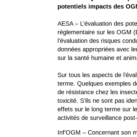
potentiels impacts des OGM
AESA – L’évaluation des pote
réglementaire sur les OGM (D
l’évaluation des risques cond
données appropriées avec leu
sur la santé humaine et anima
Sur tous les aspects de l’éva
terme. Quelques exemples de 
de résistance chez les insecte
toxicité. S’ils ne sont pas id
effets sur le long terme sur 
activités de surveillance pos
Inf’OGM – Concernant son mo