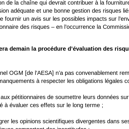
n de la chaîne qui devrait contribuer à la fournit
sion adéquate et une bonne gestion des risques li
fournir un avis sur les possibles impacts sur l’en
ionnaire des risques – en l’occurrence la Commissi
ra demain la procédure d’évaluation des risqu
anel OGM [de l’AESA] n’a pas convenablement remp
 manquements à respecter les obligations légales co
ux pétitionnaires de soumettre leurs données sur 
 à évaluer ces effets sur le long terme ;
grer les opinions scientifiques divergentes dans ses