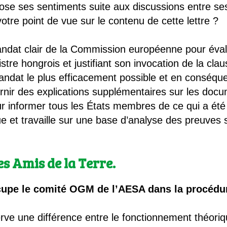
ose ses sentiments suite aux discussions entre ses
otre point de vue sur le contenu de cette lettre ?
dat clair de la Commission européenne pour éval
stre hongrois et justifiant son invocation de la c
andat le plus efficacement possible et en conséqu
rnir des explications supplémentaires sur les doc
 informer tous les États membres de ce qui a été
e et travaille sur une base d’analyse des preuves s
les Amis de la Terre.
cupe le comité OGM de l’AESA dans la procédur
e une différence entre le fonctionnement théorique