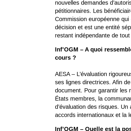
nouvelles demandes d’autorisa
pétitionnaires. Les bénéficiai
Commission européenne qui g
décision et est une entité s
restant indépendante de tout i
Inf’OGM – A quoi ressemble
cours ?
AESA – L’évaluation rigoureu
ses lignes directrices. Afin 
document. Pour garantir les m
États membres, la communauté
d’évaluation des risques. Un 
accords internationaux et la 
Inf’OGM – Quelle est la pos