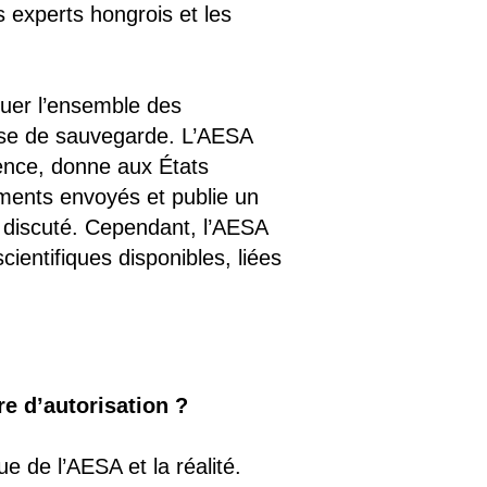
 experts hongrois et les
uer l’ensemble des
lause de sauvegarde. L’AESA
ence, donne aux États
uments envoyés et publie un
 discuté. Cependant, l’AESA
cientifiques disponibles, liées
e d’autorisation ?
 de l’AESA et la réalité.