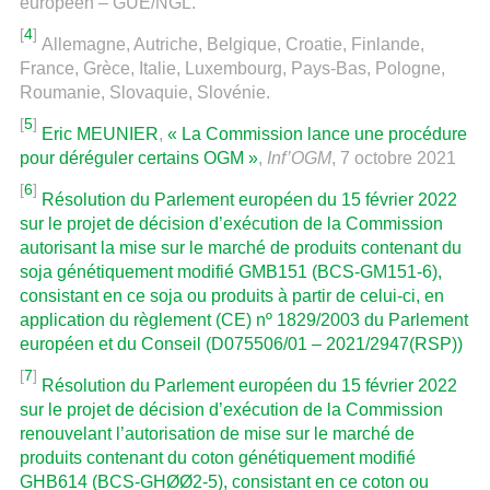
européen – GUE/NGL.
[
4
]
Allemagne, Autriche, Belgique, Croatie, Finlande,
France, Grèce, Italie, Luxembourg, Pays-Bas, Pologne,
Roumanie, Slovaquie, Slovénie.
[
5
]
Eric MEUNIER
,
« La Commission lance une procédure
pour déréguler certains OGM »
,
Inf’OGM
, 7 octobre 2021
[
6
]
Résolution du Parlement européen du 15 février 2022
sur le projet de décision d’exécution de la Commission
autorisant la mise sur le marché de produits contenant du
soja génétiquement modifié GMB151 (BCS-GM151-6),
consistant en ce soja ou produits à partir de celui-ci, en
application du règlement (CE) nº 1829/2003 du Parlement
européen et du Conseil (D075506/01 – 2021/2947(RSP))
[
7
]
Résolution du Parlement européen du 15 février 2022
sur le projet de décision d’exécution de la Commission
renouvelant l’autorisation de mise sur le marché de
produits contenant du coton génétiquement modifié
GHB614 (BCS-GHØØ2-5), consistant en ce coton ou