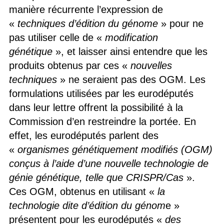
manière récurrente l’expression de
«
techniques d’édition du génome
» pour ne
pas utiliser celle de «
modification
génétique
», et laisser ainsi entendre que les
produits obtenus par ces «
nouvelles
techniques
» ne seraient pas des OGM. Les
formulations utilisées par les eurodéputés
dans leur lettre offrent la possibilité à la
Commission d’en restreindre la portée. En
effet, les eurodéputés parlent des
«
organismes génétiquement modifiés (OGM)
conçus à l’aide d’une nouvelle technologie de
génie génétique, telle que CRISPR/Cas
».
Ces OGM, obtenus en utilisant «
la
technologie dite d’édition du génom
e »
présentent pour les eurodéputés «
des