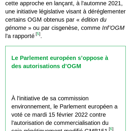
cette approche en lançant, à l’automne 2021,
une initiative législative visant à déréglementer
certains OGM obtenus par «
édition du
génome
» ou par cisgenèse, comme
Inf’OGM
[
5
]
l’a rapporté
.
Le Parlement européen s’oppose à
des autorisations d’OGM
À l’initiative de sa commission
environnement, le Parlement européen a
voté ce mardi 15 février 2022 contre
l’autorisation de commercialisation du
[
6
]
soja génétiquement modifié GMB151