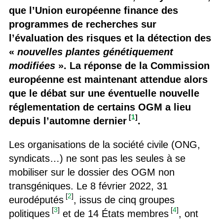
que l’Union européenne finance des
programmes de recherches sur
l’évaluation des risques et la détection des
«
nouvelles plantes génétiquement
modifiées
». La réponse de la Commission
européenne est maintenant attendue alors
que le débat sur une éventuelle nouvelle
réglementation de certains OGM a lieu
[
1
]
depuis l’automne dernier
.
Les organisations de la société civile (ONG,
syndicats…) ne sont pas les seules à se
mobiliser sur le dossier des OGM non
transgéniques. Le 8 février 2022, 31
[
2
]
eurodéputés
, issus de cinq groupes
[
3
]
[
4
]
politiques
et de 14 États membres
, ont