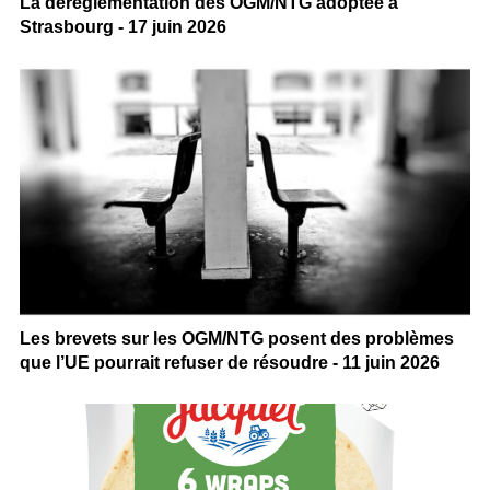
La déréglementation des OGM/NTG adoptée à
Strasbourg - 17 juin 2026
Les brevets sur les OGM/NTG posent des problèmes
que l’UE pourrait refuser de résoudre - 11 juin 2026