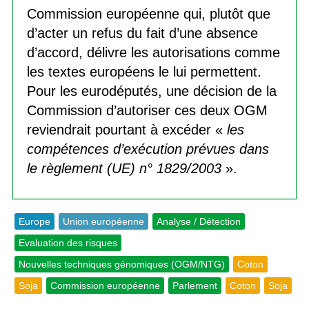
Commission européenne qui, plutôt que
d’acter un refus du fait d’une absence
d’accord, délivre les autorisations comme
les textes européens le lui permettent.
Pour les eurodéputés, une décision de la
Commission d’autoriser ces deux OGM
reviendrait pourtant à excéder «
les
compétences d’exécution prévues dans
le règlement (UE) n° 1829/2003
».
Europe
Union européenne
Analyse / Détection
Evaluation des risques
Nouvelles techniques génomiques (OGM/NTG)
Coton
Soja
Commission européenne
Parlement
Coton
Soja