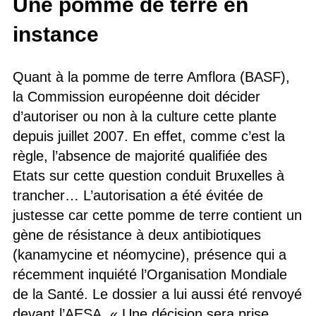
Une pomme de terre en
instance
Quant à la pomme de terre Amflora (BASF),
la Commission européenne doit décider
d’autoriser ou non à la culture cette plante
depuis juillet 2007. En effet, comme c’est la
règle, l’absence de majorité qualifiée des
Etats sur cette question conduit Bruxelles à
trancher… L’autorisation a été évitée de
justesse car cette pomme de terre contient un
gène de résistance à deux antibiotiques
(kanamycine et néomycine), présence qui a
récemment inquiété l’Organisation Mondiale
de la Santé. Le dossier a lui aussi été renvoyé
devant l’AESA. « Une décision sera prise