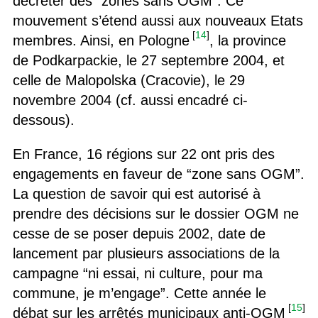
décréter des “zones sans OGM”. Ce
mouvement s’étend aussi aux nouveaux Etats
[
14
]
membres. Ainsi, en Pologne
, la province
de Podkarpackie, le 27 septembre 2004, et
celle de Malopolska (Cracovie), le 29
novembre 2004 (cf. aussi encadré ci-
dessous).
En France, 16 régions sur 22 ont pris des
engagements en faveur de “zone sans OGM”.
La question de savoir qui est autorisé à
prendre des décisions sur le dossier OGM ne
cesse de se poser depuis 2002, date de
lancement par plusieurs associations de la
campagne “ni essai, ni culture, pour ma
commune, je m’engage”. Cette année le
[
15
]
débat sur les arrêtés municipaux anti-OGM