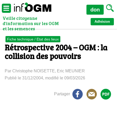
don
Veille citoyenne
Adhésion
d'information sur les OGM
et les semences
Fiche technique / Etat des lieux
Rétrospective 2004 – OGM : la
collision des pouvoirs
Par Christophe NOISETTE, Eric MEUNIER
Publié le 31/12/2004, modifié le 09/03/2026
Partager