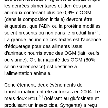
les denrées alimentaires et denrées pour
animaux contenant plus de 0,9% d’OGM
(dans la composition initiale) devront être
étiquetées, que l’ADN ou la protéine modifiés
[
3
]
soient présents ou non dans le produit fini
.
La grande lacune de ces textes est l’absence
d’étiquetage pour des aliments issus
d’animaux nourris avec des OGM (lait, œufs
ou viande). Or, la majorité des OGM (80%
selon Greenpeace) est destinée à
l’alimentation animale.
Concrètement, deux événements de
transformation ont été autorisés en 2004. Le
[
4
]
maïs doux Bt11
(tolérant au glufosinate et
produisant un insecticide, Syngenta) a reçu