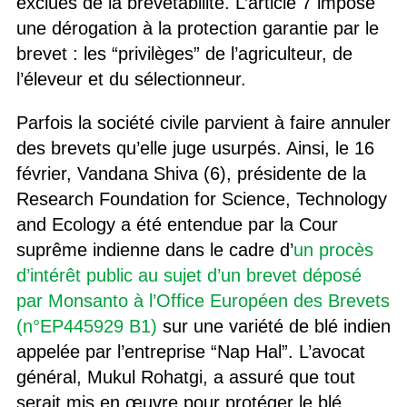
exclues de la brevetabilité. L’article 7 impose
une dérogation à la protection garantie par le
brevet : les “privilèges” de l’agriculteur, de
l’éleveur et du sélectionneur.
Parfois la société civile parvient à faire annuler
des brevets qu’elle juge usurpés. Ainsi, le 16
février, Vandana Shiva (6), présidente de la
Research Foundation for Science, Technology
and Ecology a été entendue par la Cour
suprême indienne dans le cadre d’
un procès
d’intérêt public au sujet d’un brevet déposé
par Monsanto à l’Office Européen des Brevets
(n°EP445929 B1)
sur une variété de blé indien
appelée par l’entreprise “Nap Hal”. L’avocat
général, Mukul Rohatgi, a assuré que tout
serait mis en œuvre pour protéger le blé