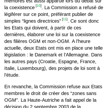
membres est aussi apparue lors du débat sur
[
10
]
la coexistence
. La Commission a refusé de
légiférer sur ce point, préférant publier de
[
11
]
simples “lignes directrices”
. Ce sont donc
les Etats qui doivent, à partir de ces
dernières, élaborer une loi sur la coexistence
des filières OGM et non-OGM. A l’heure
actuelle, deux Etats ont mis en place une telle
législation : le Danemark et l’Allemagne. Dans
les autres pays (Croatie, Espagne, France,
Italie, Luxembourg), des projets de loi sont à
l’étude.
En revanche, la Commission refuse aux Etats
membres le droit de créer des “zones sans
OGM”. La Haute-Autriche a fait appel de la
décision du 2 septembre 2003 de la