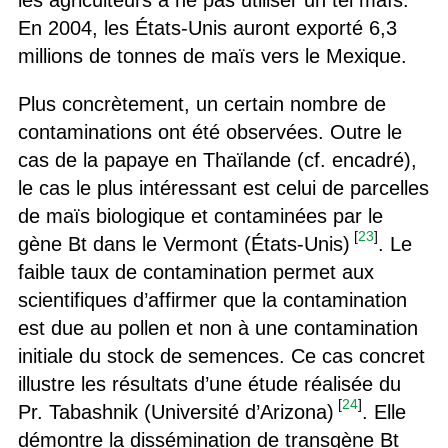
les agriculteurs à ne pas utiliser un tel maïs.
En 2004, les États-Unis auront exporté 6,3
millions de tonnes de maïs vers le Mexique.
Plus concrètement, un certain nombre de
contaminations ont été observées. Outre le
cas de la papaye en Thaïlande (cf. encadré),
le cas le plus intéressant est celui de parcelles
de maïs biologique et contaminées par le
[
23
]
gène Bt dans le Vermont (États-Unis)
. Le
faible taux de contamination permet aux
scientifiques d’affirmer que la contamination
est due au pollen et non à une contamination
initiale du stock de semences. Ce cas concret
illustre les résultats d’une étude réalisée du
[
24
]
Pr. Tabashnik (Université d’Arizona)
. Elle
démontre la dissémination de transgène Bt