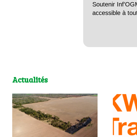
Soutenir Inf’OGM
accessible à tou
Actualités