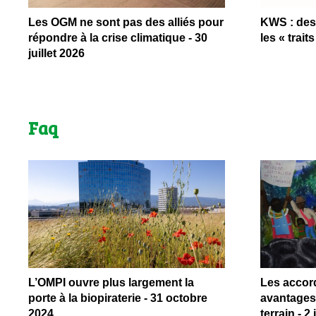
Les OGM ne sont pas des alliés pour
KWS : des 
répondre à la crise climatique - 30
les « traits
juillet 2026
Faq
L’OMPI ouvre plus largement la
Les accor
porte à la biopiraterie - 31 octobre
avantages 
2024
terrain - 2 