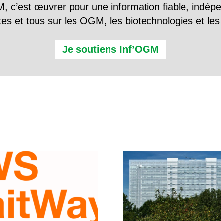
, c’est œuvrer pour une information fiable, indép
tes et tous sur les OGM, les biotechnologies et l
Je soutiens Inf’OGM