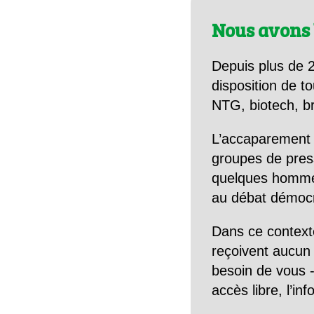
Nous avons 
Depuis plus de 2
disposition de to
NTG, biotech, br
L’accaparement 
groupes de pres
quelques hommes 
au débat démocra
Dans ce context
reçoivent aucun r
besoin de vous -
accès libre, l’in