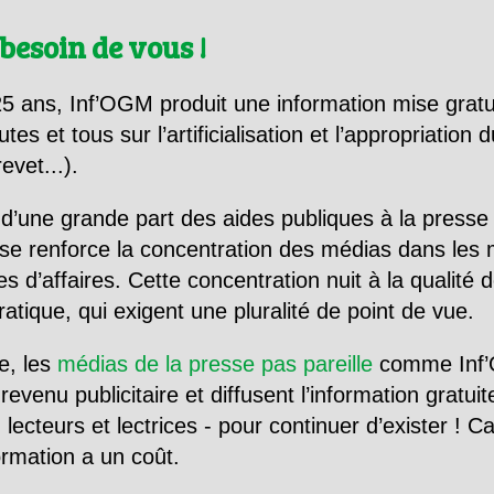
besoin de vous !
5 ans, Inf’OGM produit une information mise gratu
utes et tous sur l’artificialisation et l’appropriatio
evet...).
d’une grande part des aides publiques à la presse
se renforce la concentration des médias dans les 
d’affaires. Cette concentration nuit à la qualité de
tique, qui exigent une pluralité de point de vue.
e, les
médias de la presse pas pareille
comme Inf’
evenu publicitaire et diffusent l’information gratui
 lecteurs et lectrices - pour continuer d’exister ! 
formation a un coût.