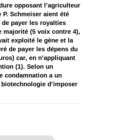
dure opposant l’agriculteur
 P. Schmeiser aient été
de payer les royalties
 majorité (5 voix contre 4),
it exploité le gène et la
néré de payer les dépens du
ros) car, en n’appliquant
ntion (1). Selon un
tte condamnation a un
la biotechnologie d’imposer