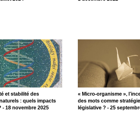
é et stabilité des
« Micro-organisme », l’inc
aturels : quels impacts
des mots comme stratégi
 - 18 novembre 2025
législative ? - 25 septemb