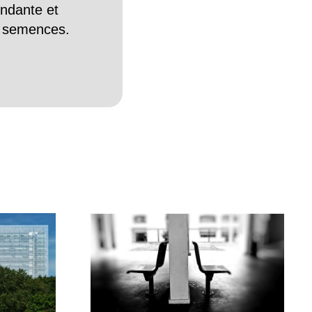
endante et
es semences.