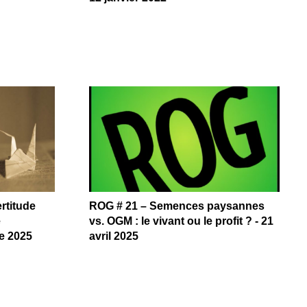
ertitude
ROG # 21 – Semences paysannes
e
vs. OGM : le vivant ou le profit ? - 21
re 2025
avril 2025