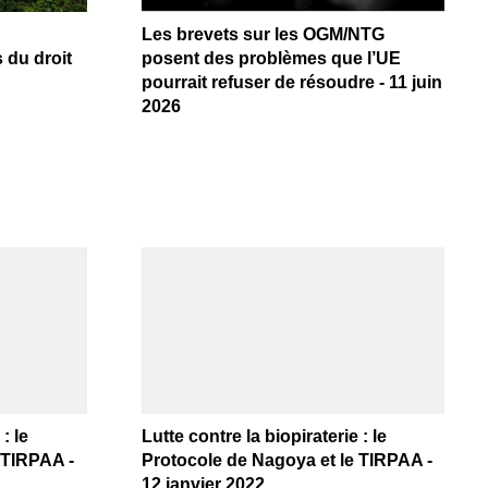
:
Les brevets sur les OGM/NTG
 du droit
posent des problèmes que l’UE
pourrait refuser de résoudre - 11 juin
2026
: le
Lutte contre la biopiraterie : le
 TIRPAA -
Protocole de Nagoya et le TIRPAA -
12 janvier 2022