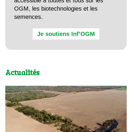
accessible à toutes et tous sur les
OGM, les biotechnologies et les
semences.
Je soutiens Inf’OGM
Actualités