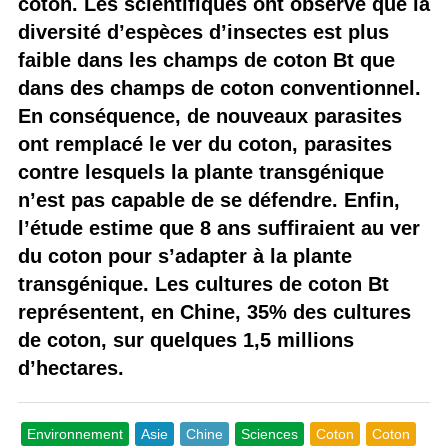
coton. Les scientifiques ont observé que la
diversité d’espèces d’insectes est plus
faible dans les champs de coton Bt que
dans des champs de coton conventionnel.
En conséquence, de nouveaux parasites
ont remplacé le ver du coton, parasites
contre lesquels la plante transgénique
n’est pas capable de se défendre. Enfin,
l’étude estime que 8 ans suffiraient au ver
du coton pour s’adapter à la plante
transgénique. Les cultures de coton Bt
représentent, en Chine, 35% des cultures
de coton, sur quelques 1,5 millions
d’hectares.
Environnement
Asie
Chine
Sciences
Coton
Coton