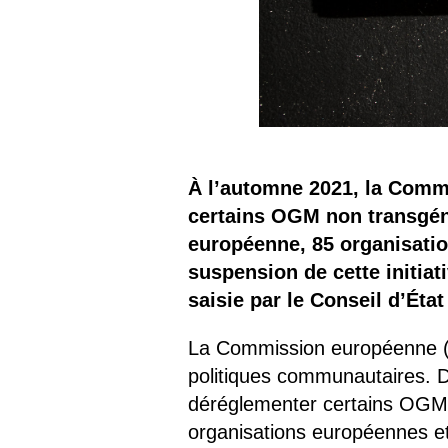
À l’automne 2021, la Commi
certains OGM non transgéni
européenne, 85 organisatio
suspension de cette initiat
saisie par le Conseil d’Éta
La Commission européenne (C
politiques communautaires. De
déréglementer certains OGM
organisations européennes et