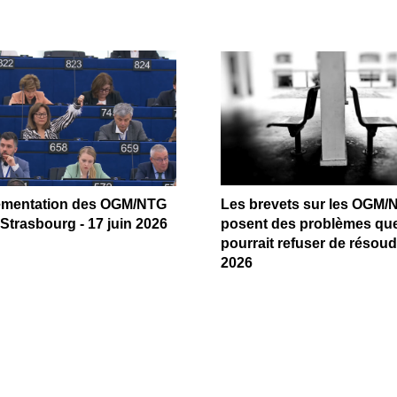
ementation des OGM/NTG
Les brevets sur les OGM/
Strasbourg - 17 juin 2026
posent des problèmes que
pourrait refuser de résoudr
2026