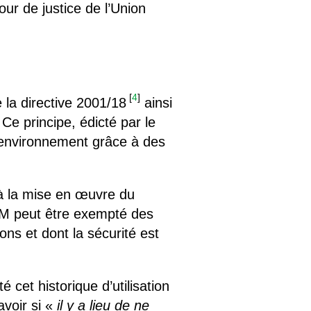
ur de justice de l’Union
[
4
]
 la directive 2001/18
ainsi
Ce principe, édicté par le
l’environnement grâce à des
 à la mise en œuvre du
OGM peut être exempté des
ions et dont la sécurité est
 cet historique d’utilisation
voir si «
il y a lieu de ne