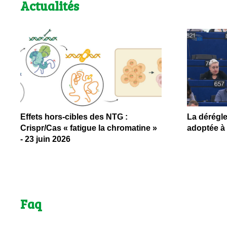
Actualités
Effets hors-cibles des NTG :
La dérégl
Crispr/Cas « fatigue la chromatine »
adoptée à 
- 23 juin 2026
Faq