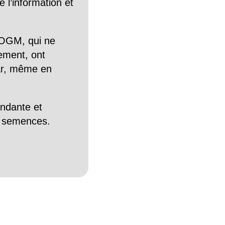
 l’information et
OGM, qui ne
tement, ont
Car, même en
endante et
es semences.