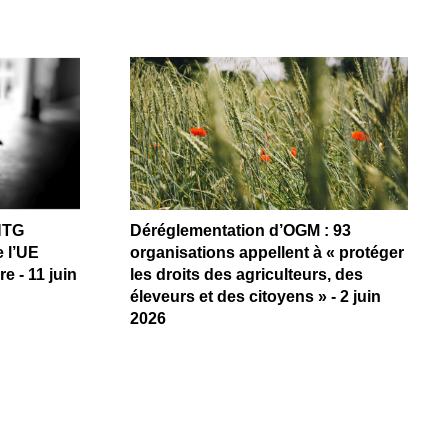
NTG
Déréglementation d’OGM : 93
 l’UE
organisations appellent à « protéger
e - 11 juin
les droits des agriculteurs, des
éleveurs et des citoyens » - 2 juin
2026