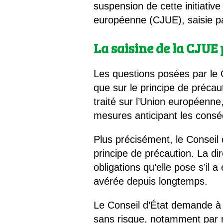
suspension de cette initiativ
européenne (CJUE), saisie pa
La saisine de la CJUE 
Les questions posées par le C
que sur le principe de précau
traité sur l’Union européenne
mesures anticipant les consé
Plus précisément, le Conseil 
principe de précaution. La di
obligations qu’elle pose s’il a
avérée depuis longtemps.
Le Conseil d’État demande à la
sans risque, notamment par r