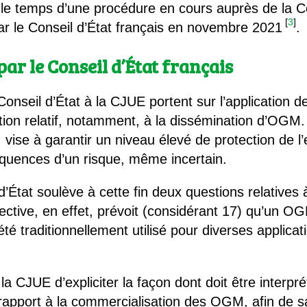
e le temps d’une procédure en cours auprès de la Co
[
3
]
r le Conseil d’État français en novembre 2021
.
par le Conseil d’État français
onseil d’État à la CJUE portent sur l’application de
tion relatif, notamment, à la dissémination d’OGM. 
, vise à garantir un niveau élevé de protection de 
quences d’un risque, même incertain.
d’État soulève à cette fin deux questions relatives
rective, en effet, prévoit (considérant 17) qu’un 
 été traditionnellement utilisé pour diverses applicat
 CJUE d’expliciter la façon dont doit être interprété
apport à la commercialisation des OGM, afin de sa