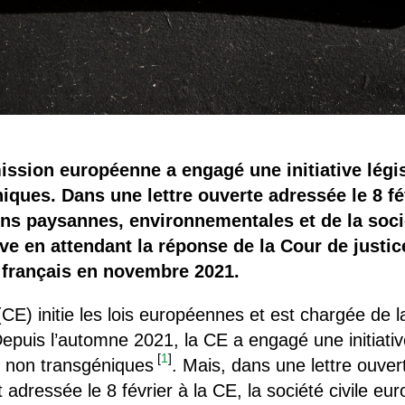
ssion européenne a engagé une initiative légi
ques. Dans une lettre ouverte adressée le 8 f
ns paysannes, environnementales et de la soci
ive en attendant la réponse de la Cour de justi
t français en novembre 2021.
E) initie les lois européennes et est chargée de 
puis l’automne 2021, la CE a engagé une initiative
[
1
]
 non transgéniques
. Mais, dans une lettre ouver
 adressée le 8 février à la CE, la société civile 