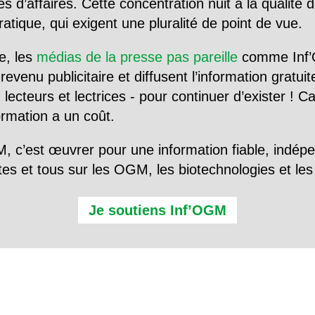
d’affaires. Cette concentration nuit à la qualité de
tique, qui exigent une pluralité de point de vue.
e, les
médias de la presse pas pareille
comme Inf’
evenu publicitaire et diffusent l’information gratui
 lecteurs et lectrices - pour continuer d’exister ! 
formation a un coût.
, c’est œuvrer pour une information fiable, indép
tes et tous sur les OGM, les biotechnologies et l
Je soutiens Inf’OGM