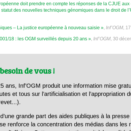
uropéenne doit prendre en compte les réponses de la CJUE aux 
e statut des nouvelles techniques génomiques dans le droit de l
ques – La justice européenne à nouveau saisie »
,
Inf’OGM
, 1
2001/18 : les OGM surveillés depuis 20 ans »
,
Inf’OGM
, 30 déc
besoin de vous !
5 ans, Inf’OGM produit une information mise gratu
utes et tous sur l’artificialisation et l’appropriatio
evet...).
d’une grande part des aides publiques à la presse
se renforce la concentration des médias dans les 