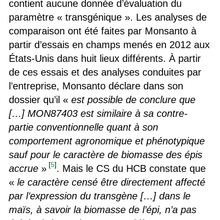
contient aucune donnée d’évaluation du
paramètre « transgénique ». Les analyses de
comparaison ont été faites par Monsanto à
partir d’essais en champs menés en 2012 aux
États-Unis dans huit lieux différents. À partir
de ces essais et des analyses conduites par
l’entreprise, Monsanto déclare dans son
dossier qu’il «
est possible de conclure que
[…] MON87403 est similaire à sa contre-
partie conventionnelle quant à son
comportement agronomique et phénotypique
sauf pour le caractère de biomasse des épis
[
5
]
accrue
»
. Mais le CS du HCB constate que
«
le caractère censé être directement affecté
par l’expression du transgène […] dans le
maïs, à savoir la biomasse de l’épi, n’a pas