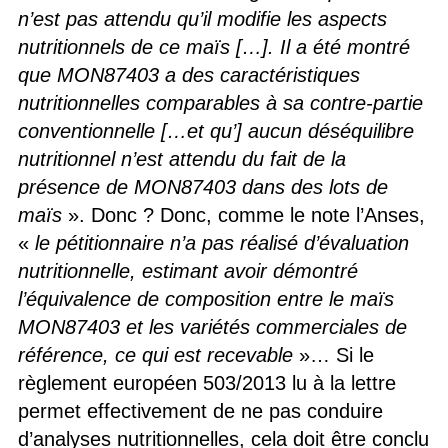
n’est pas attendu qu’il modifie les aspects
nutritionnels de ce maïs […]. Il a été montré
que MON87403 a des caractéristiques
nutritionnelles comparables à sa contre-partie
conventionnelle […et qu’] aucun déséquilibre
nutritionnel n’est attendu du fait de la
présence de MON87403 dans des lots de
maïs
». Donc ? Donc, comme le note l’Anses,
«
le pétitionnaire n’a pas réalisé d’évaluation
nutritionnelle, estimant avoir démontré
l’équivalence de composition entre le maïs
MON87403 et les variétés commerciales de
référence, ce qui est recevable
»… Si le
règlement européen 503/2013 lu à la lettre
permet effectivement de ne pas conduire
d’analyses nutritionnelles, cela doit être conclu