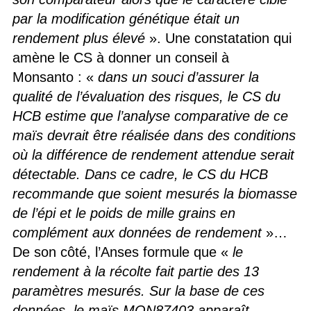
par la modification génétique était un
rendement plus élevé
». Une constatation qui
amène le CS à donner un conseil à
Monsanto : «
dans un souci d’assurer la
qualité de l’évaluation des risques, le CS du
HCB estime que l’analyse comparative de ce
maïs devrait être réalisée dans des conditions
où la différence de rendement attendue serait
détectable. Dans ce cadre, le CS du HCB
recommande que soient mesurés la biomasse
de l’épi et le poids de mille grains en
complément aux données de rendement
»…
De son côté, l’Anses formule que «
le
rendement à la récolte fait partie des 13
paramètres mesurés. Sur la base de ces
données, le maïs MON87403 apparaît