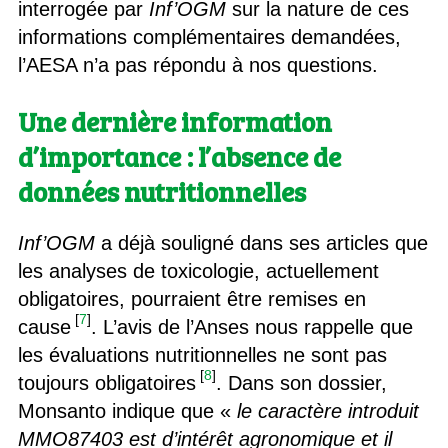
interrogée par
Inf’OGM
sur la nature de ces
informations complémentaires demandées,
l’AESA n’a pas répondu à nos questions.
Une dernière information
d’importance : l’absence de
données nutritionnelles
Inf’OGM
a déjà souligné dans ses articles que
les analyses de toxicologie, actuellement
obligatoires, pourraient être remises en
[
7
]
cause
. L’avis de l’Anses nous rappelle que
les évaluations nutritionnelles ne sont pas
[
8
]
toujours obligatoires
. Dans son dossier,
Monsanto indique que «
le caractère introduit
MMO87403 est d’intérêt agronomique et il