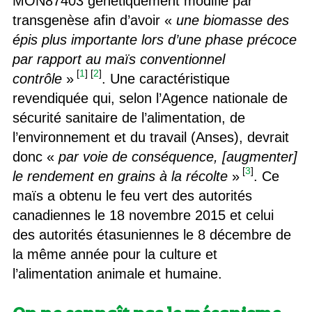
MON87403 génétiquement modifié par
transgenèse afin d’avoir «
une biomasse des
épis plus importante lors d’une phase précoce
par rapport au maïs conventionnel
[
1
]
[
2
]
contrôle
»
. Une caractéristique
revendiquée qui, selon l’Agence nationale de
sécurité sanitaire de l’alimentation, de
l’environnement et du travail (Anses), devrait
donc «
par voie de conséquence, [augmenter]
[
3
]
le rendement en grains à la récolte
»
. Ce
maïs a obtenu le feu vert des autorités
canadiennes le 18 novembre 2015 et celui
des autorités étasuniennes le 8 décembre de
la même année pour la culture et
l’alimentation animale et humaine.