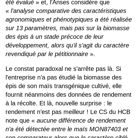
été évalué
» et, l’Anses considère que
«
l’analyse comparative des caractéristiques
agronomiques et phénotypiques a été réalisée
sur 13 paramètres, mais pas sur la biomasse
des épis à un stade précoce de leur
développement, alors qu’il s’agit du caractère
revendiqué par le pétitionnaire
».
Le constat paradoxal ne s’arrête pas là. Si
l’entreprise n’a pas étudié la biomasse des
épis de son maïs transgénique cultivé, elle
fournit néanmoins des données de rendement
à la récolte. Et là, nouvelle surprise : le
rendement n’est pas meilleur ! Le CS du HCB
note que «
aucune différence de rendement
n’a été détectée entre le maïs MON87403 et
son comparateur alors que le caractère ciblé