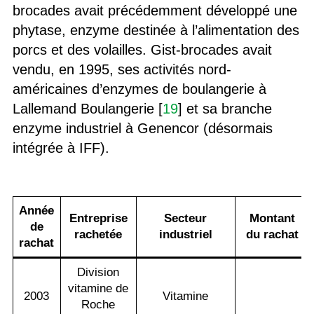
brocades avait précédemment développé une
phytase, enzyme destinée à l’alimentation des
porcs et des volailles. Gist-brocades avait
vendu, en 1995, ses activités nord-
américaines d’enzymes de boulangerie à
Lallemand Boulangerie [
19
] et sa branche
enzyme industriel à Genencor (désormais
intégrée à IFF).
‍Année
Entreprise
Secteur
Montant
de
rachetée
industriel
du rachat
rachat
Division
vitamine de
2003
Vitamine
Roche