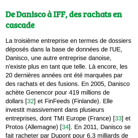
De Danisco à IFF, des rachats en
cascade
La troisième entreprise en termes de dossiers
déposés dans la base de données de l’UE,
Danisco, une autre entreprise danoise,
n’existe plus en tant que telle. Là encore, les
20 dernières années ont été marquées par
des rachats et des fusions. En 2005, Danisco
achète Genencor pour 419 millions de
dollars [
32
] et FinFeeds (Finlande). Elle
investit massivement dans plusieurs
entreprises, dont TMI Europe (France) [
33
] et
Protos (Allemagne) [
34
]. En 2011, Danisco se
fait racheter par Dupont pour 6,3 milliards de