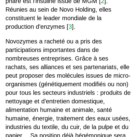
phare est l’insuline issue de MGM [
2
].
Réunies au sein de Novo Holding, elles
constituent le leader mondiale de la
production d’enzymes [
3
].
Novozymes a racheté ou a pris des
participations importantes dans de
nombreuses entreprises. Grâce à ses
rachats, ses alliances et ses partenariats, elle
peut proposer des molécules issues de micro-
organismes (génétiquement modifiés ou non)
pour tous les secteurs industriels : produits de
nettoyage et d’entretien domestique,
alimentation humaine et animale, santé
humaine, énergie, traitement des eaux usées,
industries du textile, du cuir, de la pulpe et du
papier… Sa position déjà hégémonique sera