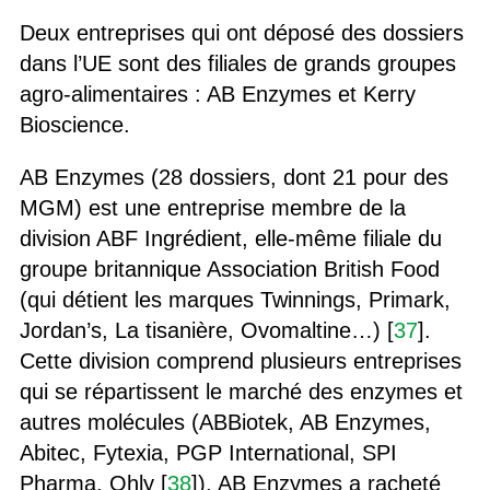
Deux entreprises qui ont déposé des dossiers
dans l’UE sont des filiales de grands groupes
agro-alimentaires : AB Enzymes et Kerry
Bioscience.
AB Enzymes (28 dossiers, dont 21 pour des
MGM) est une entreprise membre de la
division ABF Ingrédient, elle-même filiale du
groupe britannique Association British Food
(qui détient les marques Twinnings, Primark,
Jordan’s, La tisanière, Ovomaltine…) [
37
].
Cette division comprend plusieurs entreprises
qui se répartissent le marché des enzymes et
autres molécules (ABBiotek, AB Enzymes,
Abitec, Fytexia, PGP International, SPI
Pharma, Ohly [
38
]). AB Enzymes a racheté