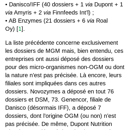
• Danisco/IFF (40 dossiers + 1
via
Dupont + 1
via
Amyris + 2
via
Finnfeeds Int’l) ;
• AB Enzymes (21 dossiers + 6
via
Roal
Oy) [
1
].
La liste précédente concerne exclusivement
les dossiers de MGM mais, bien entendu, ces
entreprises ont aussi déposé des dossiers
pour des micro-organismes non-OGM ou dont
la nature n’est pas précisée. Là encore, leurs
filiales sont impliquées dans ces autres
dossiers. Novozymes a déposé en tout 76
dossiers et DSM, 73. Genencor, filiale de
Danisco (désormais IFF), a déposé 7
dossiers, dont l’origine OGM (ou non) n’est
pas précisée. De même, Dupont Nutrition