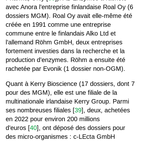
avec Anora l’entreprise finlandaise Roal Oy (6
dossiers MGM). Roal Oy avait elle-même été
créée en 1991 comme une entreprise
commune entre le finlandais Alko Ltd et
l’allemand Röhm GmbH, deux entreprises
fortement investies dans la recherche et la
production d’enzymes. Röhm a ensuite été
rachetée par Evonik (1 dossier non-OGM).
Quant à Kerry Bioscience (17 dossiers, dont 7
pour des MGM), elle est une filiale de la
multinationale irlandaise Kerry Group. Parmi
ses nombreuses filiales [
39
], deux, achetées
en 2022 pour environ 200 millions
d’euros [
40
], ont déposé des dossiers pour
des micro-organismes : c-LEcta GmbH