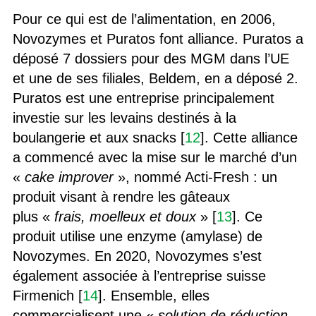
Pour ce qui est de l’alimentation, en 2006,
Novozymes et Puratos font alliance. Puratos a
déposé 7 dossiers pour des MGM dans l’UE
et une de ses filiales, Beldem, en a déposé 2.
Puratos est une entreprise principalement
investie sur les levains destinés à la
boulangerie et aux snacks [
12
]. Cette alliance
a commencé avec la mise sur le marché d’un
«
cake improver
», nommé Acti-Fresh : un
produit visant à rendre les gâteaux
plus «
frais, moelleux et doux
» [
13
]. Ce
produit utilise une enzyme (amylase) de
Novozymes. En 2020, Novozymes s’est
également associée à l’entreprise suisse
Firmenich [
14
]. Ensemble, elles
commercialisent une «
solution de réduction