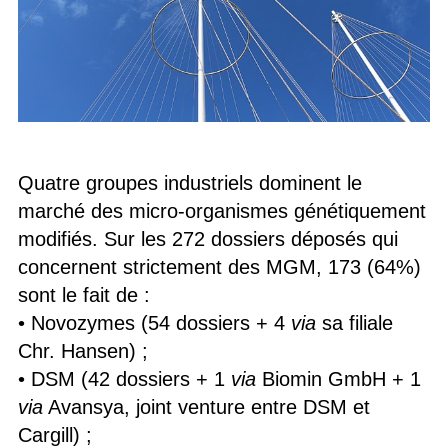
Quatre groupes industriels dominent le
marché des micro-organismes génétiquement
modifiés. Sur les 272 dossiers déposés qui
concernent strictement des MGM, 173 (64%)
sont le fait de :
• Novozymes (54 dossiers + 4
via
sa filiale
Chr. Hansen) ;
• DSM (42 dossiers + 1
via
Biomin GmbH + 1
via
Avansya, joint venture entre DSM et
Cargill) ;