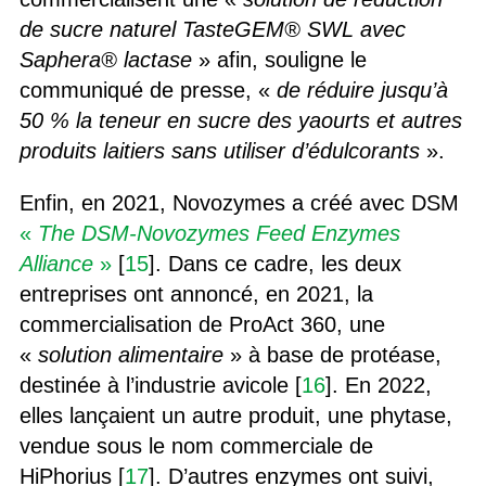
de sucre naturel TasteGEM® SWL avec
Saphera® lactase
» afin, souligne le
communiqué de presse, «
de réduire jusqu’à
50 % la teneur en sucre des yaourts et autres
produits laitiers sans utiliser d’édulcorants
».
Enfin, en 2021, Novozymes a créé avec DSM
«
The DSM-Novozymes Feed Enzymes
Alliance
»
[
15
]. Dans ce cadre, les deux
entreprises ont annoncé, en 2021, la
commercialisation de ProAct 360, une
«
solution alimentaire
» à base de protéase,
destinée à l’industrie avicole [
16
]. En 2022,
elles lançaient un autre produit, une phytase,
vendue sous le nom commerciale de
HiPhorius [
17
]. D’autres enzymes ont suivi,