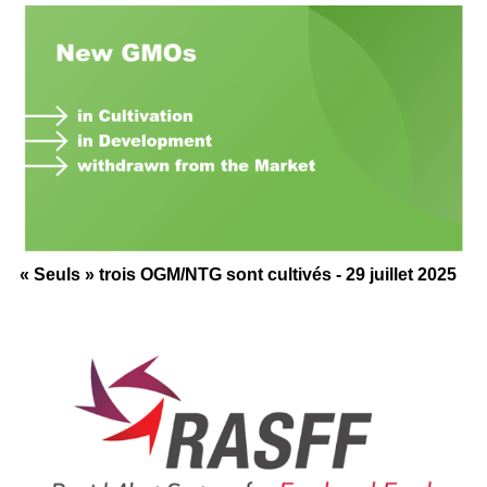
« Seuls » trois OGM/NTG sont cultivés - 29 juillet 2025