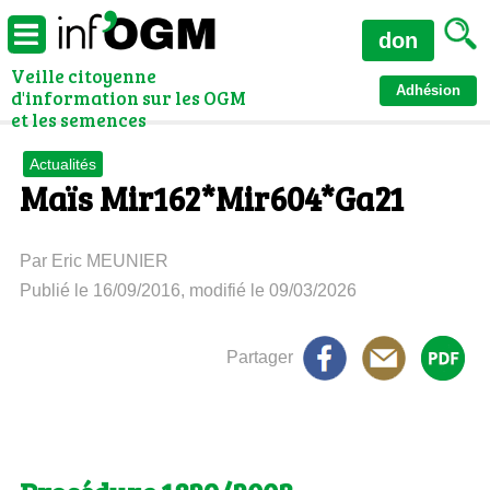
don
Veille citoyenne
Adhésion
d'information sur les OGM
et les semences
Actualités
Maïs Mir162*Mir604*Ga21
Par Eric MEUNIER
Publié le 16/09/2016, modifié le 09/03/2026
Partager