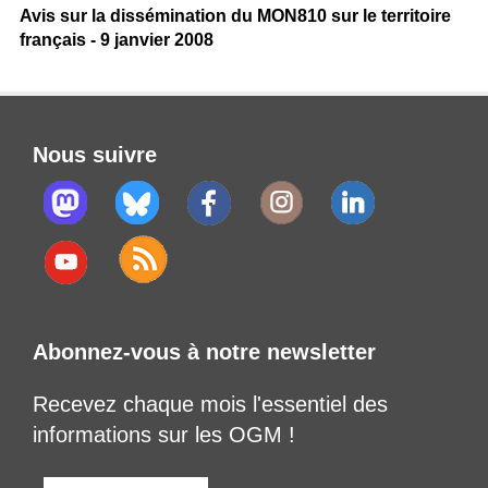
Avis sur la dissémination du MON810 sur le territoire
français - 9 janvier 2008
Nous suivre
Abonnez-vous à notre newsletter
Recevez chaque mois l'essentiel des
informations sur les OGM !