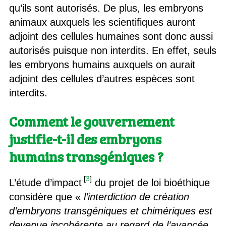
qu’ils sont autorisés. De plus, les embryons
animaux auxquels les scientifiques auront
adjoint des cellules humaines sont donc aussi
autorisés puisque non interdits. En effet, seuls
les embryons humains auxquels on aurait
adjoint des cellules d’autres espèces sont
interdits.
Comment le gouvernement
justifie-t-il des embryons
humains transgéniques ?
[
3
]
L’étude d’impact
du projet de loi bioéthique
considère que «
l’interdiction de création
d’embryons transgéniques et chimériques est
devenue incohérente au regard de l’avancée