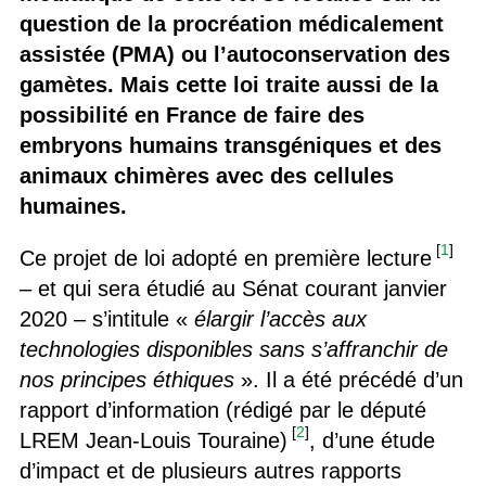
question de la procréation médicalement
assistée (PMA) ou l’autoconservation des
gamètes. Mais cette loi traite aussi de la
possibilité en France de faire des
embryons humains transgéniques et des
animaux chimères avec des cellules
humaines.
[
1
]
Ce projet de loi adopté en première lecture
– et qui sera étudié au Sénat courant janvier
2020 – s’intitule «
élargir l’accès aux
technologies disponibles sans s’affranchir de
nos principes éthiques
». Il a été précédé d’un
rapport d’information (rédigé par le député
[
2
]
LREM Jean-Louis Touraine)
, d’une étude
d’impact et de plusieurs autres rapports