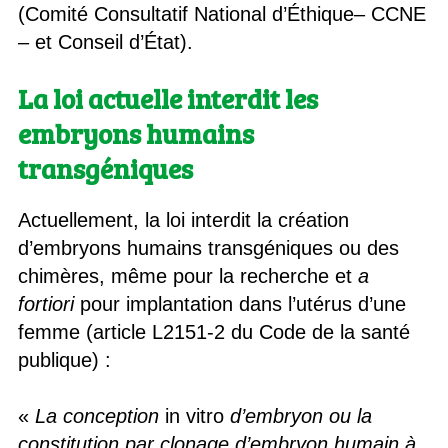
(Comité Consultatif National d’Éthique– CCNE
– et Conseil d’État).
La loi actuelle interdit les
embryons humains
transgéniques
Actuellement, la loi interdit la création
d’embryons humains transgéniques ou des
chimères, même pour la recherche et
a
fortiori
pour implantation dans l’utérus d’une
femme (article L2151-2 du Code de la santé
publique) :
«
La conception
in vitro
d’embryon ou la
constitution par clonage d’embryon humain à