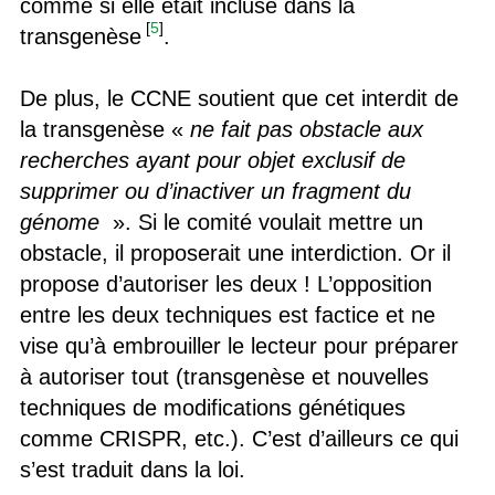
comme si elle était incluse dans la
[
5
]
transgenèse
.
De plus, le CCNE soutient que cet interdit de
la transgenèse «
ne fait pas obstacle aux
recherches ayant pour objet exclusif de
supprimer ou d’inactiver un fragment du
génome
». Si le comité voulait mettre un
obstacle, il proposerait une interdiction. Or il
propose d’autoriser les deux ! L’opposition
entre les deux techniques est factice et ne
vise qu’à embrouiller le lecteur pour préparer
à autoriser tout (transgenèse et nouvelles
techniques de modifications génétiques
comme CRISPR, etc.). C’est d’ailleurs ce qui
s’est traduit dans la loi.