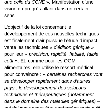
que celle du CCNE
». Manifestation d’une
vision du progrès allant dans un certain
sens…
L’objectif de la loi concernant le
développement de ces nouvelles techniques
est finalement clair puisque l’étude d’impact
vante les techniques «
d’édition génique
»
pour leur «
précision, rapidité, fiabilité, faible
coût
». Et, comme pour les OGM
alimentaires, elle utilise le ressort médical
pour convaincre : «
certaines recherches vont
se développer rapidement dans d’autres
pays : le développement des solutions
techniques et thérapeutiques (notamment
dans le domaine des maladies génétiques) –
qui doivent encore être confirmées mais qu’il