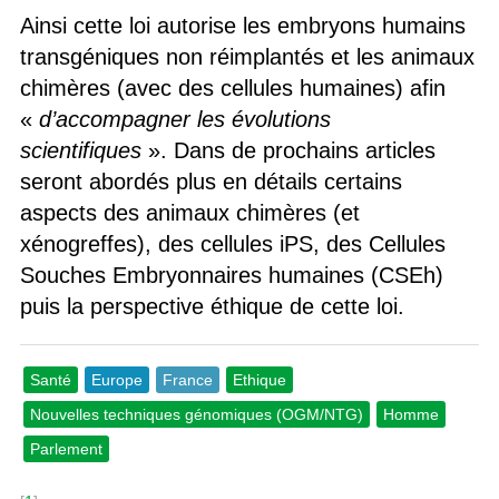
Ainsi cette loi autorise les embryons humains
transgéniques non réimplantés et les animaux
chimères (avec des cellules humaines) afin
«
d’accompagner les évolutions
scientifiques
». Dans de prochains articles
seront abordés plus en détails certains
aspects des animaux chimères (et
xénogreffes), des cellules iPS, des Cellules
Souches Embryonnaires humaines (CSEh)
puis la perspective éthique de cette loi.
Santé
Europe
France
Ethique
Nouvelles techniques génomiques (OGM/NTG)
Homme
Parlement