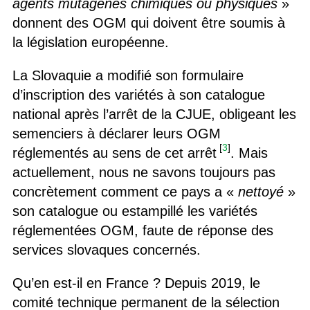
agents mutagènes chimiques ou physiques
»
donnent des OGM qui doivent être soumis à
la législation européenne.
La Slovaquie a modifié son formulaire
d’inscription des variétés à son catalogue
national après l’arrêt de la CJUE, obligeant les
semenciers à déclarer leurs OGM
[
3
]
réglementés au sens de cet arrêt
. Mais
actuellement, nous ne savons toujours pas
concrètement comment ce pays a «
nettoyé
»
son catalogue ou estampillé les variétés
réglementées OGM, faute de réponse des
services slovaques concernés.
Qu’en est-il en France ? Depuis 2019, le
comité technique permanent de la sélection