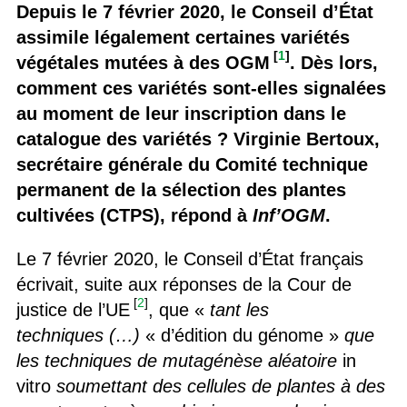
Depuis le 7 février 2020, le Conseil d’État
assimile légalement certaines variétés
[
1
]
végétales mutées à des OGM
. Dès lors,
comment ces variétés sont-elles signalées
au moment de leur inscription dans le
catalogue des variétés ? Virginie Bertoux,
secrétaire générale du Comité technique
permanent de la sélection des plantes
cultivées (CTPS), répond à
Inf’OGM
.
Le 7 février 2020, le Conseil d’État français
écrivait, suite aux réponses de la Cour de
[
2
]
justice de l’UE
, que «
tant les
techniques (…)
« d’édition du génome »
que
les techniques de mutagénèse aléatoire
in
vitro
soumettant des cellules de plantes à des