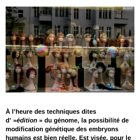
À l’heure des techniques dites
d’ »
édition
» du génome, la possibilité de
modification génétique des embryons
humains est bien réelle. Est visée, pour le