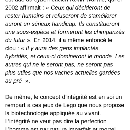
2002 affirmait : «
Ceux qui décideront de
rester humains et refuseront de s’améliorer
auront un sérieux handicap. Ils constitueront
une sous-espèce et formeront les chimpanzés
du futur
». En 2014, il a même enfoncé le
clou : «
Il y aura des gens implantés,
hybridés, et ceux-ci domineront le monde. Les
autres qui ne le seront pas, ne seront pas
plus utiles que nos vaches actuelles gardées
au pré
».
De même, le concept d’intégrité est en soi un
rempart à ces jeux de Lego que nous propose
la biotechnologie appliquée au vivant.
L’intégrité ne veut pas dire la perfection.
L’homme est par nature imparfait et mortel.