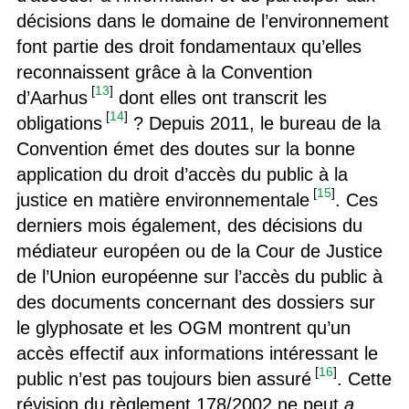
décisions dans le domaine de l’environnement
font partie des droit fondamentaux qu’elles
reconnaissent grâce à la Convention
[
13
]
d’Aarhus
dont elles ont transcrit les
[
14
]
obligations
? Depuis 2011, le bureau de la
Convention émet des doutes sur la bonne
application du droit d’accès du public à la
[
15
]
justice en matière environnementale
. Ces
derniers mois également, des décisions du
médiateur européen ou de la Cour de Justice
de l’Union européenne sur l’accès du public à
des documents concernant des dossiers sur
le glyphosate et les OGM montrent qu’un
accès effectif aux informations intéressant le
[
16
]
public n’est pas toujours bien assuré
. Cette
révision du règlement 178/2002 ne peut
a