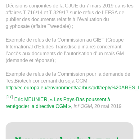
Décisions conjointes de la CJUE du 7 mars 2019 dans les
affaires T-716/14 et T-329/17 sur le refus de l’EFSA de
publier des documents relatifs à l’évaluation du
glyphosate (affaire Tweedale) ;
Exemple de refus de la Commission au GIET (Groupe
International d’Études Transdisciplinaire) concernant
l’accès aux documents de l’autorisation d’un maïs GM
(demande et réponse) ;
Exemple de refus de la Commission pour la demande de
TestBiotech concernant du soja OGM :
http://ec.europa.eu/environment/aarhus/pdf/reply%20ARES_
[
17
]
Eric MEUNIER
,
« Les Pays-Bas poussent à
renégocier la directive OGM »
,
Inf’OGM
, 20 mai 2019