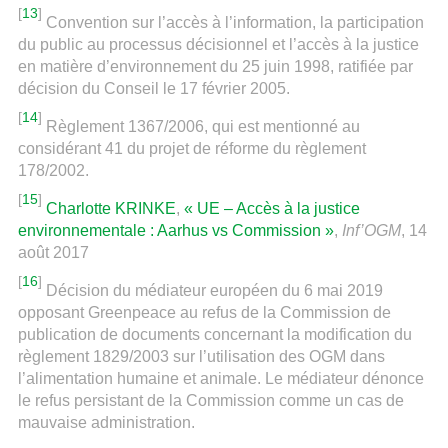
[
13
]
Convention sur l’accès à l’information, la participation
du public au processus décisionnel et l’accès à la justice
en matière d’environnement du 25 juin 1998, ratifiée par
décision du Conseil le 17 février 2005.
[
14
]
Règlement 1367/2006, qui est mentionné au
considérant 41 du projet de réforme du règlement
178/2002.
[
15
]
Charlotte KRINKE
,
« UE – Accès à la justice
environnementale : Aarhus vs Commission »
,
Inf’OGM
, 14
août 2017
[
16
]
Décision du médiateur européen du 6 mai 2019
opposant Greenpeace au refus de la Commission de
publication de documents concernant la modification du
règlement 1829/2003 sur l’utilisation des OGM dans
l’alimentation humaine et animale. Le médiateur dénonce
le refus persistant de la Commission comme un cas de
mauvaise administration.