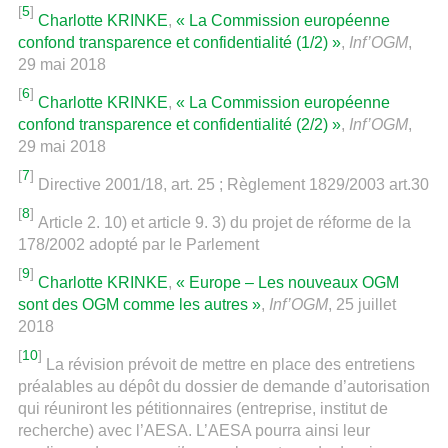
[
5
]
Charlotte KRINKE
,
« La Commission européenne
confond transparence et confidentialité (1/2) »
,
Inf’OGM
,
29 mai 2018
[
6
]
Charlotte KRINKE
,
« La Commission européenne
confond transparence et confidentialité (2/2) »
,
Inf’OGM
,
29 mai 2018
[
7
]
Directive 2001/18, art. 25 ; Règlement 1829/2003 art.30
[
8
]
Article 2. 10) et article 9. 3) du projet de réforme de la
178/2002 adopté par le Parlement
[
9
]
Charlotte KRINKE
,
« Europe – Les nouveaux OGM
sont des OGM comme les autres »
,
Inf’OGM
, 25 juillet
2018
[
10
]
La révision prévoit de mettre en place des entretiens
préalables au dépôt du dossier de demande d’autorisation
qui réuniront les pétitionnaires (entreprise, institut de
recherche) avec l’AESA. L’AESA pourra ainsi leur