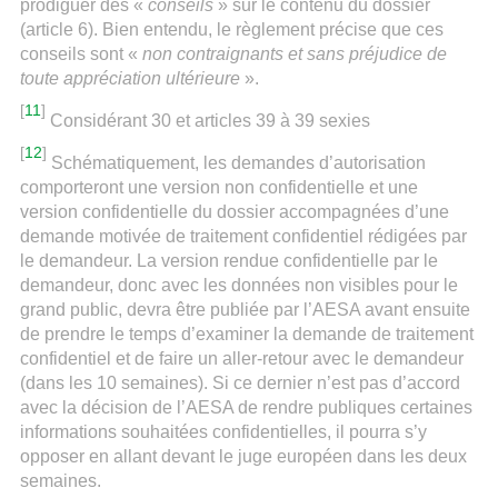
prodiguer des «
conseils
» sur le contenu du dossier
(article 6). Bien entendu, le règlement précise que ces
conseils sont «
non contraignants et sans préjudice de
toute appréciation ultérieure
».
[
11
]
Considérant 30 et articles 39 à 39 sexies
[
12
]
Schématiquement, les demandes d’autorisation
comporteront une version non confidentielle et une
version confidentielle du dossier accompagnées d’une
demande motivée de traitement confidentiel rédigées par
le demandeur. La version rendue confidentielle par le
demandeur, donc avec les données non visibles pour le
grand public, devra être publiée par l’AESA avant ensuite
de prendre le temps d’examiner la demande de traitement
confidentiel et de faire un aller-retour avec le demandeur
(dans les 10 semaines). Si ce dernier n’est pas d’accord
avec la décision de l’AESA de rendre publiques certaines
informations souhaitées confidentielles, il pourra s’y
opposer en allant devant le juge européen dans les deux
semaines.