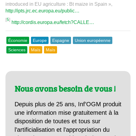
introduced in EU agriculture : Bt maize in Spain »,
http://ipts.jrc.ec.europa.eu/public…
[
5
]
http://cordis.europa.eu/fetch?CALLE…
Économie
Europe
Espagne
Union européenne
Sciences
Maïs
Maïs
Nous avons besoin de vous !
Depuis plus de 25 ans, Inf’OGM produit
une information mise gratuitement à la
disposition de toutes et tous sur
l’artificialisation et l’appropriation du