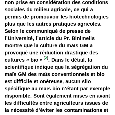
non prise en considération des conditions
sociales du milieu agricole, ce qui a
permis de promouvoir les biotechnologies
plus que les autres pratiques agricoles.
Selon le communiqué de presse de
l’Université, l’article du Pr. Binimelis
montre que la culture du maïs GM a
provoqué une réduction drastique des
[
2
]
cultures « bio »
. Dans le détail, la
scientifique indique que la ségrégation du
maïs GM des maïs conventionnels et bio
est difficile et onéreuse, aucun silo
spécifique au maïs bio n’étant par exemple
disponible. Sont également mises en avant
les difficultés entre agriculteurs issues de
la nécessité d’éviter les contaminations et