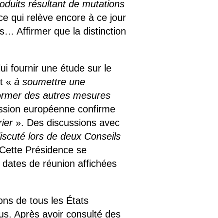
oduits résultant de mutations
 qui relève encore à ce jour
ts… Affirmer que la distinction
 fournir une étude sur le
nt «
à soumettre une
nformer des autres mesures
ssion européenne confirme
ier
». Des discussions avec
discuté lors de deux Conseils
Cette Présidence se
s dates de réunion affichées
ons de tous les États
s. Après avoir consulté des