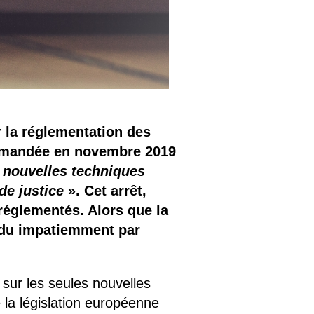
 la réglementation des
Demandée en novembre 2019
s nouvelles techniques
de justice
». Cet arrêt,
réglementés. Alors que la
endu impatiemment par
 sur les seules nouvelles
la législation européenne