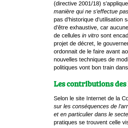
(directive 2001/18) s’appliqu
manière qui ne s’effectue pas
pas d’historique d’utilisation
d’être exhaustive, car aucu
de cellules
in vitro
sont encad
projet de décret, le gouvernem
ordonnait de le faire avant ao
nouvelles techniques de modi
politiques vont bon train dan
Les contributions de
Selon le site Internet de la 
sur les conséquences de l’arr
et en particulier dans le sect
pratiques se trouvent celle v