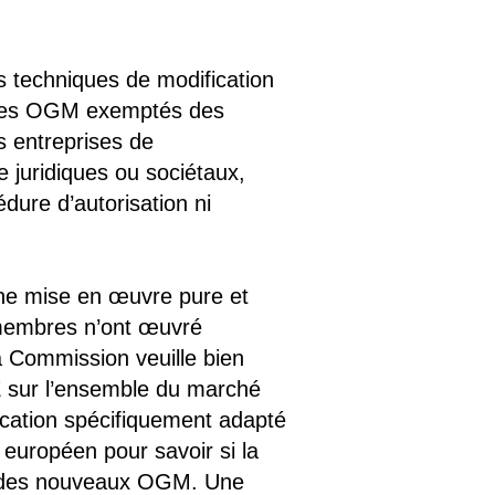
 techniques de modification
 des OGM exemptés des
s entreprises de
 juridiques ou sociétaux,
dure d’autorisation ni
 une mise en œuvre pure et
 membres n’ont œuvré
a Commission veuille bien
UE sur l’ensemble du marché
ification spécifiquement adapté
européen pour savoir si la
té des nouveaux OGM. Une