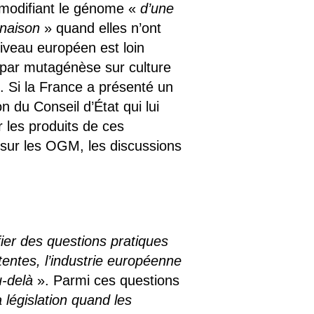
s modifiant le génome «
d’une
inaison
» quand elles n’ont
 niveau européen est loin
par mutagénèse sur culture
 Si la France a présenté un
n du Conseil d’État qui lui
ir les produits de ces
 sur les OGM, les discussions
ifier des questions pratiques
entes, l’industrie européenne
u-delà
». Parmi ces questions
 législation quand les