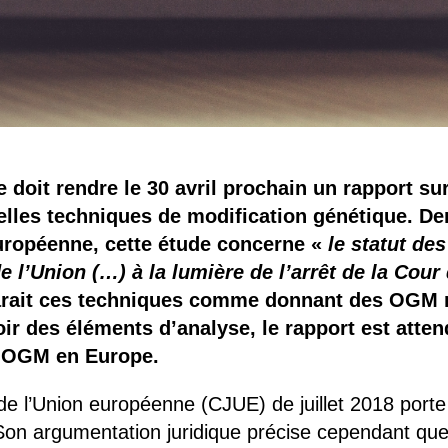
oit rendre le 30 avril prochain un rapport sur
lles techniques de modification génétique. 
européenne, cette étude concerne «
le statut de
 l’Union (…) à la lumière de l’arrêt de la Cour 
clarait ces techniques comme donnant des OGM 
oir des éléments d’analyse, le rapport est att
t OGM en Europe.
 de l’Union européenne (CJUE) de juillet 2018 porte
n argumentation juridique précise cependant que 