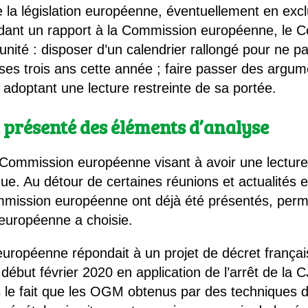
ire la législation européenne, éventuellement en e
dant un rapport à la Commission européenne, le C
tunité : disposer d’un calendrier rallongé pour ne
a ses trois ans cette année ; faire passer des argu
adoptant une lecture restreinte de sa portée.
 présenté des éléments d’analyse
 Commission européenne visant à avoir une lecture r
ue. Au détour de certaines réunions et actualités 
mmission européenne ont déjà été présentés, per
européenne a choisie.
uropéenne répondait à un projet de décret français
 début février 2020 en application de l’arrêt de la 
is le fait que les OGM obtenus par des technique