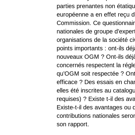
parties prenantes non état
européenne a en effet reçu d
Commission. Ce questionnaire 
nationales de groupe d’expert
organisations de la société
points importants : ont-ils d
nouveaux OGM ? Ont-ils déjà 
concernés respectent la régl
qu’OGM soit respectée ? Ont-i
efficace ? Des essais en cha
elles été inscrites au catalo
requises) ? Existe t-il des 
Existe-t-il des avantages ou 
contributions nationales ser
son rapport.