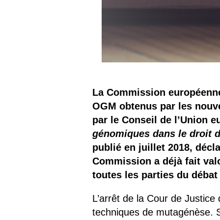
La Commission européenne d
OGM obtenus par les nouve
par le Conseil de l’Union 
génomiques dans le droit de
publié en juillet 2018, dé
Commission a déjà fait val
toutes les parties du déba
L’arrêt de la Cour de Justice
techniques de mutagénèse. So