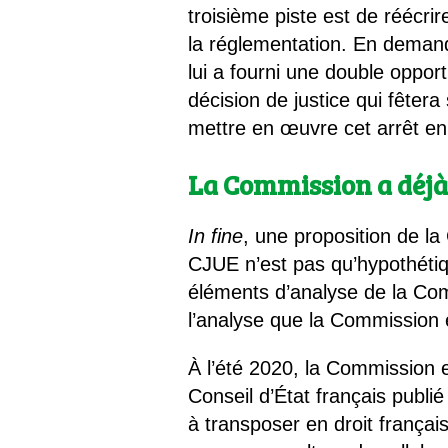
troisième piste est de réécr
la réglementation. En deman
lui a fourni une double oppor
décision de justice qui fêter
mettre en œuvre cet arrêt en 
La Commission a déjà
In fine
, une proposition de la
CJUE n’est pas qu’hypothétiq
éléments d’analyse de la Co
l’analyse que la Commission 
À l’été 2020, la Commission e
Conseil d’État français publié
à transposer en droit frança