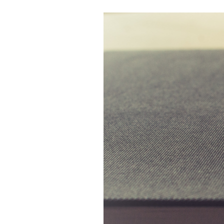
Les
Il 
Que