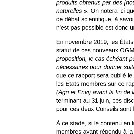
produits obtenus par des [nou
naturelles
». On notera ici q
de débat scientifique, à savoi
n’est pas possible est donc un
En novembre 2019, les États
statut de ces nouveaux OGM à 
proposition, le cas échéant p
nécessaires pour donner suite
que ce rapport sera publié le
les États membres sur ce rapp
(Agri et Envi) avant la fin de
terminant au 31 juin, ces dis
pour ces deux Conseils sont le
À ce stade, si le contenu en 
membres ayant répondu à la 