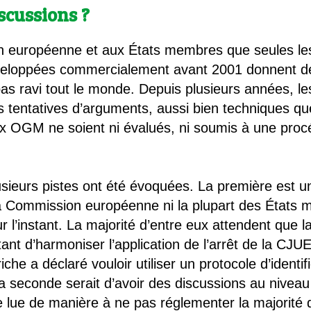
scussions ?
n européenne et aux États membres que seules les
éveloppées commercialement avant 2001 donnent
 pas ravi tout le monde. Depuis plusieurs années, le
 tentatives d’arguments, aussi bien techniques que
x OGM ne soient ni évalués, ni soumis à une procé
plusieurs pistes ont été évoquées. La première est
 la Commission européenne ni la plupart des États
l’instant. La majorité d’entre eux attendent que l
ant d’harmoniser l’application de l’arrêt de la CJ
che a déclaré vouloir utiliser un protocole d’ident
seconde serait d’avoir des discussions au niveau 
re lue de manière à ne pas réglementer la majori