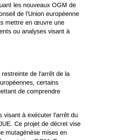
xcluant les nouveaux OGM de
onseil de l’Union européenne
 pas mettre en œuvre une
ments ou analyses visant à
estreinte de l’arrêt de la
européennes, certains
mettant de comprendre
 visant à exécuter l’arrêt du
CJUE. Ce projet de décret vise
s de mutagénèse mises en