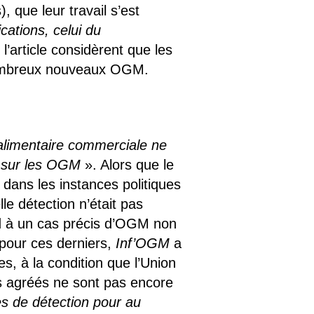
, que leur travail s’est
cations, celui du
l’article considèrent que les
nombreux nouveaux OGM.
alimentaire commerciale ne
e sur les OGM
». Alors que le
 dans les instances politiques
lle détection n’était pas
nd à un cas précis d’OGM non
 pour ces derniers,
Inf’OGM
a
es, à la condition que l’Union
s agréés ne sont pas encore
s de détection pour au