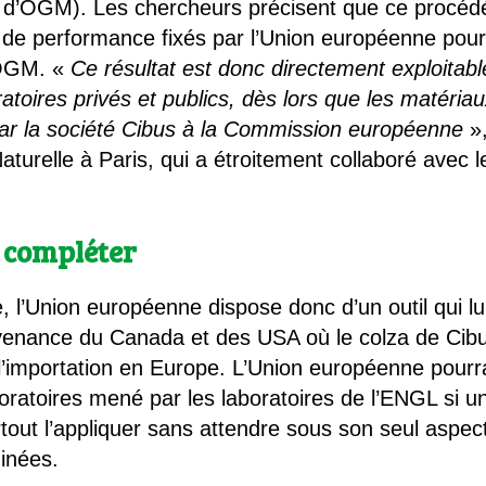
on d’OGM). Les chercheurs précisent que ce procé
 de performance fixés par l’Union européenne pour
 OGM. «
Ce résultat est donc directement exploitabl
atoires privés et publics, dès lors que les matéri
par la société Cibus à la Commission européenne
»,
turelle à Paris, qui a étroitement collaboré avec l
 compléter
l’Union européenne dispose donc d’un outil qui lui
venance du Canada et des USA où le colza de Cibus
l’importation en Europe. L’Union européenne pourra
boratoires mené par les laboratoires de l’ENGL si 
tout l’appliquer sans attendre sous son seul aspect 
inées.