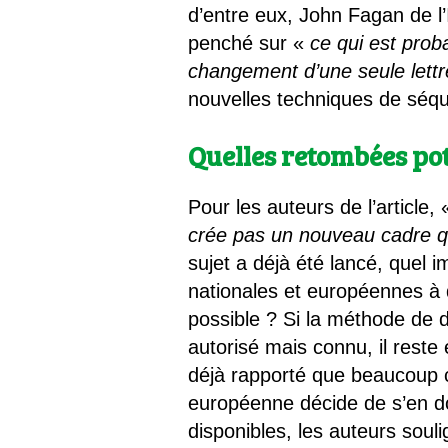
d’entre eux, John Fagan de l’I
penché sur «
ce qui est proba
changement d’une seule lettr
nouvelles techniques de sé
Quelles retombées pot
Pour les auteurs de l’article,
crée pas un nouveau cadre q
sujet a déjà été lancé, quel 
nationales et européennes à qu
possible ? Si la méthode de 
autorisé mais connu, il rest
déjà rapporté que beaucoup con
européenne décide de s’en do
disponibles, les auteurs soul