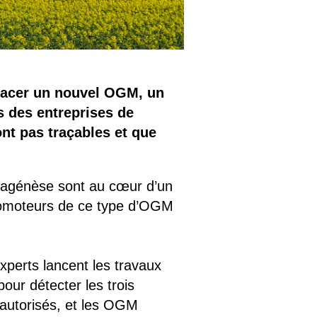
racer un nouvel OGM, un
s des entreprises de
nt pas traçables et que
tagénèse sont au cœur d’un
 promoteurs de ce type d’OGM
xperts lancent les travaux
our détecter les trois
autorisés, et les OGM