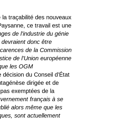
e la traçabilité des nouveaux
ysanne, ce travail est une
nges de l’industrie du génie
 devraient donc être
s carences de la Commission
ustice de l’Union européenne
 que les OGM
décision du Conseil d’État
utagénèse dirigée et de
 pas exemptées de la
uvernement français à se
publié alors même que les
iques, sont actuellement