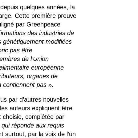
depuis quelques années, la
large. Cette première preuve
uligné par Greenpeace
ffirmations des industries de
res génétiquement modifiées
onc pas être
embres de l’Union
 alimentaire européenne
tributeurs, organes de
en contiennent pas
».
s par d’autres nouvelles
es auteurs expliquent être
t choisie, complétée par
e qui réponde aux requis
t surtout, par la voix de l’un