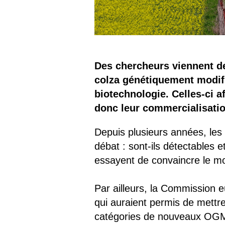
Des chercheurs viennent d
colza génétiquement modifi
biotechnologie. Celles-ci 
donc leur commercialisatio
Depuis plusieurs années, le
débat : sont-ils détectables
essayent de convaincre le mond
Par ailleurs, la Commission 
qui auraient permis de mettre
catégories de nouveaux OGM 