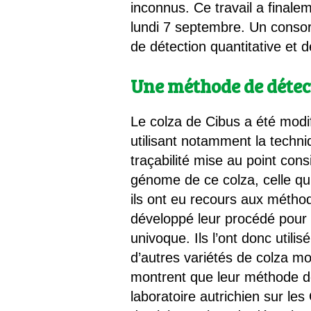
inconnus. Ce travail a finalem
lundi 7 septembre. Un consor
de détection quantitative et 
Une méthode de détec
Le colza de Cibus a été modif
utilisant notamment la techn
traçabilité mise au point con
génome de ce colza, celle qui
ils ont eu recours aux méthod
développé leur procédé pour le
univoque. Ils l’ont donc util
d’autres variétés de colza mo
montrent que leur méthode dé
laboratoire autrichien sur 