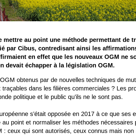
e mettre au point une méthode permettant de t
é par Cibus, contredisant ainsi les affirmation
affirmaient en effet que les nouveaux OGM ne so
n devait échapper à la législation OGM.
s OGM obtenus par de nouvelles techniques de mu
 et traçables dans les filières commerciales ? Les
e politique et le public qu’ils ne le sont pas.
européenne s’était opposée en 2017 à ce que ses e
 au point et normaliser les méthodes nécessaires p
: ceux qui sont autorisés, ceux connus mais non 