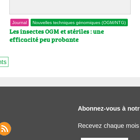
Journal
Nouvelles techniques génomiques (OGM/NTG)
Les insectes OGM et stériles : une
efficacité peu probante
nts
Abonnez-vous à notr
Recevez chaque mois l