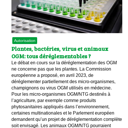
Les
Il 
Que
Autorisation
Plantes, bactéries, virus et animaux
OGM: tous déréglementables ?
Le débat en cours sur la déréglementation des OGM
ne concerne pas que les plantes. La Commission
européenne a proposé, en avril 2023, de
déréglementer partiellement des micro-organismes,
champignons ou virus OGM utilisés en médecine.
Pour les micro-organismes OGM/NTG destinés à
l’agriculture, par exemple comme produits
phytosanitaires appliqués dans l’environnement,
certaines multinationales et le Parlement européen
demandent qu’un projet de déréglementation complète
soit envisagé. Les animaux OGM/NTG pourraient