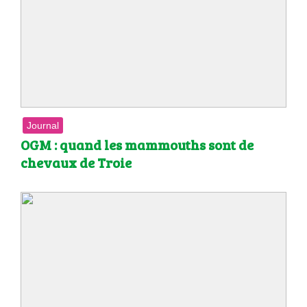
Journal
OGM : quand les mammouths sont de
chevaux de Troie