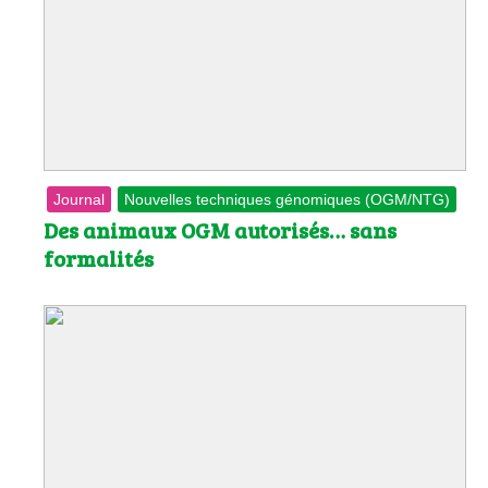
Journal
Nouvelles techniques génomiques (OGM/NTG)
Des animaux OGM autorisés… sans
formalités