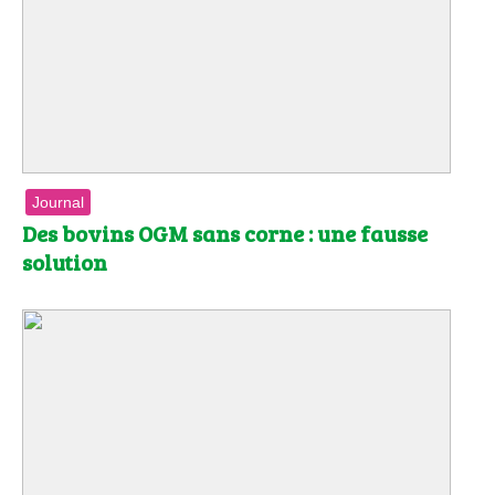
Journal
Des bovins OGM sans corne : une fausse
solution