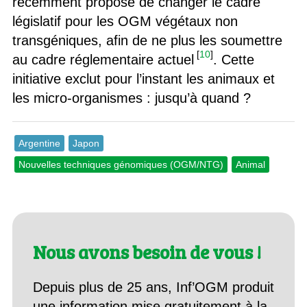
récemment proposé de changer le cadre
législatif pour les OGM végétaux non
transgéniques, afin de ne plus les soumettre
[
10
]
au cadre réglementaire actuel
. Cette
initiative exclut pour l’instant les animaux et
les micro-organismes : jusqu’à quand ?
Argentine
Japon
Nouvelles techniques génomiques (OGM/NTG)
Animal
Nous avons besoin de vous !
Depuis plus de 25 ans, Inf’OGM produit
une information mise gratuitement à la