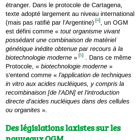
étranger. Dans le protocole de Cartagena,
texte adopté largement au niveau international
[
4
]
(mais pas ratifié par l’Argentine)
, un OGM
est défini comme «
tout organisme vivant
possédant une combinaison de matériel
génétique inédite obtenue par recours à la
[
5
]
biotechnologie moderne
»
. Dans ce même
Protocole, «
biotechnologie moderne
»
s’entend comme «
l’application de techniques
in vitro aux acides nucléiques, y compris la
recombinaison [de l’ADN] et l’introduction
directe d’acides nucléiques dans des cellules
ou organites
».
Des législations laxistes sur les
nouveaux OGM