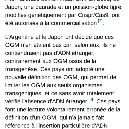
Japon, une daurade et un poisson-globe tigré,
modifiés génétiquement par Crispr/Cas9, ont
[
2
]
été autorisés à la commercialisation
.
L’Argentine et le Japon ont décidé que ces
OGM n’en étaient pas car, selon eux, ils ne
contiendraient pas d’ADN étranger,
contrairement aux OGM issus de la
transgenèse. Ces pays ont adopté une
nouvelle définition des OGM, qui permet de
limiter les OGM aux seuls organismes
transgéniques, et ce sans avoir totalement
[
3
]
vérifié l’absence d’ADN étranger
. Ces pays
font une lecture volontairement erronée de la
définition d’un OGM, qui n’a jamais fait
référence à l’insertion particulière d’ADN