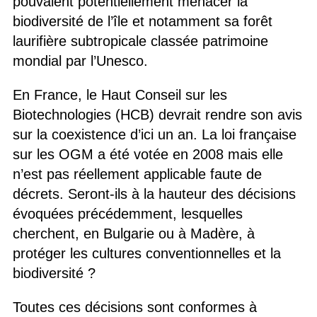
pouvaient potentiellement menacer la
biodiversité de l’île et notamment sa forêt
laurifière subtropicale classée patrimoine
mondial par l’Unesco.
En France, le Haut Conseil sur les
Biotechnologies (HCB) devrait rendre son avis
sur la coexistence d’ici un an. La loi française
sur les OGM a été votée en 2008 mais elle
n’est pas réellement applicable faute de
décrets. Seront-ils à la hauteur des décisions
évoquées précédemment, lesquelles
cherchent, en Bulgarie ou à Madère, à
protéger les cultures conventionnelles et la
biodiversité ?
Toutes ces décisions sont conformes à