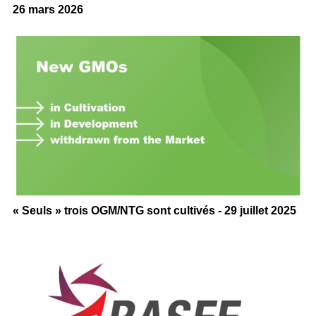
26 mars 2026
« Seuls » trois OGM/NTG sont cultivés - 29 juillet 2025