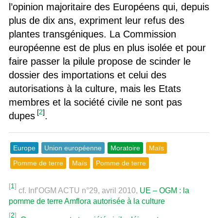
l’opinion majoritaire des Européens qui, depuis
plus de dix ans, expriment leur refus des
plantes transgéniques. La Commission
européenne est de plus en plus isolée et pour
faire passer la pilule propose de scinder le
dossier des importations et celui des
autorisations à la culture, mais les Etats
membres et la société civile ne sont pas
[
2
]
dupes
.
Europe
Union européenne
Moratoire
Maïs
Pomme de terre
Maïs
Pomme de terre
[
1
]
cf. Inf’OGM ACTU n°29, avril 2010,
UE – OGM : la
pomme de terre Amflora autorisée à la culture
[
2
]