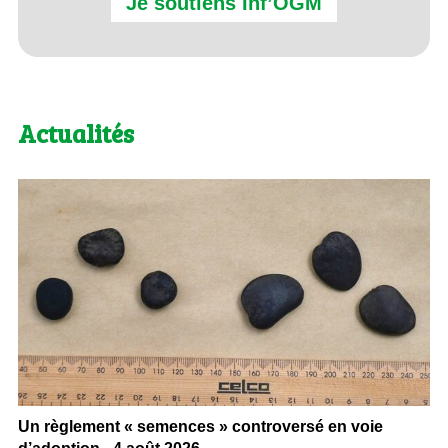
Je soutiens Inf’OGM
Actualités
Un règlement « semences » controversé en voie