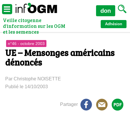
don
Veille citoyenne
Adhésion
d'information sur les OGM
et les semences
n°46 - octobre 2003
UE – Mensonges américains
dénoncés
Par Christophe NOISETTE
Publié le 14/10/2003
Partager