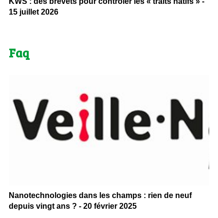
KWS : des brevets pour contrôler les « traits natifs » -
15 juillet 2026
Faq
Nanotechnologies dans les champs : rien de neuf
depuis vingt ans ? - 20 février 2025