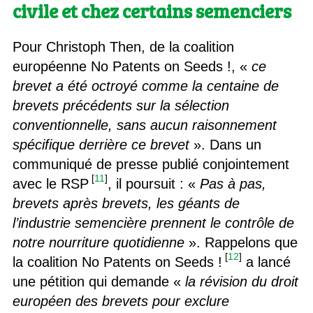
civile et chez certains semenciers
Pour Christoph Then, de la coalition
européenne No Patents on Seeds !, «
ce
brevet a été octroyé comme la centaine de
brevets précédents sur la sélection
conventionnelle, sans aucun raisonnement
spécifique derrière ce brevet
». Dans un
communiqué de presse publié conjointement
[
11
]
avec le RSP
, il poursuit : «
Pas à pas,
brevets après brevets, les géants de
l’industrie semencière prennent le contrôle de
notre nourriture quotidienne
». Rappelons que
[
12
]
la coalition No Patents on Seeds !
a lancé
une pétition qui demande «
la révision du droit
européen des brevets pour exclure