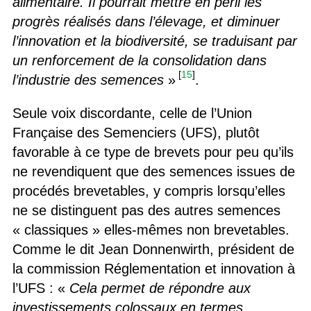
alimentaire. Il pourrait mettre en péril les
progrès réalisés dans l’élevage, et diminuer
l’innovation et la biodiversité, se traduisant par
un renforcement de la consolidation dans
[
15
]
l’industrie des semences
»
.
Seule voix discordante, celle de l’Union
Française des Semenciers (UFS), plutôt
favorable à ce type de brevets pour peu qu’ils
ne revendiquent que des semences issues de
procédés brevetables, y compris lorsqu’elles
ne se distinguent pas des autres semences
« classiques » elles-mêmes non brevetables.
Comme le dit Jean Donnenwirth, président de
la commission Réglementation et innovation à
l’UFS : «
Cela permet de répondre aux
investissements colossaux en termes