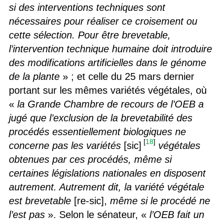
si des interventions techniques sont
nécessaires pour réaliser ce croisement ou
cette sélection. Pour être brevetable,
l’intervention technique humaine doit introduire
des modifications artificielles dans le génome
de la plante
» ; et celle du 25 mars dernier
portant sur les mêmes variétés végétales, où
«
la Grande Chambre de recours de l’OEB a
jugé que l’exclusion de la brevetabilité des
procédés essentiellement biologiques ne
[
18
]
concerne pas les variétés
[sic]
végétales
obtenues par ces procédés, même si
certaines législations nationales en disposent
autrement. Autrement dit, la variété végétale
est brevetable
[re-sic],
même si le procédé ne
l’est pas
». Selon le sénateur, «
l’OEB fait un