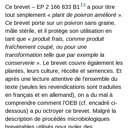
[
1
]
Ce brevet – EP 2 166 833 B1
a pour titre
tout simplement «
plant de poivron amélioré
».
Ce brevet porte sur un poivron sans graine,
mâle stérile, et il protège son utilisation en
tant que «
produit frais, comme produit
fraîchement coupé, ou pour une
transformation telle que par exemple la
conserverie
». Le brevet couvre également les
plantes, leurs culture, récolte et semences. Et
après une lecture attentive de l’ensemble du
texte (seules les revendications sont traduites
en français et en allemand), on a du mal à
comprendre comment l’OEB (cf. encadré ci-
dessous) a pu octroyer ce brevet. Malgré la
description de procédés microbiologiques
brevetables utilisés pour isoler des