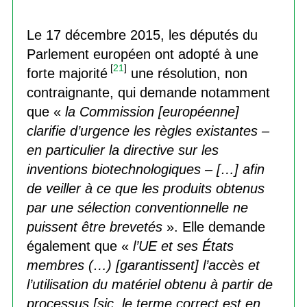
Le 17 décembre 2015, les députés du
Parlement européen ont adopté à une
[
21
]
forte majorité
une résolution, non
contraignante, qui demande notamment
que «
la Commission [européenne]
clarifie d’urgence les règles existantes –
en particulier la directive sur les
inventions biotechnologiques – […] afin
de veiller à ce que les produits obtenus
par une sélection conventionnelle ne
puissent être brevetés
». Elle demande
également que «
l’UE et ses États
membres (…) [garantissent] l’accès et
l’utilisation du matériel obtenu à partir de
processus [sic, le terme correct est en