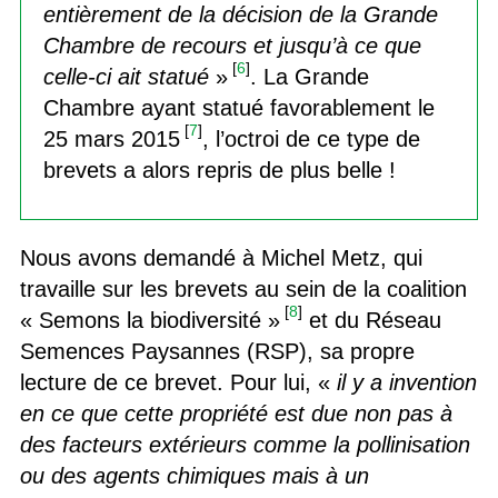
entièrement de la décision de la Grande
Chambre de recours et jusqu’à ce que
[
6
]
celle-ci ait statué
»
. La Grande
Chambre ayant statué favorablement le
[
7
]
25 mars 2015
, l’octroi de ce type de
brevets a alors repris de plus belle !
Nous avons demandé à Michel Metz, qui
travaille sur les brevets au sein de la coalition
[
8
]
« Semons la biodiversité »
et du Réseau
Semences Paysannes (RSP), sa propre
lecture de ce brevet. Pour lui, «
il y a invention
en ce que cette propriété est due non pas à
des facteurs extérieurs comme la pollinisation
ou des agents chimiques mais à un