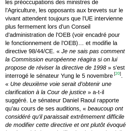
les préoccupations des ministres de
l’Agriculture, les opposants aux brevets sur le
vivant attendent toujours que l’UE intervienne
plus fermement lors d’un Conseil
d’administration de l’OEB (voir encadré pour
le fonctionnement de l’OEB)… et modifie la
directive 98/44/CE. «
Je ne sais pas comment
la Commission européenne réagira si on lui
propose de réviser la directive de 1998
» s’est
[
20
]
interrogé le sénateur Yung le 5 novembre
.
«
Une deuxième voie serait d’obtenir une
clarification à la Cour de justice
» a-t-il
suggéré. Le sénateur Daniel Raoul rapporte
qu’au cours de ses auditions, «
beaucoup ont
considéré qu’il paraissait extrêmement difficile
de modifier cette directive et ont plutôt évoqué